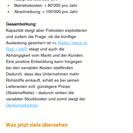
Betriebskosten: + 80'000 pro Jahr
Abschreibung: + 100'000 pro Jahr
Gesamtwirkung:
Kapazität steigt aber Fixkosten explodieren 
und zudem die Frage, ob die künftige 
Auslastung gesichert ist => 
Risiko (Value at 
Risk = VaR)
 steigt und auch die 
Abhängigkeit vom Markt und der Kunden. 
Eine positive Entwicklung kann hingegen 
bei den variablen Kosten stattfinden. 
Dadurch, dass das Unternehmen mehr 
Rohstoffe einkauft, erhält es bei seinen 
Lieferanten evtl. günstigere Preise 
(Skaleneffekte) - dadurch sinken die 
variablen Stückkosten und somit steigt der 
Deckungsbeitrag
.
Was jetzt viele übersehen