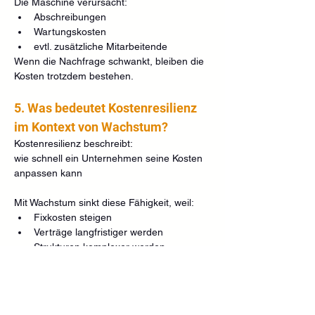
Die Maschine verursacht:
Abschreibungen
Wartungskosten
evtl. zusätzliche Mitarbeitende
Wenn die Nachfrage schwankt, bleiben die 
Kosten trotzdem bestehen.
5. Was bedeutet Kostenresilienz 
im Kontext von Wachstum?
Kostenresilienz beschreibt:
wie schnell ein Unternehmen seine Kosten 
anpassen kann
Mit Wachstum sinkt diese Fähigkeit, weil:
Fixkosten steigen
Verträge langfristiger werden
Strukturen komplexer werden
6. Warum brechen Gewinne bei 
Umsatzrückgang oft 