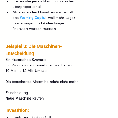
Kosten steigen nicht um 50% sondern 
überproportional
Mit steigenden Umsätzen wächst oft 
das 
Working Capital
, weil mehr Lager, 
Forderungen und Vorleistungen 
finanziert werden müssen.
Beispiel 3: Die Maschinen-
Entscheidung
Ein klassisches Szenario:
Ein Produktionsunternehmen wächst von 
10 Mio → 12 Mio Umsatz
Die bestehende Maschine reicht nicht mehr.
Entscheidung:
Neue Maschine kaufen
Investition:
Kaufpreis: 500'000 CHF