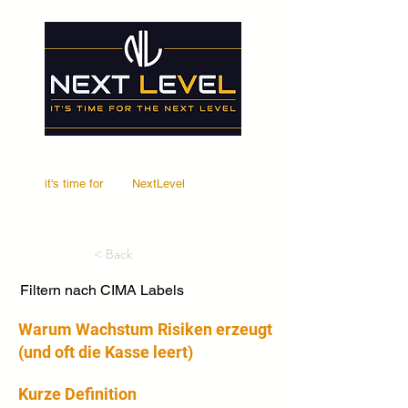
it's time for
Your
NextLevel
< Back
Filtern nach CIMA Labels
Warum Wachstum Risiken erzeugt
(und oft die Kasse leert)
Kurze Definition