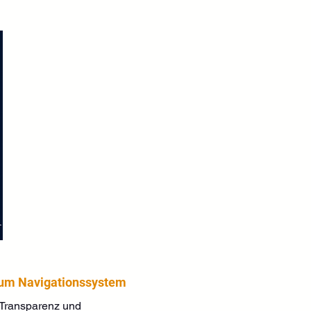
 zum Navigationssystem
rt Transparenz und 