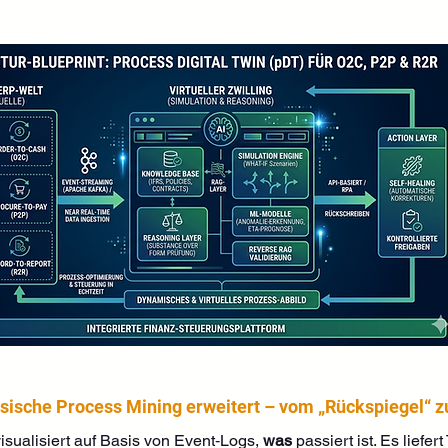
sische Process Mining erweitert – vom „Rückspiegel“
isualisiert auf Basis von Event‑Logs, 
was
 passiert ist. Es liefe