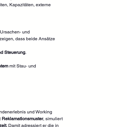
ten, Kapazitäten, externe 
 Ursachen‑ und 
zeigen, dass beide Ansätze 
nd Steuerung
. 
stem
 mit Stau‑ und 
Kundenerlebnis und Working 
 
Reklamationsmuster
, simuliert 
zeit
. Damit adressiert er die in 