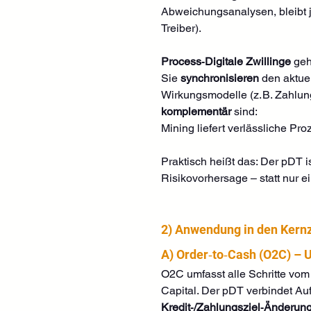
Abweichungsanalysen, bleibt 
Treiber). 
Process‑Digitale Zwillinge
 geh
Sie 
synchronisieren
 den aktue
Wirkungsmodelle (z. B. Zahlu
komplementär
 sind: 
Mining liefert verlässliche Pr
Praktisch heißt das: Der pDT i
Risikovorhersage – statt nur e
2) Anwendung in den Kernz
A) Order‑to‑Cash (O2C) – 
O2C umfasst alle Schritte vom
Capital. Der pDT verbindet Auf
Kredit‑/Zahlungsziel‑Änderun