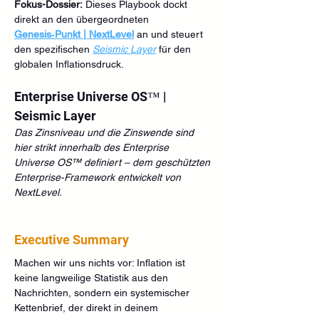
Fokus-Dossier:
 Dieses Playbook dockt 
direkt an den übergeordneten 
Genesis‑Punkt | NextLevel
 an und steuert 
den spezifischen 
Seismic Layer
 für den 
globalen Inflationsdruck.
Enterprise Universe OS™ | 
Seismic Layer
Das Zinsniveau und die Zinswende sind 
hier strikt innerhalb des Enterprise 
Universe OS™ definiert – dem geschützten 
Enterprise-Framework entwickelt von 
NextLevel.
Executive Summary
Machen wir uns nichts vor: Inflation ist 
keine langweilige Statistik aus den 
Nachrichten, sondern ein systemischer 
Kettenbrief, der direkt in deinem 