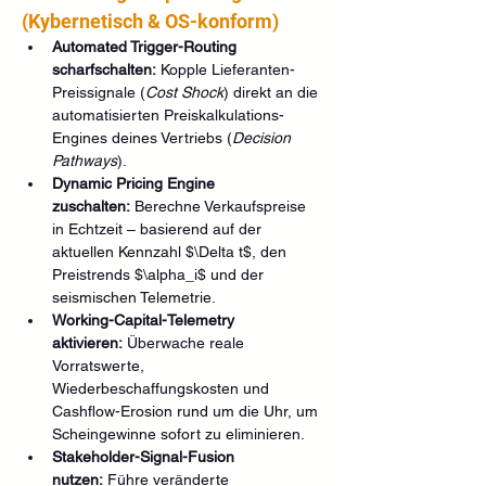
(Kybernetisch & OS-konform)
Automated Trigger-Routing 
scharfschalten:
 Kopple Lieferanten-
Preissignale (
Cost Shock
) direkt an die 
automatisierten Preiskalkulations-
Engines deines Vertriebs (
Decision 
Pathways
).
Dynamic Pricing Engine 
zuschalten:
 Berechne Verkaufspreise 
in Echtzeit – basierend auf der 
aktuellen Kennzahl $\Delta t$, den 
Preistrends $\alpha_i$ und der 
seismischen Telemetrie.
Working-Capital-Telemetry 
aktivieren:
 Überwache reale 
Vorratswerte, 
Wiederbeschaffungskosten und 
Cashflow-Erosion rund um die Uhr, um 
Scheingewinne sofort zu eliminieren.
Stakeholder-Signal-Fusion 
nutzen:
 Führe veränderte 