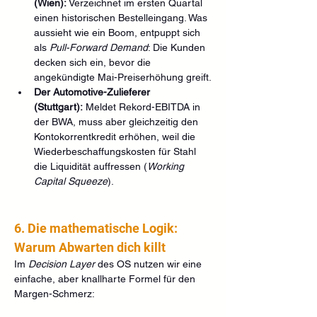
(Wien):
 Verzeichnet im ersten Quartal 
einen historischen Bestelleingang. Was 
aussieht wie ein Boom, entpuppt sich 
als 
Pull-Forward Demand
: Die Kunden 
decken sich ein, bevor die 
angekündigte Mai-Preiserhöhung greift.
Der Automotive-Zulieferer 
(Stuttgart):
 Meldet Rekord-EBITDA in 
der BWA, muss aber gleichzeitig den 
Kontokorrentkredit erhöhen, weil die 
Wiederbeschaffungskosten für Stahl 
die Liquidität auffressen (
Working 
Capital Squeeze
).
6. Die mathematische Logik: 
Warum Abwarten dich killt
Im 
Decision Layer
 des OS nutzen wir eine 
einfache, aber knallharte Formel für den 
Margen-Schmerz: