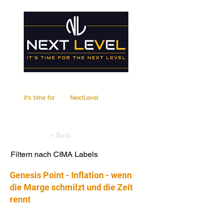
it's time for
Your
NextLevel
< Back
Filtern nach CIMA Labels
Genesis Point - Inflation - wenn
die Marge schmilzt und die Zeit
rennt