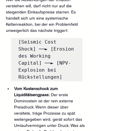
verstehen will, darf nicht nur auf die 
steigenden Einkaufspreise starren. Es 
handelt sich um eine systemische 
Kettenreaktion, bei der ein Problemfeld 
unweigerlich das nächste triggert:
[Seismic Cost 
Shock] ──► [Erosion 
des Working 
Capital] ──► [NPV-
Explosion bei 
Vom Kostenschock zum 
Liquiditätsengpass:
 Der erste 
Dominostein ist der rein externe 
Preisdruck. Wenn dieser über 
veraltete, träge Prozesse zu spät 
weitergegeben wird, gerät sofort das 
Umlaufvermögen unter Druck. Was als 