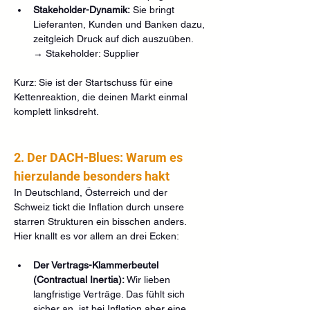
Stakeholder-Dynamik:
 Sie bringt 
Lieferanten, Kunden und Banken dazu, 
zeitgleich Druck auf dich auszuüben. 
→ Stakeholder: Supplier
Kurz: Sie ist der Startschuss für eine 
Kettenreaktion, die deinen Markt einmal 
komplett linksdreht.
2. Der DACH-Blues: Warum es 
hierzulande besonders hakt
In Deutschland, Österreich und der 
Schweiz tickt die Inflation durch unsere 
starren Strukturen ein bisschen anders. 
Hier knallt es vor allem an drei Ecken:
Der Vertrags-Klammerbeutel 
(Contractual Inertia):
 Wir lieben 
langfristige Verträge. Das fühlt sich 
sicher an, ist bei Inflation aber eine 