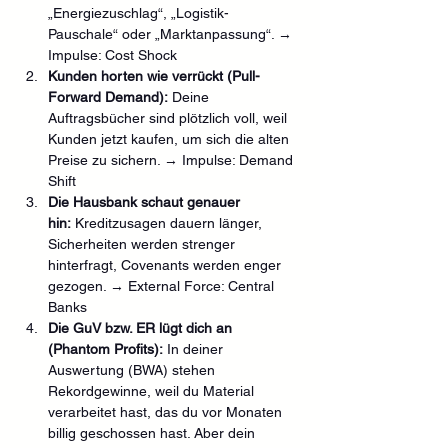
„Energiezuschlag“, „Logistik-
Pauschale“ oder „Marktanpassung“. → 
Impulse: Cost Shock
Kunden horten wie verrückt (Pull-
Forward Demand):
 Deine 
Auftragsbücher sind plötzlich voll, weil 
Kunden jetzt kaufen, um sich die alten 
Preise zu sichern. → Impulse: Demand 
Shift
Die Hausbank schaut genauer 
hin:
 Kreditzusagen dauern länger, 
Sicherheiten werden strenger 
hinterfragt, Covenants werden enger 
gezogen. → External Force: Central 
Banks
Die GuV bzw. ER lügt dich an 
(Phantom Profits):
 In deiner 
Auswertung (BWA) stehen 
Rekordgewinne, weil du Material 
verarbeitet hast, das du vor Monaten 
billig geschossen hast. Aber dein 