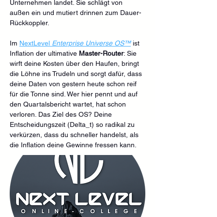
Unternehmen landet. Sie schlägt von 
außen ein und mutiert drinnen zum Dauer-
Rückkoppler.
Im 
NextLevel 
Enterprise Universe OS™
 ist 
Inflation der ultimative 
Master-Router
: Sie 
wirft deine Kosten über den Haufen, bringt 
die Löhne ins Trudeln und sorgt dafür, dass 
deine Daten von gestern heute schon reif 
für die Tonne sind. Wer hier pennt und auf 
den Quartalsbericht wartet, hat schon 
verloren. Das Ziel des OS? Deine 
Entscheidungszeit (Delta_t) so radikal zu 
verkürzen, dass du schneller handelst, als 
die Inflation deine Gewinne fressen kann.