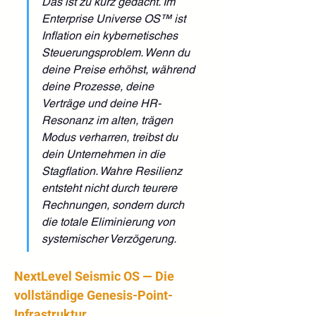
Das ist zu kurz gedacht. Im 
Enterprise Universe OS™ ist 
Inflation ein kybernetisches 
Steuerungsproblem. Wenn du 
deine Preise erhöhst, während 
deine Prozesse, deine 
Verträge und deine HR-
Resonanz im alten, trägen 
Modus verharren, treibst du 
dein Unternehmen in die 
Stagflation. Wahre Resilienz 
entsteht nicht durch teurere 
Rechnungen, sondern durch 
die totale Eliminierung von 
systemischer Verzögerung.
NextLevel Seismic OS — Die 
vollständige Genesis-Point-
Infrastruktur