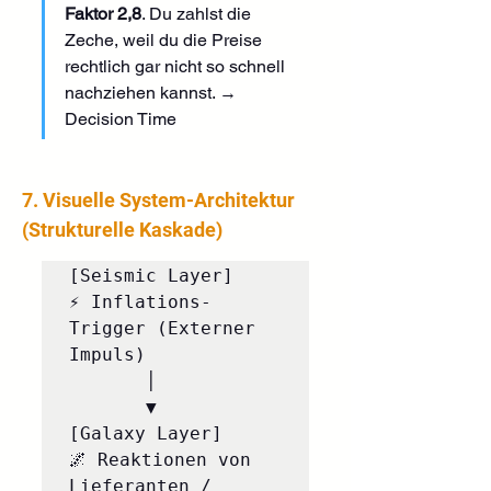
Faktor 2,8
. Du zahlst die 
Zeche, weil du die Preise 
rechtlich gar nicht so schnell 
nachziehen kannst. → 
Decision Time
7. Visuelle System-Architektur 
(Strukturelle Kaskade)
[Seismic Layer]      
⚡ Inflations-
Trigger (Externer 
Impuls)

       │

       ▼

[Galaxy Layer]       
🌌 Reaktionen von 
Lieferanten / 