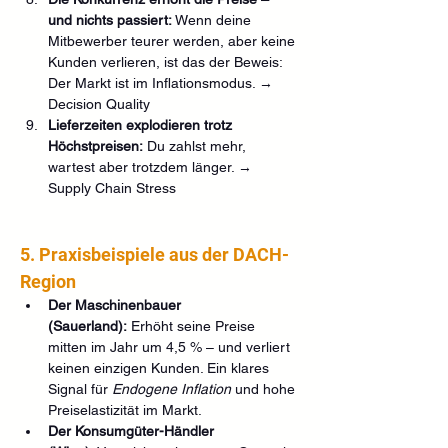
und nichts passiert:
 Wenn deine 
Mitbewerber teurer werden, aber keine 
Kunden verlieren, ist das der Beweis: 
Der Markt ist im Inflationsmodus. → 
Decision Quality
Lieferzeiten explodieren trotz 
Höchstpreisen:
 Du zahlst mehr, 
wartest aber trotzdem länger. → 
Supply Chain Stress
5. Praxisbeispiele aus der DACH-
Region
Der Maschinenbauer 
(Sauerland):
 Erhöht seine Preise 
mitten im Jahr um 4,5 % – und verliert 
keinen einzigen Kunden. Ein klares 
Signal für 
Endogene Inflation
 und hohe 
Preiselastizität im Markt.
Der Konsumgüter-Händler 