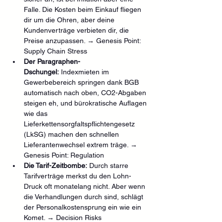
Falle. Die Kosten beim Einkauf fliegen 
dir um die Ohren, aber deine 
Kundenverträge verbieten dir, die 
Preise anzupassen. → Genesis Point: 
Supply Chain Stress
Der Paragraphen-
Dschungel:
 Indexmieten im 
Gewerbebereich springen dank BGB 
automatisch nach oben, CO2-Abgaben 
steigen eh, und bürokratische Auflagen 
wie das 
Lieferkettensorgfaltspflichtengesetz 
(LkSG) machen den schnellen 
Lieferantenwechsel extrem träge. → 
Genesis Point: Regulation
Die Tarif-Zeitbombe:
 Durch starre 
Tarifverträge merkst du den Lohn-
Druck oft monatelang nicht. Aber wenn 
die Verhandlungen durch sind, schlägt 
der Personalkostensprung ein wie ein 
Komet. → Decision Risks