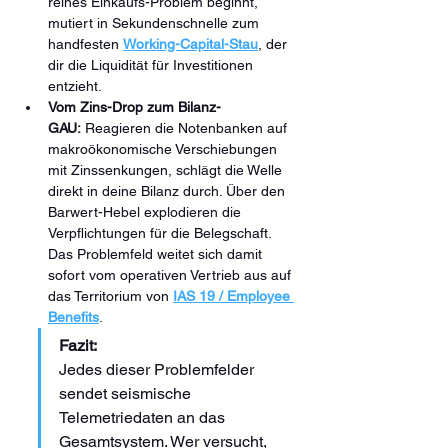
reines Einkaufs-Problem beginnt, 
mutiert in Sekundenschnelle zum 
handfesten 
Working-Capital-Stau
, der 
dir die Liquidität für Investitionen 
entzieht.
Vom Zins-Drop zum Bilanz-
GAU:
 Reagieren die Notenbanken auf 
makroökonomische Verschiebungen 
mit Zinssenkungen, schlägt die Welle 
direkt in deine Bilanz durch. Über den 
Barwert-Hebel explodieren die 
Verpflichtungen für die Belegschaft. 
Das Problemfeld weitet sich damit 
sofort vom operativen Vertrieb aus auf 
das Territorium von 
IAS 19 / Employee 
Benefits
.
Fazit:
Jedes dieser Problemfelder 
sendet seismische 
Telemetriedaten an das 
Gesamtsystem. Wer versucht, 