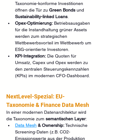
Taxonomie-konforme Investitionen 
öffnen die Tür zu 
Green Bonds
 und 
Sustainability-linked Loans
.
Opex-Optimierung:
 Betriebsausgaben 
für die Instandhaltung grüner Assets 
werden zum strategischen 
Wettbewerbsvorteil im Wettbewerb um 
ESG-orientierte Investoren.
KPI-Integration:
 Die Quoten für 
Umsatz, Capex und Opex werden zu 
den zentralen Steuerungskennzahlen 
(KPIs) im modernen CFO-Dashboard.
NextLevel-Spezial: EU-
Taxonomie & Finance Data Mesh
In einer modernen Datenarchitektur wird 
die Taxonomie zum 
semantischen Layer
:
Data Mesh
 & Ownership:
 Technische 
Screening-Daten (z.B. CO2-
Emissionswerte aus der Produktion 