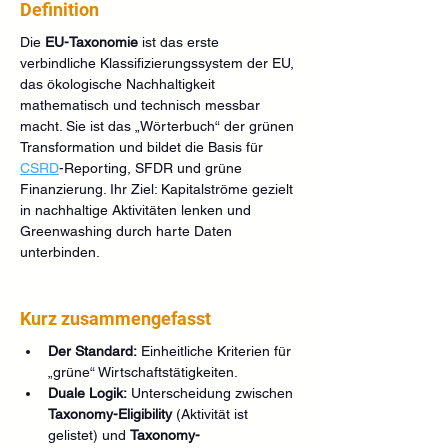
Definition
Die 
EU-Taxonomie
 ist das erste 
verbindliche Klassifizierungssystem der EU, 
das ökologische Nachhaltigkeit 
mathematisch und technisch messbar 
macht. Sie ist das „Wörterbuch“ der grünen 
Transformation und bildet die Basis für 
CSRD
-Reporting, SFDR und grüne 
Finanzierung. Ihr Ziel: Kapitalströme gezielt 
in nachhaltige Aktivitäten lenken und 
Greenwashing durch harte Daten 
unterbinden.
Kurz zusammengefasst
Der Standard:
 Einheitliche Kriterien für 
„grüne“ Wirtschaftstätigkeiten.
Duale Logik:
 Unterscheidung zwischen 
Taxonomy-Eligibility
 (Aktivität ist 
gelistet) und 
Taxonomy-