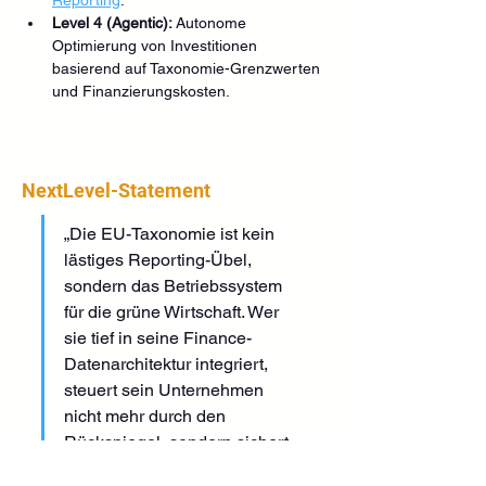
Level 4 (Agentic):
 Autonome 
Optimierung von Investitionen 
basierend auf Taxonomie-Grenzwerten 
und Finanzierungskosten.
NextLevel-Statement
„Die EU-Taxonomie ist kein 
lästiges Reporting-Übel, 
sondern das Betriebssystem 
für die grüne Wirtschaft. Wer 
sie tief in seine Finance-
Datenarchitektur integriert, 
steuert sein Unternehmen 
nicht mehr durch den 
Rückspiegel, sondern sichert 
sich aktiv den günstigsten 