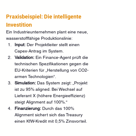
Praxisbeispiel: Die intelligente 
Investition
Ein Industrieunternehmen plant eine neue, 
wasserstofffähige Produktionslinie:
Input:
 Der Projektleiter stellt einen 
Capex-Antrag im System.
Validation:
 Ein Finance-Agent prüft die 
technischen Spezifikationen gegen die 
EU-Kriterien für „Herstellung von CO2-
armen Technologien“.
Simulation:
 Das System zeigt: „Projekt 
ist zu 95% aligned. Bei Wechsel auf 
Lieferant X (höhere Energieeffizienz) 
steigt Alignment auf 100%.“
Finanzierung:
 Durch das 100% 
Alignment sichert sich das Treasury 
einen KfW-Kredit mit 0,5% Zinsvorteil.