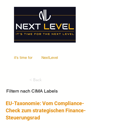
it's time for
Your
NextLevel
< Back
Filtern nach CIMA Labels
EU-Taxonomie: Vom Compliance-
Check zum strategischen Finance-
Steuerungsrad