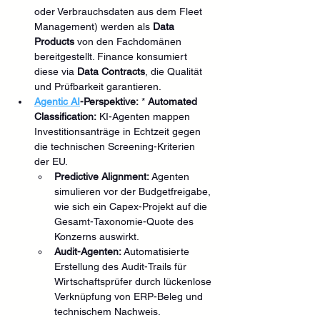
oder Verbrauchsdaten aus dem Fleet 
Management) werden als 
Data 
Products
 von den Fachdomänen 
bereitgestellt. Finance konsumiert 
diese via 
Data Contracts
, die Qualität 
und Prüfbarkeit garantieren.
Agentic AI
-Perspektive:
 * 
Automated 
Classification:
 KI-Agenten mappen 
Investitionsanträge in Echtzeit gegen 
die technischen Screening-Kriterien 
der EU.
Predictive Alignment:
 Agenten 
simulieren vor der Budgetfreigabe, 
wie sich ein Capex-Projekt auf die 
Gesamt-Taxonomie-Quote des 
Konzerns auswirkt.
Audit-Agenten:
 Automatisierte 
Erstellung des Audit-Trails für 
Wirtschaftsprüfer durch lückenlose 
Verknüpfung von ERP-Beleg und 
technischem Nachweis.