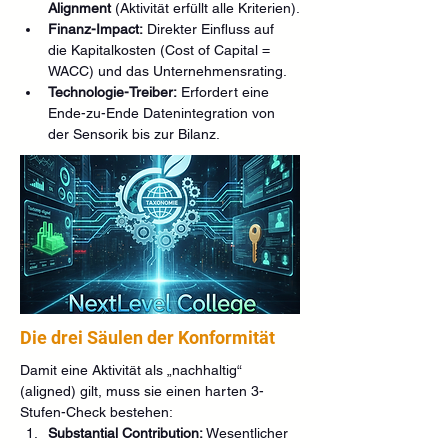
Alignment
 (Aktivität erfüllt alle Kriterien).
Finanz-Impact:
 Direkter Einfluss auf 
die Kapitalkosten (Cost of Capital = 
WACC) und das Unternehmensrating.
Technologie-Treiber:
 Erfordert eine 
Ende-zu-Ende Datenintegration von 
der Sensorik bis zur Bilanz.
Die drei Säulen der Konformität
Damit eine Aktivität als „nachhaltig“ 
(aligned) gilt, muss sie einen harten 3-
Stufen-Check bestehen:
Substantial Contribution:
 Wesentlicher 