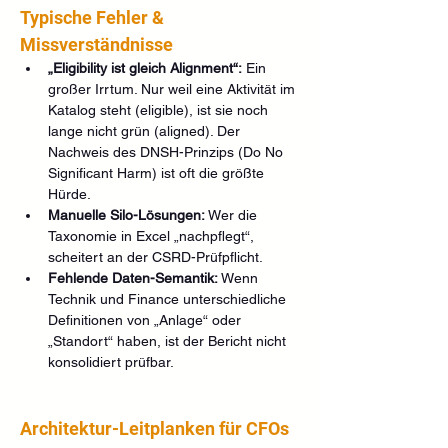
Typische Fehler & 
Missverständnisse
„Eligibility ist gleich Alignment“:
 Ein 
großer Irrtum. Nur weil eine Aktivität im 
Katalog steht (eligible), ist sie noch 
lange nicht grün (aligned). Der 
Nachweis des DNSH-Prinzips (Do No 
Significant Harm) ist oft die größte 
Hürde.
Manuelle Silo-Lösungen:
 Wer die 
Taxonomie in Excel „nachpflegt“, 
scheitert an der CSRD-Prüfpflicht.
Fehlende Daten-Semantik:
 Wenn 
Technik und Finance unterschiedliche 
Definitionen von „Anlage“ oder 
„Standort“ haben, ist der Bericht nicht 
konsolidiert prüfbar.
Architektur-Leitplanken für CFOs