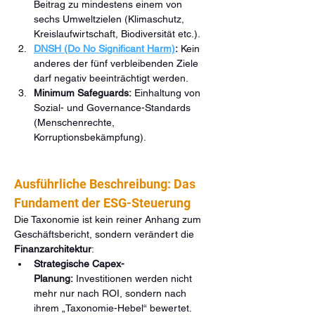
Beitrag zu mindestens einem von 
sechs Umweltzielen (Klimaschutz, 
Kreislaufwirtschaft, Biodiversität etc.).
DNSH (Do No Significant Harm)
:
 Kein 
anderes der fünf verbleibenden Ziele 
darf negativ beeinträchtigt werden.
Minimum Safeguards:
 Einhaltung von 
Sozial- und Governance-Standards 
(Menschenrechte, 
Korruptionsbekämpfung).
Ausführliche Beschreibung: Das 
Fundament der ESG-Steuerung
Die Taxonomie ist kein reiner Anhang zum 
Geschäftsbericht, sondern verändert die 
Finanzarchitektur
:
Strategische Capex-
Planung:
 Investitionen werden nicht 
mehr nur nach ROI, sondern nach 
ihrem „Taxonomie-Hebel“ bewertet. 