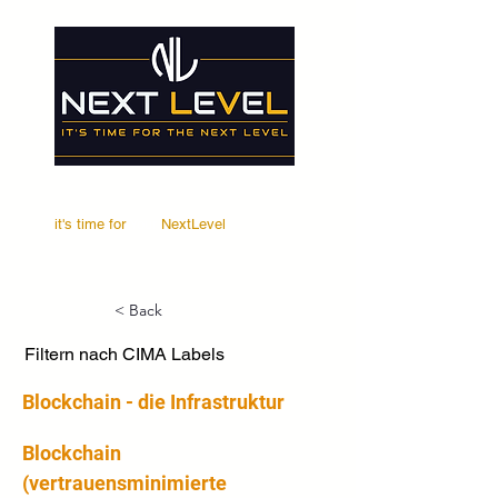
it's time for
Your
NextLevel
< Back
Filtern nach CIMA Labels
Blockchain - die Infrastruktur
Blockchain 
(vertrauensminimierte 