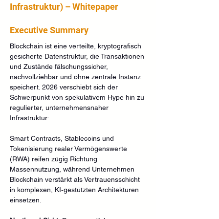
Infrastruktur) – Whitepaper
Executive Summary
Blockchain ist eine verteilte, kryptografisch 
gesicherte Datenstruktur, die Transaktionen 
und Zustände fälschungssicher, 
nachvollziehbar und ohne zentrale Instanz 
speichert. 2026 verschiebt sich der 
Schwerpunkt von spekulativem Hype hin zu 
regulierter, unternehmensnaher 
Infrastruktur: 
Smart Contracts, Stablecoins und 
Tokenisierung realer Vermögenswerte 
(RWA) reifen zügig Richtung 
Massennutzung, während Unternehmen 
Blockchain verstärkt als Vertrauensschicht 
in komplexen, KI‑gestützten Architekturen 
einsetzen.