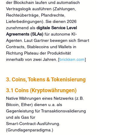
der Blockchain laufen und automatisch 
Vertragslogik ausführen (Zahlungen, 
Rechteüberträge, Pfandrechte, 
Lieferbedingungen). Sie dienen 2026 
zunehmend als 
digitale Service Level 
Agreements (SLAs)
 für autonome KI-
Agenten. Laut Gartner bewegen sich Smart 
Contracts, Stablecoins und Wallets in 
Richtung Plateau der Produktivität 
innerhalb von zwei Jahren. [
brickken.com
]
3. Coins, Tokens & Tokenisierung
3.1 Coins (Kryptowährungen)
Native Währungen eines Netzwerks (z. B. 
Bitcoin, Ether) dienen u. a. als 
Gegenleistung für Transaktionsvalidierung 
und als Gas für 
Smart‑Contract‑Ausführung. 
(Grundlagenparadigma.)