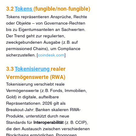
3.2 
Tokens 
(fungible/non‑fungible)
Tokens repräsentieren Ansprüche, Rechte 
oder Objekte – von Governance‑Rechten 
bis zu Eigentumsanteilen an Sachwerten. 
Der Trend geht zur regulierten, 
zweckgebundenen Ausgabe (z. B. auf 
permissioned Chains), um Compliance 
sicherzustellen. [
coindesk.com
]
3.3 
Tokenisierung 
realer 
Vermögenswerte (RWA)
Tokenisierung verschiebt reale 
Vermögenswerte (z. B. Fonds, Immobilien, 
Gold) in digitale, aufteilbare 
Repräsentationen. 2026 gilt als 
Breakout‑Jahr: Banken skalieren RWA-
Produkte, unterstützt durch neue 
Standards für 
Interoperabilität
 (z. B. CCIP), 
die den Austausch zwischen verschiedenen 
Blockchains ermöglichen. Prognosen 