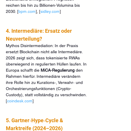
reichen bis hin zu Billionen‑Volumina bis 
2030. [
bpm.com
], [
sidley.com
]
4. Intermediäre: Ersatz oder 
Neuverteilung?
Mythos Disintermediation: In der Praxis 
ersetzt Blockchain nicht alle Intermediäre. 
2026 zeigt sich, dass tokenisierte RWAs 
überwiegend in regulierten Hüllen laufen. In 
Europa schafft die 
MiCA-Regulierung
 den 
Rahmen hierfür. Intermediäre verändern 
ihre Rolle hin zu Kurations‑, Verwahr‑ und 
Orchestrierungsfunktionen (Crypto-
Custody), statt vollständig zu verschwinden. 
[
coindesk.com
]
5. Gartner‑Hype‑Cycle & 
Marktreife (2024–2026)