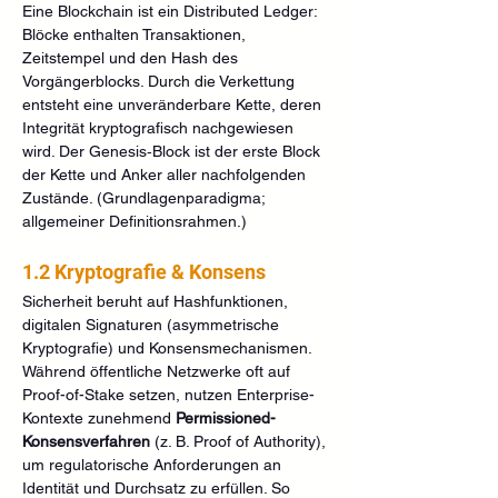
Eine Blockchain ist ein Distributed Ledger: 
Blöcke enthalten Transaktionen, 
Zeitstempel und den Hash des 
Vorgängerblocks. Durch die Verkettung 
entsteht eine unveränderbare Kette, deren 
Integrität kryptografisch nachgewiesen 
wird. Der Genesis‑Block ist der erste Block 
der Kette und Anker aller nachfolgenden 
Zustände. (Grundlagenparadigma; 
allgemeiner Definitionsrahmen.)
1.2 Kryptografie & Konsens
Sicherheit beruht auf Hashfunktionen, 
digitalen Signaturen (asymmetrische 
Kryptografie) und Konsensmechanismen. 
Während öffentliche Netzwerke oft auf 
Proof-of-Stake setzen, nutzen Enterprise-
Kontexte zunehmend 
Permissioned-
Konsensverfahren
 (z. B. Proof of Authority), 
um regulatorische Anforderungen an 
Identität und Durchsatz zu erfüllen. So 