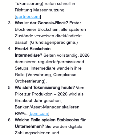
Tokenisierung) reifen schnell in 
Richtung Massennutzung. 
[
gartner.com
]
Was ist der Genesis‑Block?
 Erster 
Block einer Blockchain; alle späteren 
Zustände verweisen direkt/indirekt 
darauf. (Grundlagenparadigma.)
Ersetzt Blockchain 
Intermediäre?
 Selten vollständig. 2026 
dominieren regulierte/permissioned 
Setups; Intermediäre wandeln ihre 
Rolle (Verwahrung, Compliance, 
Orchestrierung).
Wo steht Tokenisierung heute?
 Vom 
Pilot zur Produktion – 2026 wird als 
Breakout‑Jahr gesehen; 
Banken/Asset‑Manager skalieren 
RWAs. [
bpm.com
]
Welche Rolle spielen Stablecoins für 
Unternehmen?
 Sie werden digitale 
Zahlungsschienen und 