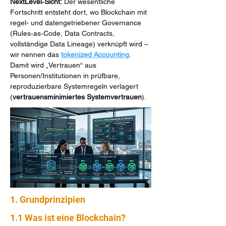
NextLevel‑Sicht:
 Der wesentliche 
Fortschritt entsteht dort, wo Blockchain mit 
regel- und datengetriebener Governance 
(Rules‑as‑Code, Data Contracts, 
vollständige Data Lineage) verknüpft wird – 
wir nennen das 
tokenized Accounting
. 
Damit wird „Vertrauen“ aus 
Personen/Institutionen in prüfbare, 
reproduzierbare Systemregeln verlagert 
(
vertrauensminimiertes Systemvertrauen
).
1. Grundprinzipien
1.1 Was ist eine Blockchain?