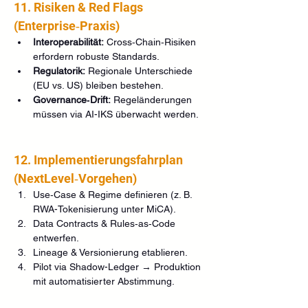
11. Risiken & Red Flags 
(Enterprise‑Praxis)
Interoperabilität:
 Cross‑Chain‑Risiken 
erfordern robuste Standards.
Regulatorik:
 Regionale Unterschiede 
(EU vs. US) bleiben bestehen.
Governance‑Drift:
 Regeländerungen 
müssen via AI-IKS überwacht werden.
12. Implementierungsfahrplan 
(NextLevel‑Vorgehen)
Use‑Case & Regime definieren (z. B. 
RWA-Tokenisierung unter MiCA).
Data Contracts & Rules‑as‑Code 
entwerfen.
Lineage & Versionierung etablieren.
Pilot via Shadow-Ledger → Produktion 
mit automatisierter Abstimmung.