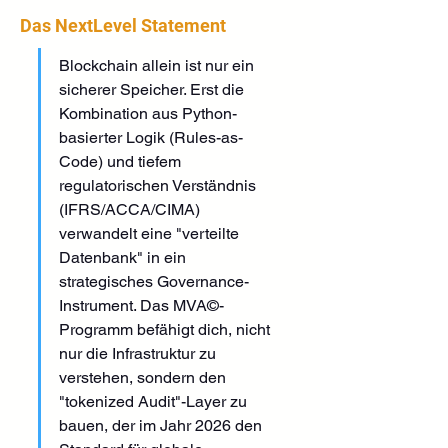
Das NextLevel Statement
Blockchain allein ist nur ein 
sicherer Speicher. Erst die 
Kombination aus Python-
basierter Logik (Rules-as-
Code) und tiefem 
regulatorischen Verständnis 
(IFRS/ACCA/CIMA) 
verwandelt eine "verteilte 
Datenbank" in ein 
strategisches Governance-
Instrument. Das MVA©-
Programm befähigt dich, nicht 
nur die Infrastruktur zu 
verstehen, sondern den 
"tokenized Audit"-Layer zu 
bauen, der im Jahr 2026 den 