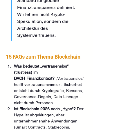
Standard für globale 
Finanztransparenz definiert. 
Wir lehren nicht Krypto-
Spekulation, sondern die 
Architektur des 
Systemvertrauens.
15 FAQs zum Thema Blockchain
Was bedeutet „vertrauenslos“ 
(trustless) im 
DACH‑Finanzkontext?
 „Vertrauenslos“ 
heißt vertrauensminimiert: Sicherheit 
entsteht durch Kryptografie, Konsens, 
Governance‑Regeln, Data Lineage – 
nicht durch Personen.
Ist Blockchain 2026 noch „Hype“?
 Der 
Hype ist abgeklungen, aber 
unternehmensnahe Anwendungen 
(Smart Contracts, Stablecoins, 