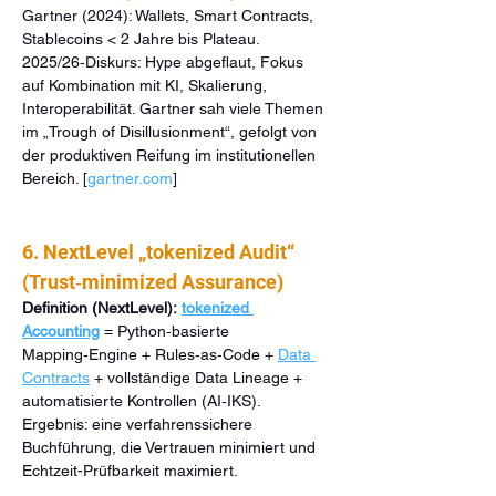
Gartner (2024): Wallets, Smart Contracts, 
Stablecoins < 2 Jahre bis Plateau. 
2025/26‑Diskurs: Hype abgeflaut, Fokus 
auf Kombination mit KI, Skalierung, 
Interoperabilität. Gartner sah viele Themen 
im „Trough of Disillusionment“, gefolgt von 
der produktiven Reifung im institutionellen 
Bereich. [
gartner.com
]
6. NextLevel „tokenized Audit“ 
(Trust‑minimized Assurance)
Definition (NextLevel):
tokenized 
Accounting
= Python‑basierte 
Mapping‑Engine + Rules‑as‑Code + 
Data 
Contracts
 + vollständige Data Lineage + 
automatisierte Kontrollen (AI‑IKS). 
Ergebnis: eine verfahrenssichere 
Buchführung, die Vertrauen minimiert und 
Echtzeit-Prüfbarkeit maximiert.