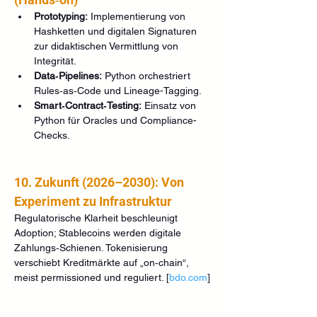
Prototyping:
 Implementierung von 
Hashketten und digitalen Signaturen 
zur didaktischen Vermittlung von 
Integrität.
Data‑Pipelines:
 Python orchestriert 
Rules‑as‑Code und Lineage-Tagging.
Smart‑Contract‑Testing:
 Einsatz von 
Python für Oracles und Compliance-
Checks.
10. Zukunft (2026–2030): Von 
Experiment zu Infrastruktur
Regulatorische Klarheit beschleunigt 
Adoption; Stablecoins werden digitale 
Zahlungs‑Schienen. Tokenisierung 
verschiebt Kreditmärkte auf „on‑chain“, 
meist permissioned und reguliert. [
bdo.com
]