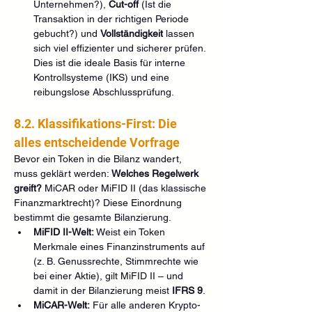
Unternehmen?), 
Cut-off
 (Ist die 
Transaktion in der richtigen Periode 
gebucht?) und 
Vollständigkeit
 lassen 
sich viel effizienter und sicherer prüfen. 
Dies ist die ideale Basis für interne 
Kontrollsysteme (IKS) und eine 
reibungslose Abschlussprüfung.
8.2. Klassifikations-First: Die 
alles entscheidende Vorfrage
Bevor ein Token in die Bilanz wandert, 
muss geklärt werden: 
Welches Regelwerk 
greift?
 MiCAR oder MiFID II (das klassische 
Finanzmarktrecht)? Diese Einordnung 
bestimmt die gesamte Bilanzierung.
MiFID II-Welt:
 Weist ein Token 
Merkmale eines Finanzinstruments auf 
(z. B. Genussrechte, Stimmrechte wie 
bei einer Aktie), gilt MiFID II – und 
damit in der Bilanzierung meist 
IFRS 9
.
MiCAR-Welt:
 Für alle anderen Krypto-