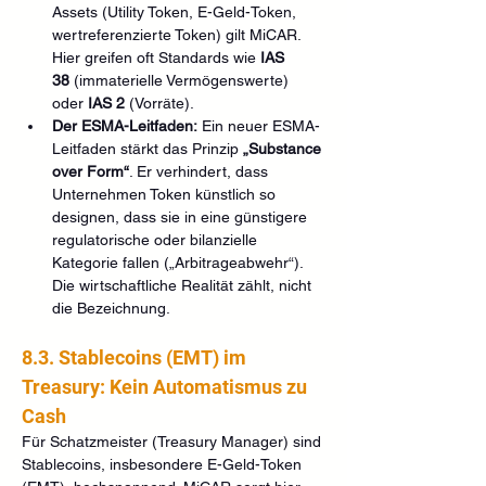
Assets (Utility Token, E-Geld-Token, 
wertreferenzierte Token) gilt MiCAR. 
Hier greifen oft Standards wie 
IAS 
38
 (immaterielle Vermögenswerte) 
oder 
IAS 2
 (Vorräte).
Der ESMA-Leitfaden:
 Ein neuer ESMA-
Leitfaden stärkt das Prinzip 
„Substance 
over Form“
. Er verhindert, dass 
Unternehmen Token künstlich so 
designen, dass sie in eine günstigere 
regulatorische oder bilanzielle 
Kategorie fallen („Arbitrageabwehr“). 
Die wirtschaftliche Realität zählt, nicht 
die Bezeichnung.
8.3. Stablecoins (EMT) im 
Treasury: Kein Automatismus zu 
Cash
Für Schatzmeister (Treasury Manager) sind 
Stablecoins, insbesondere E-Geld-Token 