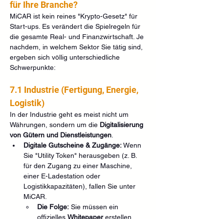
für Ihre Branche?
MiCAR ist kein reines "Krypto-Gesetz" für 
Start-ups. Es verändert die Spielregeln für 
die gesamte Real- und Finanzwirtschaft. Je 
nachdem, in welchem Sektor Sie tätig sind, 
ergeben sich völlig unterschiedliche 
Schwerpunkte:
7.1 Industrie (Fertigung, Energie, 
Logistik)
In der Industrie geht es meist nicht um 
Währungen, sondern um die 
Digitalisierung 
von Gütern und Dienstleistungen
.
Digitale Gutscheine & Zugänge:
 Wenn 
Sie "Utility Token" herausgeben (z. B. 
für den Zugang zu einer Maschine, 
einer E-Ladestation oder 
Logistikkapazitäten), fallen Sie unter 
MiCAR.
Die Folge:
 Sie müssen ein 
offizielles 
Whitepaper
 erstellen 