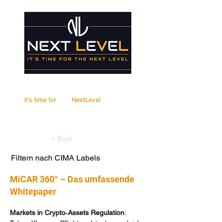
it's time for
Your
NextLevel
< Back
Filtern nach CIMA Labels
MiCAR 360° – Das umfassende
Whitepaper
Markets in Crypto‑Assets Regulation
: 