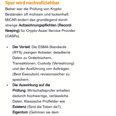
Spur wird nachvollziehbar
Bisher war die Prüfung von Krypto-
Beständen oft mühsam und lückenhaft. 
MiCAR ändert das grundlegend durch 
strenge 
Aufzeichnungspflichten (Record-
Keeping)
 für Crypto-Asset Service Provider 
(CASPs).
Der Vorteil:
 Die ESMA-Standards 
(RTS) zwingen Anbieter, detaillierte 
Daten zu Orderbüchern, 
Transaktionen, Custody (Verwahrung) 
und der Ausführung von Aufträgen 
(Best Execution) revisionssicher zu 
speichern.
Die Auswirkung auf die 
Prüfung:
 Wirtschaftsprüfer erhalten 
dadurch hochwertige, verlässliche 
Daten. Klassische Prüffelder wie 
Existenz
 (Sind die Token da?), 
Eigentum
 (Gehören sie dem 