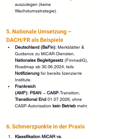
auszulegen (keine 
Wachstumsstrategie).
5. Nationale Umsetzung – 
DACH/FR als Beispiele
Deutschland (BaFin):
 Merkblätter & 
Guidance zu MiCAR‑Diensten, 
Nationales Begleitgesetz
 (FinmadiG), 
Roadmap ab 30.06.2024; teils 
Notifizierung
 für bereits lizenzierte 
Institute. 
Frankreich 
(AMF):
PSAN → CASP
‑Transition; 
Transitional End
 01.07.2026; ohne 
CASP‑Autorisation 
kein Betrieb
 mehr. 
6. Schmerzpunkte in der Praxis
Klassifikation MiCAR vs. 