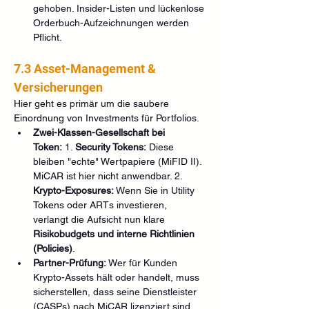
gehoben. Insider-Listen und lückenlose 
Orderbuch-Aufzeichnungen werden 
Pflicht.
7.3 Asset-Management & 
Versicherungen
Hier geht es primär um die saubere 
Einordnung von Investments für Portfolios.
Zwei-Klassen-Gesellschaft bei 
Token:
 1. 
Security Tokens:
 Diese 
bleiben "echte" Wertpapiere (MiFID II). 
MiCAR ist hier nicht anwendbar. 2. 
Krypto-Exposures:
 Wenn Sie in Utility 
Tokens oder ARTs investieren, 
verlangt die Aufsicht nun klare 
Risikobudgets und interne Richtlinien 
(Policies)
.
Partner-Prüfung:
 Wer für Kunden 
Krypto-Assets hält oder handelt, muss 
sicherstellen, dass seine Dienstleister 
(CASPs) nach MiCAR lizenziert sind 