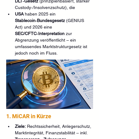
DLT‑Gesetz
 (prinzipienbasiert, starker 
Custody‑/Insolvenzschutz), die 
USA
 haben 2025 ein 
Stablecoin‑Bundesgesetz
 (GENIUS 
Act) und 2026 eine 
SEC/CFTC‑Interpretation
 zur 
Abgrenzung veröffentlicht – ein 
umfassendes Marktstrukturgesetz ist 
jedoch noch im Fluss. 
1. MiCAR in Kürze
Ziele:
 Rechtssicherheit, Anlegerschutz, 
Marktintegrität, Finanzstabilität – inkl. 