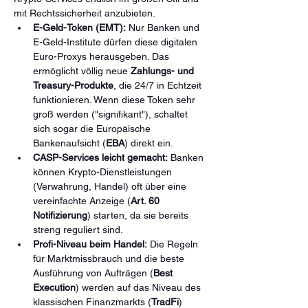
mit Rechtssicherheit anzubieten.
E-Geld-Token (EMT):
 Nur Banken und 
E-Geld-Institute dürfen diese digitalen 
Euro-Proxys herausgeben. Das 
ermöglicht völlig neue 
Zahlungs- und 
Treasury-Produkte
, die 24/7 in Echtzeit 
funktionieren. Wenn diese Token sehr 
groß werden ("signifikant"), schaltet 
sich sogar die Europäische 
Bankenaufsicht (
EBA
) direkt ein.
CASP-Services leicht gemacht:
 Banken 
können Krypto-Dienstleistungen 
(Verwahrung, Handel) oft über eine 
vereinfachte Anzeige (
Art. 60 
Notifizierung
) starten, da sie bereits 
streng reguliert sind.
Profi-Niveau beim Handel:
 Die Regeln 
für Marktmissbrauch und die beste 
Ausführung von Aufträgen (
Best 
Execution
) werden auf das Niveau des 
klassischen Finanzmarkts (
TradFi
) 