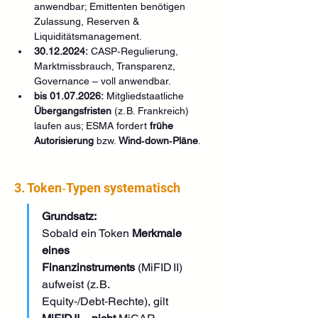
anwendbar; Emittenten benötigen 
Zulassung, Reserven & 
Liquiditätsmanagement.
30.12.2024:
 CASP‑Regulierung, 
Marktmissbrauch, Transparenz, 
Governance – voll anwendbar. 
bis 01.07.2026:
 Mitgliedstaatliche 
Übergangsfristen
 (z. B. Frankreich) 
laufen aus; ESMA fordert 
frühe 
Autorisierung
 bzw. 
Wind‑down‑Pläne
.
3. Token‑Typen systematisch
Grundsatz:
Sobald ein Token 
Merkmale 
eines 
Finanzinstruments
 (MiFID II) 
aufweist (z. B. 
Equity‑/Debt‑Rechte), gilt 