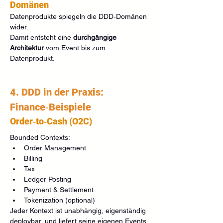
Domänen
Datenprodukte spiegeln die DDD‑Domänen 
wider.
Damit entsteht eine 
durchgängige 
Architektur
 vom Event bis zum 
Datenprodukt.
4. DDD in der Praxis: 
Finance‑Beispiele
Order‑to‑Cash (O2C)
Bounded Contexts:
Order Management
Billing
Tax
Ledger Posting
Payment & Settlement
Tokenization (optional)
Jeder Kontext ist unabhängig, eigenständig 
deploybar, und liefert seine eigenen Events.