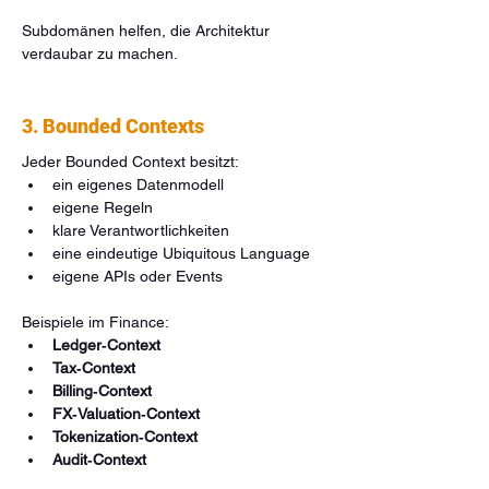
Subdomänen helfen, die Architektur 
verdaubar zu machen.
3. Bounded Contexts
Jeder Bounded Context besitzt:
ein eigenes Datenmodell
eigene Regeln
klare Verantwortlichkeiten
eine eindeutige Ubiquitous Language
eigene APIs oder Events
Beispiele im Finance:
Ledger‑Context
Tax‑Context
Billing‑Context
FX‑Valuation‑Context
Tokenization‑Context
Audit‑Context