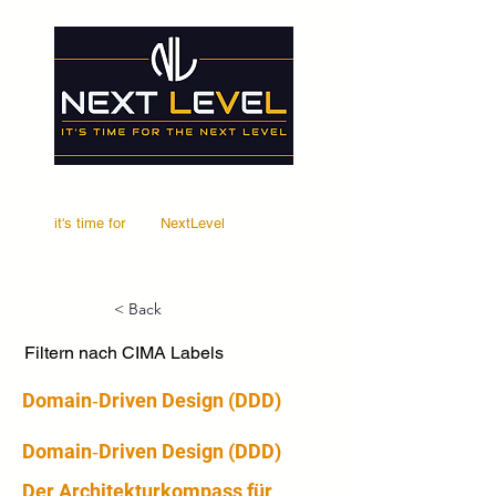
it's time for
Your
NextLevel
< Back
Filtern nach CIMA Labels
Domain‑Driven Design (DDD)
Domain‑Driven Design (DDD)
Der Architekturkompass für 