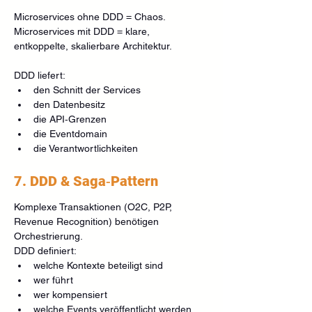
Microservices ohne DDD = Chaos. 
Microservices mit DDD = klare, 
entkoppelte, skalierbare Architektur.
DDD liefert:
den Schnitt der Services
den Datenbesitz
die API‑Grenzen
die Eventdomain
die Verantwortlichkeiten
7. DDD & Saga‑Pattern
Komplexe Transaktionen (O2C, P2P, 
Revenue Recognition) benötigen 
Orchestrierung.
DDD definiert:
welche Kontexte beteiligt sind
wer führt
wer kompensiert
welche Events veröffentlicht werden