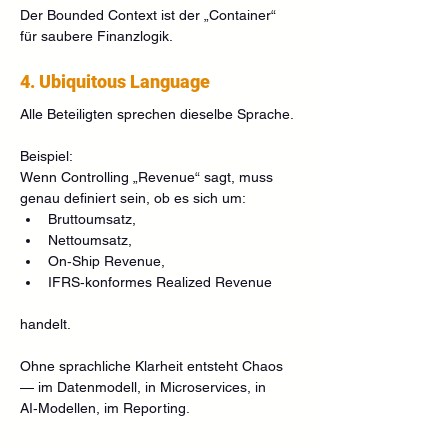
Der Bounded Context ist der „Container“ 
für saubere Finanzlogik.
4. Ubiquitous Language
Alle Beteiligten sprechen dieselbe Sprache.
Beispiel:
Wenn Controlling „Revenue“ sagt, muss 
genau definiert sein, ob es sich um:
Bruttoumsatz,
Nettoumsatz,
On‑Ship Revenue,
IFRS‑konformes Realized Revenue
handelt.
Ohne sprachliche Klarheit entsteht Chaos 
— im Datenmodell, in Microservices, in 
AI‑Modellen, im Reporting.