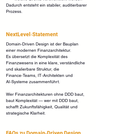
Dadurch entsteht ein stabiler, auditierbarer 
Prozess.
NextLevel‑Statement
Domain‑Driven Design ist der Bauplan 
einer modernen Finanzarchitektur. 
Es übersetzt die Komplexität des 
Finanzwesens in eine klare, verständliche 
und skalierbare Struktur, die 
Finance‑Teams, IT‑Architekten und 
AI‑Systeme zusammenführt.
Wer Finanzarchitekturen ohne DDD baut, 
baut Komplexität — wer mit DDD baut, 
schafft Zukunftsfähigkeit, Qualität und 
strategische Klarheit.
FAQs zu Domain‑Driven Design 