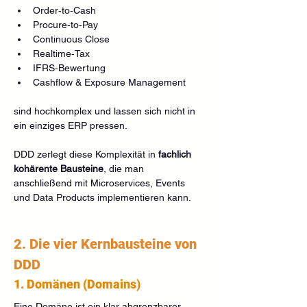
Order‑to‑Cash
Procure‑to‑Pay
Continuous Close
Realtime‑Tax
IFRS‑Bewertung
Cashflow & Exposure Management
sind hochkomplex und lassen sich nicht in 
ein einziges ERP pressen.
DDD zerlegt diese Komplexität in 
fachlich 
kohärente Bausteine
, die man 
anschließend mit Microservices, Events 
und Data Products implementieren kann.
2. Die vier Kernbausteine von 
DDD
1. Domänen (Domains)
Eine Domäne ist ein klar abgrenzbarer 