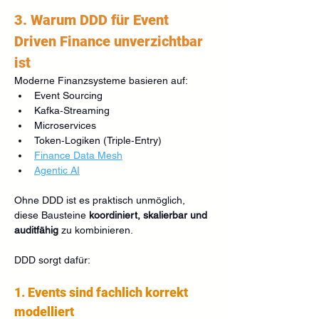
3. Warum DDD für Event 
Driven Finance unverzichtbar 
ist
Moderne Finanzsysteme basieren auf:
Event Sourcing
Kafka‑Streaming
Microservices
Token‑Logiken (Triple‑Entry)
Finance Data Mesh
Agentic AI
Ohne DDD ist es praktisch unmöglich, 
diese Bausteine 
koordiniert, skalierbar und 
auditfähig
 zu kombinieren.
DDD sorgt dafür:
1. Events sind fachlich korrekt 
modelliert