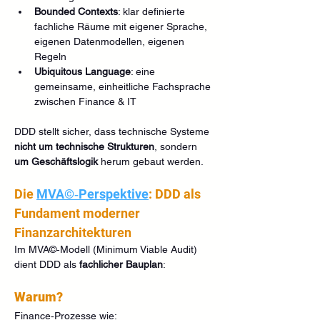
Bounded Contexts
: klar definierte 
fachliche Räume mit eigener Sprache, 
eigenen Datenmodellen, eigenen 
Regeln
Ubiquitous Language
: eine 
gemeinsame, einheitliche Fachsprache 
zwischen Finance & IT
DDD stellt sicher, dass technische Systeme 
nicht um technische Strukturen
, sondern 
um Geschäftslogik
 herum gebaut werden.
Die 
MVA©‑Perspektive
: DDD als 
Fundament moderner 
Finanzarchitekturen
Im MVA©‑Modell (Minimum Viable Audit) 
dient DDD als 
fachlicher Bauplan
:
Warum?
Finance‑Prozesse wie: