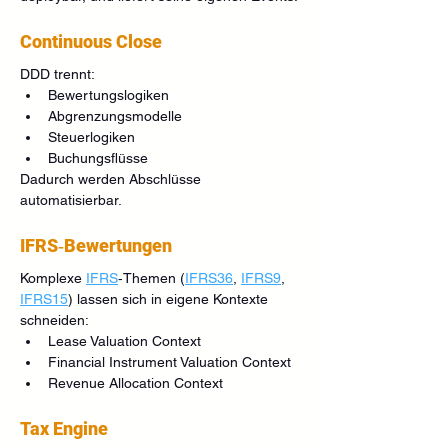
Continuous Close
DDD trennt:
Bewertungslogiken
Abgrenzungsmodelle
Steuerlogiken
Buchungsflüsse
Dadurch werden Abschlüsse 
automatisierbar.
IFRS‑Bewertungen
Komplexe 
IFRS
‑Themen (
IFRS36
, 
IFRS9
, 
IFRS15
) lassen sich in eigene Kontexte 
schneiden:
Lease Valuation Context
Financial Instrument Valuation Context
Revenue Allocation Context
Tax Engine