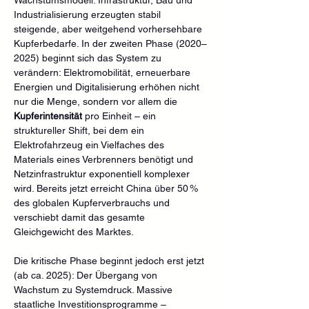
Industrialisierung erzeugten stabil 
steigende, aber weitgehend vorhersehbare 
Kupferbedarfe. In der zweiten Phase (2020–
2025) beginnt sich das System zu 
verändern: Elektromobilität, erneuerbare 
Energien und Digitalisierung erhöhen nicht 
nur die Menge, sondern vor allem die 
Kupferintensität
 pro Einheit – ein 
struktureller Shift, bei dem ein 
Elektrofahrzeug ein Vielfaches des 
Materials eines Verbrenners benötigt und 
Netzinfrastruktur exponentiell komplexer 
wird. Bereits jetzt erreicht China über 50 % 
des globalen Kupferverbrauchs und 
verschiebt damit das gesamte 
Gleichgewicht des Marktes. 
Die kritische Phase beginnt jedoch erst jetzt 
(ab ca. 2025): Der Übergang von 
Wachstum zu Systemdruck. Massive 
staatliche Investitionsprogramme – 