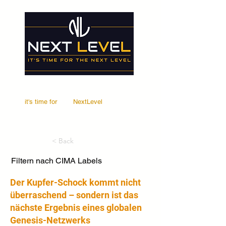
it's time for
Your
NextLevel
< Back
Filtern nach CIMA Labels
Der Kupfer-Schock kommt nicht
überraschend – sondern ist das
nächste Ergebnis eines globalen
Genesis-Netzwerks