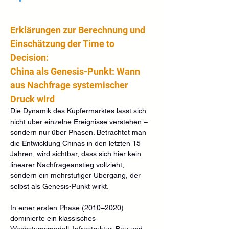
Erklärungen zur Berechnung und 
Einschätzung der Time to 
Decision:
China als Genesis-Punkt: Wann 
aus Nachfrage systemischer 
Druck wird
Die Dynamik des Kupfermarktes lässt sich 
nicht über einzelne Ereignisse verstehen – 
sondern nur über Phasen. Betrachtet man 
die Entwicklung Chinas in den letzten 15 
Jahren, wird sichtbar, dass sich hier kein 
linearer Nachfrageanstieg vollzieht, 
sondern ein mehrstufiger Übergang, der 
selbst als Genesis-Punkt wirkt.
In einer ersten Phase (2010–2020) 
dominierte ein klassisches 
Wachstumsmodell: Infrastruktur, Bau und 