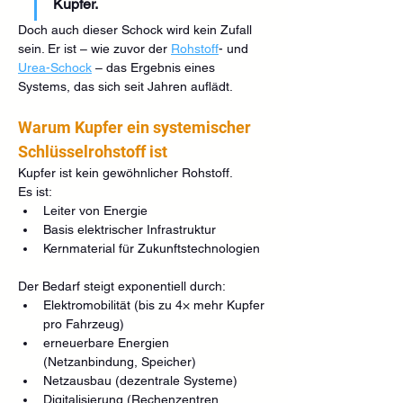
Kupfer.
Doch auch dieser Schock wird kein Zufall 
sein. Er ist – wie zuvor der 
Rohstoff
- und 
Urea-Schock
 – das Ergebnis eines 
Systems, das sich seit Jahren auflädt.
Warum Kupfer ein systemischer 
Schlüsselrohstoff ist
Kupfer ist kein gewöhnlicher Rohstoff.
Es ist:
Leiter von Energie
Basis elektrischer Infrastruktur
Kernmaterial für Zukunftstechnologien
Der Bedarf steigt exponentiell durch:
Elektromobilität (bis zu 4× mehr Kupfer 
pro Fahrzeug)
erneuerbare Energien 
(Netzanbindung, Speicher)
Netzausbau (dezentrale Systeme)
Digitalisierung (Rechenzentren, 