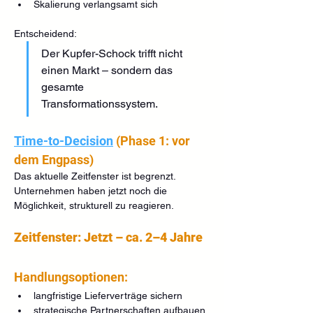
Skalierung verlangsamt sich
Entscheidend:
Der Kupfer-Schock trifft nicht 
einen Markt – sondern das 
gesamte 
Transformationssystem.
Time-to-Decision
 (Phase 1: vor 
dem Engpass)
Das aktuelle Zeitfenster ist begrenzt.
Unternehmen haben jetzt noch die 
Möglichkeit, strukturell zu reagieren.
Zeitfenster: Jetzt – ca. 2–4 Jahre
Handlungsoptionen:
langfristige Lieferverträge sichern
strategische Partnerschaften aufbauen