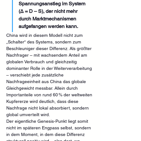
Spannungsanstieg im System 
(Δ = D – S), der nicht mehr 
durch Marktmechanismen 
aufgefangen werden kann.
China wird in diesem Modell nicht zum 
„Schalter“ des Systems, sondern zum 
Beschleuniger dieser Differenz. Als größter 
Nachfrager – mit wachsendem Anteil am 
globalen Verbrauch und gleichzeitig 
dominanter Rolle in der Weiterverarbeitung 
– verschiebt jede zusätzliche 
Nachfrageeinheit aus China das globale 
Gleichgewicht messbar. Allein durch 
Importanteile von rund 60 % der weltweiten 
Kupfererze wird deutlich, dass diese 
Nachfrage nicht lokal absorbiert, sondern 
global umverteilt wird. 
Der eigentliche Genesis-Punkt liegt somit 
nicht im späteren Engpass selbst, sondern 
in dem Moment, in dem diese Differenz 
strukturell positiv wird – also dort, wo 