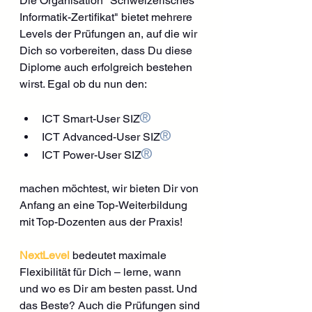
Die Organisation "Schweizerisches 
Informatik-Zertifikat" bietet mehrere 
Levels der Prüfungen an, auf die wir 
Dich so vorbereiten, dass Du diese 
Diplome auch erfolgreich bestehen 
wirst. Egal ob du nun den:
®
ICT Smart-User SIZ
®
ICT Advanced-User SIZ
®
ICT Power-User SIZ
machen möchtest, wir bieten Dir von 
Anfang an eine Top-Weiterbildung 
mit Top-Dozenten aus der Praxis!
NextLevel
 bedeutet maximale 
Flexibilität für Dich – lerne, wann 
und wo es Dir am besten passt. Und 
das Beste? Auch die Prüfungen sind 