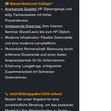
🎓 Warum NextLevel College?
Anerkannte Qualität:
HF-Diplomgänge und
eidg. Fachausweise mit hoher
Praxisrelevanz.
Umfassende Expertise:
Vom Intensiv-
Seminar (Excel/Lean) bis zum HF-Diplom.
Moderne Infrastruktur: Flexible Zeitmodelle
und eine moderne Lernplattform.
Persönliche Partnerschaft: Betreuung durch
erfahrene Dozierende und einen festen
Ansprechpartner für Ihr Unternehmen.
Erfahrung: Langjährige, erfolgreiche
Zusammenarbeit mit Schweizer
Unternehmen.
📞 Jetzt Bildungspaket 2026 sichern
Nutzen Sie unser Angebot für eine
unverbindliche Beratung, um das passende
Modell für Ihre Mitarbeitenden zu finden –