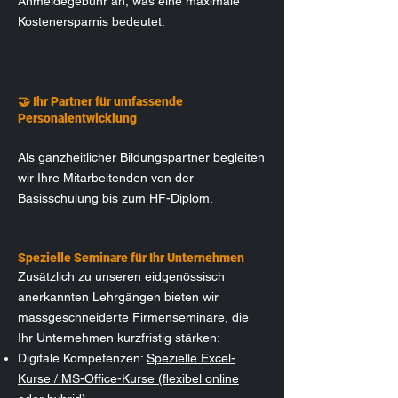
Anmeldegebühr an, was eine maximale
Kostenersparnis bedeutet.
🤝 Ihr Partner für umfassende
Personalentwicklung
Als ganzheitlicher Bildungspartner begleiten
wir Ihre Mitarbeitenden von der
Basisschulung bis zum HF-Diplom.
Spezielle Seminare für Ihr Unternehmen
Zusätzlich zu unseren eidgenössisch
anerkannten Lehrgängen bieten wir
massgeschneiderte Firmenseminare, die
Ihr Unternehmen kurzfristig stärken:
Digitale Kompetenzen:
Spezielle Excel-
Kurse / MS-Office-Kurse (flexibel online