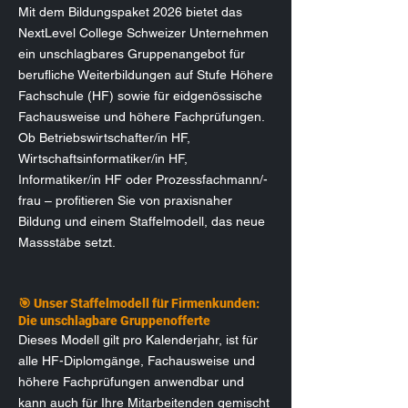
Mit dem Bildungspaket 2026 bietet das
NextLevel College Schweizer Unternehmen
ein unschlagbares Gruppenangebot für
berufliche Weiterbildungen auf Stufe Höhere
Fachschule (HF) sowie für eidgenössische
Fachausweise und höhere Fachprüfungen.
Ob Betriebswirtschafter/in HF,
Wirtschaftsinformatiker/in HF,
Informatiker/in HF oder Prozessfachmann/-
frau – profitieren Sie von praxisnaher
Bildung und einem Staffelmodell, das neue
Massstäbe setzt.
🎯 Unser Staffelmodell für Firmenkunden:
Die unschlagbare Gruppenofferte
Dieses Modell gilt pro Kalenderjahr, ist für
alle HF-Diplomgänge, Fachausweise und
höhere Fachprüfungen anwendbar und
kann auch für Ihre Mitarbeitenden gemischt