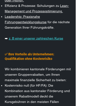
oder hybrid).
Effizienz & Prozesse: Schulungen zu
Lean-
Management und Prozessoptimierung.
Leadership: Praxisnahe
Führungsentwicklungskurse
für die nächste
Generation Ihrer Führungskräfte.
➡️
z. B einer unserer zahlreichen Kurse
✅ Ihre Vorteile als Unternehmen:
Qualifikation ohne Kostenrisiko
Wir kombinieren kantonale Förderungen mit
unseren Gruppenrabatten, um Ihnen
maximale finanzielle Sicherheit zu bieten:
Kostenrisiko null (für HF/FA): Die
Kombination aus kantonaler Förderung und
unserem Rabattmodell deckt die
Kursgebühren in den meisten Fällen