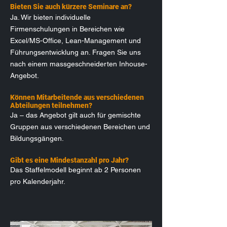
Bieten Sie auch kürzere Seminare an?
Ja. Wir bieten individuelle
Firmenschulungen in Bereichen wie
Excel/MS-Office, Lean-Management und
Führungsentwicklung an. Fragen Sie uns
nach einem massgeschneiderten Inhouse-
Angebot.
Können Mitarbeitende aus verschiedenen
Abteilungen teilnehmen?
Ja – das Angebot gilt auch für gemischte
Gruppen aus verschiedenen Bereichen und
Bildungsgängen.
Gibt es eine Mindestanzahl pro Jahr?
Das Staffelmodell beginnt ab 2 Personen
pro Kalenderjahr.