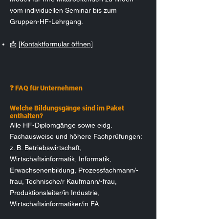
vom individuellen Seminar bis zum
Gruppen-HF-Lehrgang.
📩
[Kontaktformular öffnen]
❓ FAQ für Unternehmen
Welche Bildungsgänge sind im Paket
enthalten?
Alle HF-Diplomgänge sowie eidg.
Fachausweise und höhere Fachprüfungen:
z. B. Betriebswirtschaft,
Wirtschaftsinformatik, Informatik,
Erwachsenenbildung, Prozessfachmann/-
frau, Technische/r Kaufmann/-frau,
Produktionsleiter/in Industrie,
Wirtschaftsinformatiker/in FA.