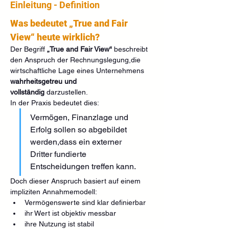
Einleitung - Definition
Was bedeutet „True and Fair 
View“ heute wirklich?
Der Begriff 
„True and Fair View“
 beschreibt 
den Anspruch der Rechnungslegung,die 
wirtschaftliche Lage eines Unternehmens 
wahrheitsgetreu und 
vollständig
 darzustellen.
In der Praxis bedeutet dies:
Vermögen, Finanzlage und 
Erfolg sollen so abgebildet 
werden,dass ein externer 
Dritter fundierte 
Entscheidungen treffen kann.
Doch dieser Anspruch basiert auf einem 
impliziten Annahmemodell:
Vermögenswerte sind klar definierbar
ihr Wert ist objektiv messbar
ihre Nutzung ist stabil