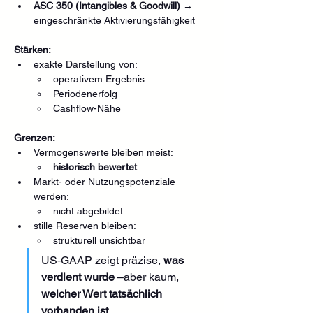
ASC 350 (Intangibles & Goodwill)
 → 
eingeschränkte Aktivierungsfähigkeit
Stärken:
exakte Darstellung von:
operativem Ergebnis
Periodenerfolg
Cashflow-Nähe
Grenzen:
Vermögenswerte bleiben meist:
historisch bewertet
Markt- oder Nutzungspotenziale 
werden:
nicht abgebildet
stille Reserven bleiben:
strukturell unsichtbar
US‑GAAP zeigt präzise, 
was 
verdient wurde
 –aber kaum, 
welcher Wert tatsächlich 
vorhanden ist
.