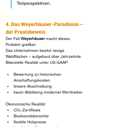
Teilperspektiven.
4. Das Weyerhäuser-Paradoxon – 
der Praxisbeweis
Der Fall 
Weyerhäuser
 macht dieses 
Problem greifbar.
Das Unternehmen besitzt riesige 
Waldflächen – aufgebaut über Jahrzehnte.
Bilanzielle Realität unter US‑GAAP:
Bewertung zu historischen 
Anschaffungskosten
lineare Abschreibung
kaum Abbildung moderner Werttreiber
Ökonomische Realität:
CO₂-Zertifikate
Biodiversitätsrechte
flexible Holzpreise