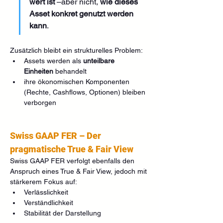
wert ist
 –aber nicht, 
wie dieses 
Asset konkret genutzt werden 
kann
.
Zusätzlich bleibt ein strukturelles Problem:
Assets werden als 
unteilbare 
Einheiten
 behandelt
ihre ökonomischen Komponenten 
(Rechte, Cashflows, Optionen) bleiben 
verborgen
Swiss GAAP FER – Der 
pragmatische True & Fair View
Swiss GAAP FER verfolgt ebenfalls den 
Anspruch eines True & Fair View, jedoch mit 
stärkerem Fokus auf:
Verlässlichkeit
Verständlichkeit
Stabilität der Darstellung