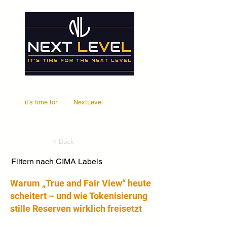
it's time for
Your
NextLevel
< Back
Filtern nach CIMA Labels
Warum „True and Fair View“ heute
scheitert – und wie Tokenisierung
stille Reserven wirklich freisetzt