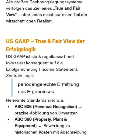
Alle großen Rechnungslegungssysteme 
verfolgen das Ziel eines 
„True and Fair 
View“
 – aber jedes misst nur einen Teil der 
wirtschaftlichen Realität.
US‑GAAP – True & Fair View der 
Erfolgslogik
US‑GAAP ist stark regelbasiert und 
fokussiert konsequent auf die 
Erfolgsrechnung (Income Statement).
Zentrale Logik:
periodengerechte Ermittlung 
des Ergebnisses
Relevante Standards sind u. a.:
ASC 606 (Revenue Recognition)
 → 
präzise Abbildung von Umsätzen
ASC 360 (Property, Plant & 
Equipment)
 → Bewertung zu 
historischen Kosten mit Abschreibung