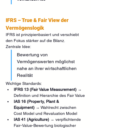
IFRS – True & Fair View der 
Vermögenslogik
IFRS ist prinzipienbasiert und verschiebt 
den Fokus stärker auf die Bilanz.
Zentrale Idee:
Bewertung von 
Vermögenswerten möglichst 
nahe an ihrer wirtschaftlichen 
Realität
Wichtige Standards:
IFRS 13 (Fair Value Measurement)
 → 
Definition und Hierarchie des Fair Value
IAS 16 (Property, Plant & 
Equipment)
 → Wahlrecht zwischen 
Cost Model und Revaluation Model
IAS 41 (Agriculture)
 → verpflichtende 
Fair-Value-Bewertung biologischer 