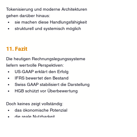
Tokenisierung und moderne Architekturen 
gehen darüber hinaus:
sie machen diese Handlungsfähigkeit
strukturell und systemisch möglich
11. Fazit
Die heutigen Rechnungslegungssysteme 
liefern wertvolle Perspektiven:
US‑GAAP erklärt den Erfolg
IFRS bewertet den Bestand
Swiss GAAP stabilisiert die Darstellung
HGB schützt vor Überbewertung
Doch keines zeigt vollständig:
das ökonomische Potenzial
die reale Nutzbarkeit
die aktivierbaren stillen Reserven