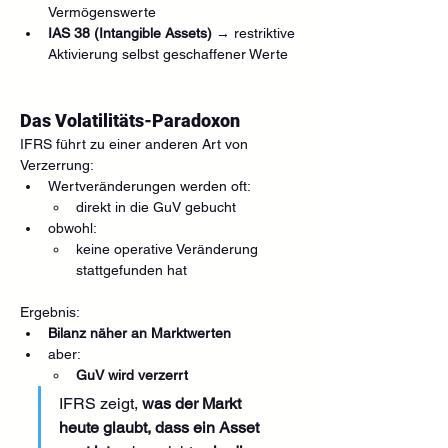
Vermögenswerte
IAS 38 (Intangible Assets)
 → restriktive 
Aktivierung selbst geschaffener Werte
Das Volatilitäts-Paradoxon
IFRS führt zu einer anderen Art von 
Verzerrung:
Wertveränderungen werden oft:
direkt in die GuV gebucht
obwohl:
keine operative Veränderung 
stattgefunden hat
Ergebnis:
Bilanz näher an Marktwerten
aber:
GuV wird verzerrt
IFRS zeigt, 
was der Markt 
heute glaubt, dass ein Asset 