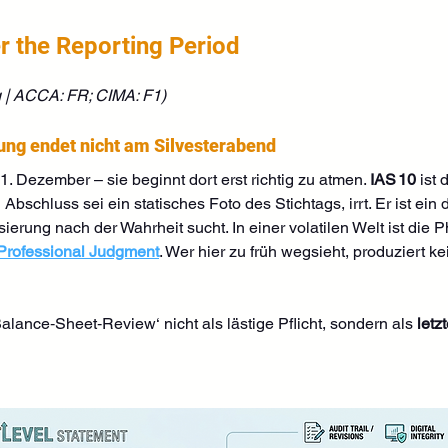
er the Reporting Period
g | ACCA: FR; CIMA: F1)
ung endet nicht am Silvesterabend
1. Dezember – sie beginnt dort erst richtig zu atmen. 
IAS 10
 ist
schluss sei ein statisches Foto des Stichtags, irrt. Er ist ein 
sierung nach der Wahrheit sucht. In einer volatilen Welt ist die
Professional Judgment
. Wer hier zu früh wegsieht, produziert ke
alance‑Sheet‑Review‘ nicht als lästige Pflicht, sondern als 
letz