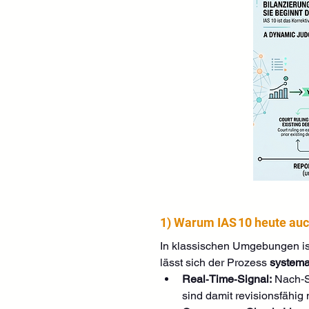
1) Warum IAS 10 heute auc
In klassischen Umgebungen ist
lässt sich der Prozess 
systema
Real‑Time‑Signal:
 Nach‑S
sind damit revisionsfähig 