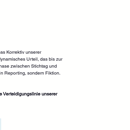
 das Korrektiv unserer 
dynamisches Urteil, das bis zur 
 Phase zwischen Stichtag und 
in Reporting, sondern Fiktion. 
te Verteidigungslinie unserer 