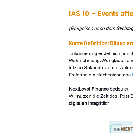
IAS 10 – Events aft
(Ereignisse nach dem Stichta
Kurze Definition: 
Bilanzier
„Bilanzierung endet nicht am 3
Wahrnehmung. Wer glaubt, ein Ab
letzten Sekunde vor der Autori
Freigabe die Hochsaison des 
NextLevel Finance
 bedeutet: 
Wir nutzen die Zeit des ‚Post‑B
digitalen Integrität
.“