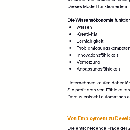
Dieses Modell funktionierte in
Die Wissensökonomie funktioni
Wissen
Kreativität
Lernfähigkeit
Problemlösungskompete
Innovationsfähigkeit
Vernetzung
Anpassungsfähigkeit
Unternehmen kaufen daher läng
Sie profitieren von Fähigkeite
Daraus entsteht automatisch 
Von Employment zu Deve
Die entscheidende Frage der Z