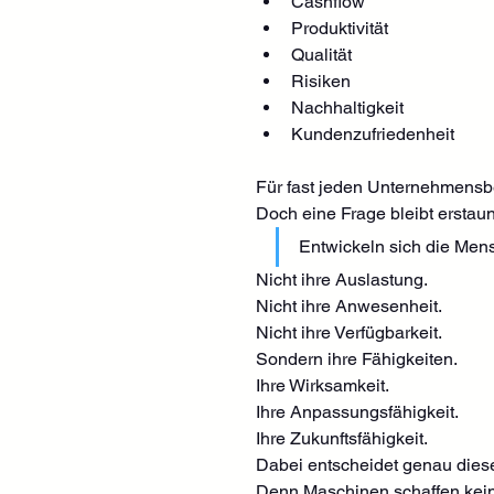
Cashflow
Produktivität
Qualität
Risiken
Nachhaltigkeit
Kundenzufriedenheit
Für fast jeden Unternehmensb
Doch eine Frage bleibt erstaun
Entwickeln sich die Men
Nicht ihre Auslastung.
Nicht ihre Anwesenheit.
Nicht ihre Verfügbarkeit.
Sondern ihre Fähigkeiten.
Ihre Wirksamkeit.
Ihre Anpassungsfähigkeit.
Ihre Zukunftsfähigkeit.
Dabei entscheidet genau diese
Denn Maschinen schaffen keine