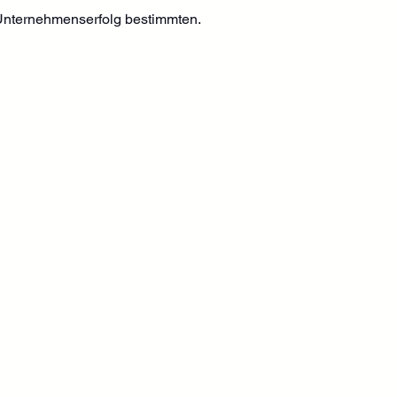
n Unternehmenserfolg bestimmten.