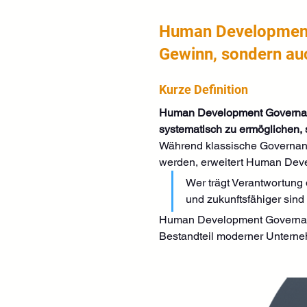
Human Development
Gewinn, sondern au
Kurze Definition
Human Development Governanc
systematisch zu ermöglichen, s
Während klassische Governance 
werden, erweitert Human Deve
Wer trägt Verantwortung 
und zukunftsfähiger sind
Human Development Governance
Bestandteil moderner Untern