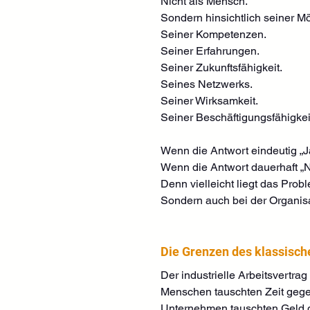
Nicht als Mensch.
Sondern hinsichtlich seiner Mö
Seiner Kompetenzen.
Seiner Erfahrungen.
Seiner Zukunftsfähigkeit.
Seines Netzwerks.
Seiner Wirksamkeit.
Seiner Beschäftigungsfähigkei
Wenn die Antwort eindeutig „Ja
Wenn die Antwort dauerhaft „Ne
Denn vielleicht liegt das Pro
Sondern auch bei der Organisa
Die Grenzen des klassisch
Der industrielle Arbeitsvertra
Menschen tauschten Zeit gege
Unternehmen tauschten Geld g