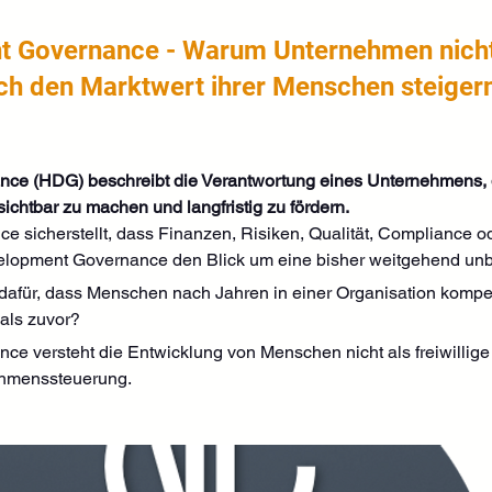
 Governance - Warum Unternehmen nicht
ch den Marktwert ihrer Menschen steige
e (HDG) beschreibt die Verantwortung eines Unternehmens, d
ichtbar zu machen und langfristig zu fördern.
sicherstellt, dass Finanzen, Risiken, Qualität, Compliance oder
lopment Governance den Blick um eine bisher weitgehend unb
dafür, dass Menschen nach Jahren in einer Organisation kompe
 als zuvor?
 versteht die Entwicklung von Menschen nicht als freiwilli
ehmenssteuerung.