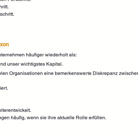
ritt.
chritt.
.
oxon
ternehmen häufiger wiederholt als:
nd unser wichtigstes Kapital.
elen Organisationen eine bemerkenswerte Diskrepanz zwischen
ert.
iterentwickelt.
n häufig, wenn sie ihre aktuelle Rolle erfüllen.