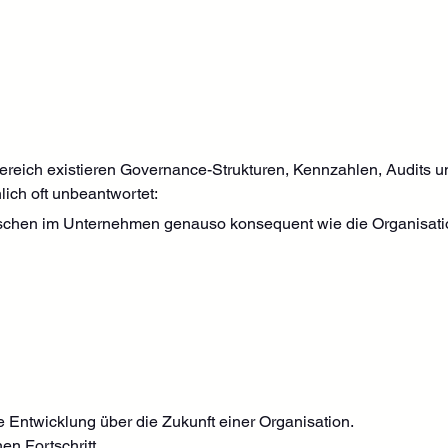
ereich existieren Governance-Strukturen, Kennzahlen, Audits 
lich oft unbeantwortet:
schen im Unternehmen genauso konsequent wie die Organisati
 Entwicklung über die Zukunft einer Organisation.
n Fortschritt.