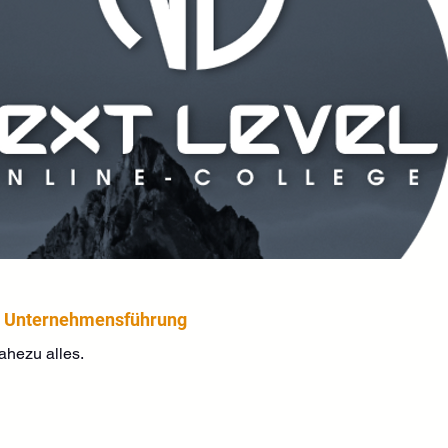
er Unternehmensführung
hezu alles.