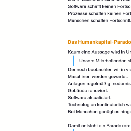
Software schafft keinen Fortsch
Prozesse schaffen keinen Forts
Menschen schaffen Fortschritt
Das Humankapital-Parad
Kaum eine Aussage wird in Un
Unsere Mitarbeitenden si
Dennoch beobachten wir in vi
Maschinen werden gewartet.
Anlagen regelmäßig modernisi
Gebäude renoviert.
Software aktualisiert.
Technologien kontinuierlich we
Bei Menschen genügt es hingege
Damit entsteht ein Paradoxon: