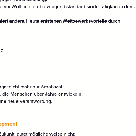
 einer Welt, in der überwiegend standardisierte Tätigkeiten de
ert anders. Heute entstehen Wettbewerbsvorteile durch:
nz
st nicht mehr nur Arbeitszeit.
n, die Menschen über Jahre entwickeln.
eine neue Verantwortung.
lopment
ukunft lautet möglicherweise nicht: