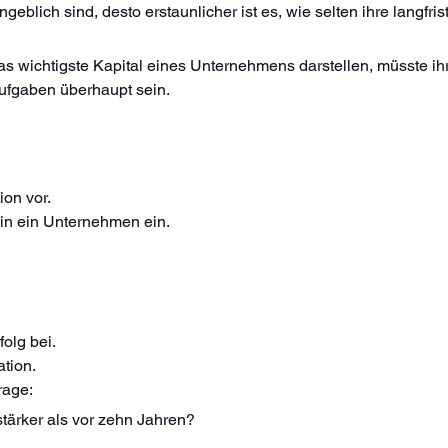
eblich sind, desto erstaunlicher ist es, wie selten ihre langfris
 wichtigste Kapital eines Unternehmens darstellen, müsste ihr
ufgaben überhaupt sein.
ion vor.
n in ein Unternehmen ein.
olg bei.
ation.
rage:
stärker als vor zehn Jahren?