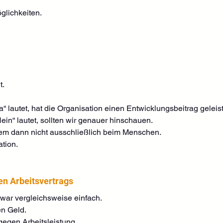
glichkeiten.
t.
“ lautet, hat die Organisation einen Entwicklungsbeitrag geleist
in“ lautet, sollten wir genauer hinschauen.
blem dann nicht ausschließlich beim Menschen.
tion.
en Arbeitsvertrags
g war vergleichsweise einfach.
n Geld.
egen Arbeitsleistung.