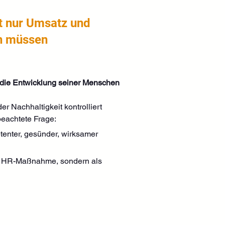
 nur Umsatz und
rn müssen
ie Entwicklung seiner Menschen 
 Nachhaltigkeit kontrolliert 
eachtete Frage:
tenter, gesünder, wirksamer 
ge HR-Maßnahme, sondern als 