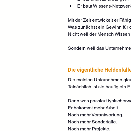
Er baut Wissens-Netzwerk
Mit der Zeit entwickelt er Fähi
Was zunächst ein Gewinn für di
Nicht weil der Mensch Wissen 
Sondern weil das Unternehmen
Die eigentliche Heldenfall
Die meisten Unternehmen glau
Tatsächlich ist sie häufig ein
Denn was passiert typischerw
Er bekommt mehr Arbeit.
Noch mehr Verantwortung.
Noch mehr Sonderfälle.
Noch mehr Projekte.