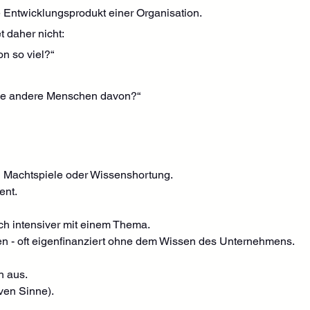
te Entwicklungsprodukt einer Organisation.
 daher nicht:
n so viel?“
ge andere Menschen davon?“
h Machtspiele oder Wissenshortung.
ent.
ch intensiver mit einem Thema.
en - oft eigenfinanziert ohne dem Wissen des Unternehmens.
n aus.
iven Sinne).