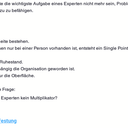
e die wichtigste Aufgabe eines Experten nicht mehr sein, Probl
u zu befähigen.
Seite bestehen.
n nur bei einer Person vorhanden ist, entsteht ein Single Point 
 Ruhestand.
bhängig die Organisation geworden ist.
r die Oberfläche.
e Frage:
xperten kein Multiplikator?
Festung