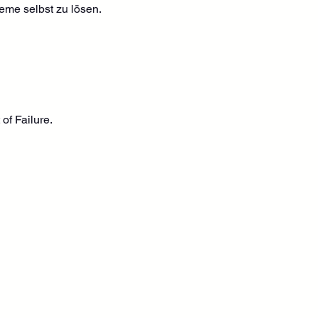
eme selbst zu lösen.
of Failure.