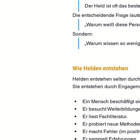
Der Held ist oft das bes
Die entscheidende Frage lautet
„Warum weiß diese Perso
Sondern:
„Warum wissen so weni
Wie Helden entstehen
Helden entstehen selten durc
Sie entstehen durch Engagem
Ein Mensch beschäftigt si
Er besucht Weiterbildung
Er liest Fachliteratur.
Er probiert neue Methode
Er macht Fehler (im posit
Er sammelt Erfahrungen.