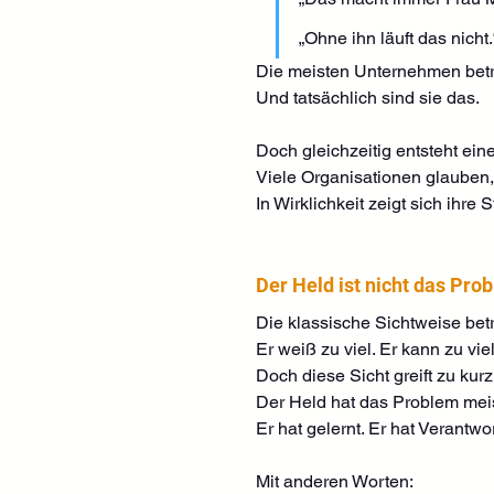
„Ohne ihn läuft das nicht.
Die meisten Unternehmen betr
Und tatsächlich sind sie das.
Doch gleichzeitig entsteht eine
Viele Organisationen glauben,
In Wirklichkeit zeigt sich ihr
Der Held ist nicht das Pro
Die klassische Sichtweise betr
Er weiß zu viel. Er kann zu vi
Doch diese Sicht greift zu kurz
Der Held hat das Problem meis
Er hat gelernt. Er hat Verant
Mit anderen Worten: