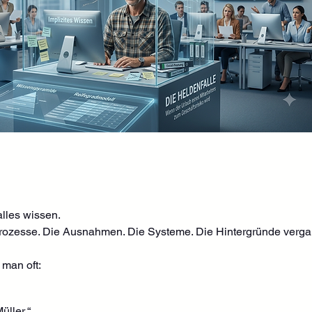
lles wissen.
rozesse. Die Ausnahmen. Die Systeme. Die Hintergründe verg
man oft:
ller.“