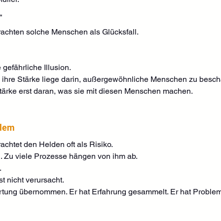
“
achten solche Menschen als Glücksfall.
 gefährliche Illusion.
 ihre Stärke liege darin, außergewöhnliche Menschen zu beschä
e Stärke erst daran, was sie mit diesen Menschen machen.
blem
achtet den Helden oft als Risiko.
el. Zu viele Prozesse hängen von ihm ab.
.
t nicht verursacht.
wortung übernommen. Er hat Erfahrung gesammelt. Er hat Problem