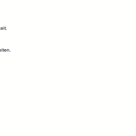
eit.
iten.