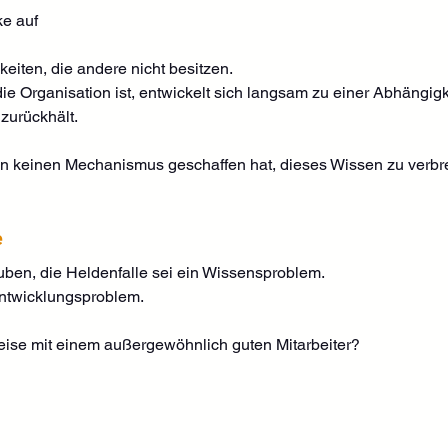
e auf
gkeiten, die andere nicht besitzen.
e Organisation ist, entwickelt sich langsam zu einer Abhängigk
zurückhält.
 keinen Mechanismus geschaffen hat, dieses Wissen zu verbre
e
ben, die Heldenfalle sei ein Wissensproblem.
 Entwicklungsproblem.
eise mit einem außergewöhnlich guten Mitarbeiter?