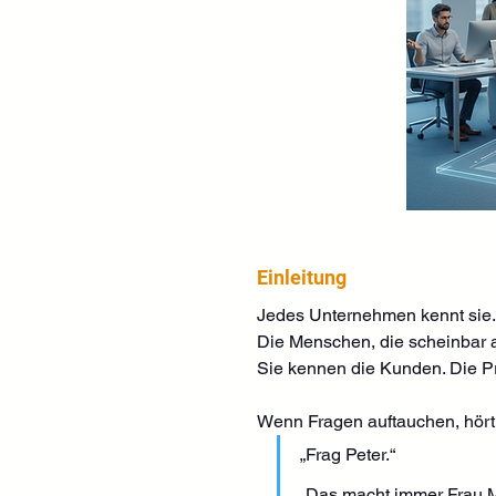
Einleitung
Jedes Unternehmen kennt sie.
Die Menschen, die scheinbar a
Sie kennen die Kunden. Die P
Wenn Fragen auftauchen, hört 
„Frag Peter.“
„Das macht immer Frau Mü