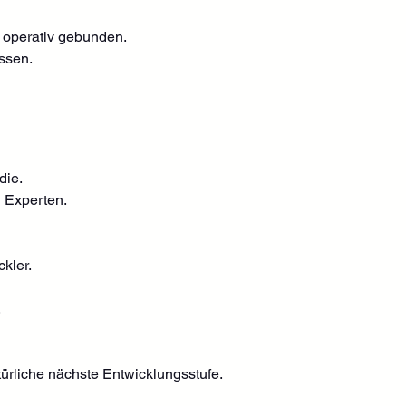
r operativ gebunden.
ssen.
die.
 Experten.
kler.
.
ürliche nächste Entwicklungsstufe.