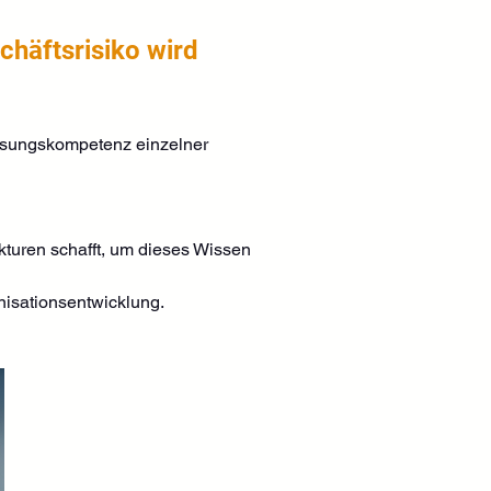
chäftsrisiko wird
lösungskompetenz einzelner 
kturen schafft, um dieses Wissen 
nisationsentwicklung.