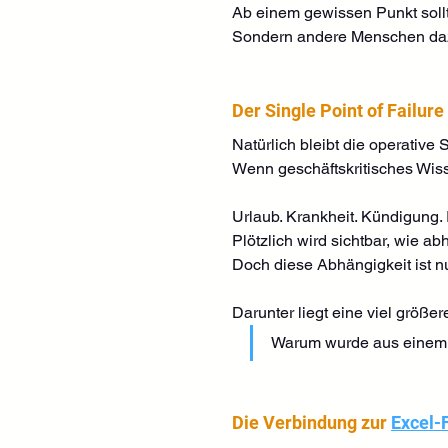
Ab einem gewissen Punkt sollt
Sondern andere Menschen daz
Der Single Point of Failure
Natürlich bleibt die operative 
Wenn geschäftskritisches Wisse
Urlaub. Krankheit. Kündigung.
Plötzlich wird sichtbar, wie a
Doch diese Abhängigkeit ist nu
Darunter liegt eine viel größer
Warum wurde aus einem E
Die Verbindung zur 
Excel-