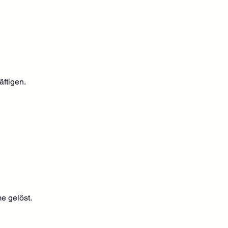
ftigen.
e gelöst.