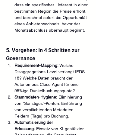
dass ein spezifischer Lieferant in einer 
bestimmten Region die Preise erhöht, 
und berechnet sofort die Opportunität 
eines Anbieterwechsels, bevor der 
Monatsabschluss überhaupt beginnt.
5. Vorgehen: In 4 Schritten zur 
Governance
Requirement-Mapping:
 Welche 
Disaggregations-Level verlangt IFRS 
18? Welche Daten braucht der 
Autonomous Close Agent für eine 
95%ige Dunkelbuchungsquote?
Stammdaten-Hygiene:
 Eliminierung 
von "Sonstiges"-Konten. Einführung 
von verpflichtenden Metadaten-
Feldern (Tags) pro Buchung.
Automatisierung der 
Erfassung:
 Einsatz von KI-gestützter 
Belegerfassung, die Granularität 