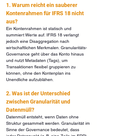
1. Warum reicht ein sauberer 
Kontenrahmen für IFRS 18 nicht 
aus?
Ein Kontenrahmen ist statisch und 
summiert Werte auf. IFRS 18 verlangt 
jedoch eine Disaggregation nach 
wirtschaftlichen Merkmalen. Granularitäts-
Governance geht über das Konto hinaus 
und nutzt Metadaten (Tags), um 
Transaktionen flexibel gruppieren zu 
können, ohne den Kontenplan ins 
Unendliche aufzublähen.
2. Was ist der Unterschied 
zwischen Granularität und 
Datenmüll?
Datenmüll entsteht, wenn Daten ohne 
Struktur gesammelt werden. Granularität im 
Sinne der Governance bedeutet, dass 
jeder Datenpunkt (z. B. eine Zeile im ERP) 