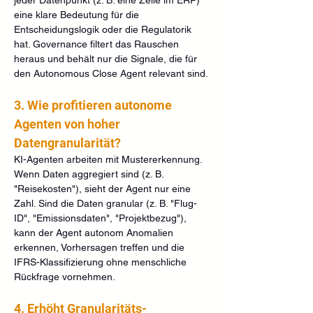
eine klare Bedeutung für die 
Entscheidungslogik oder die Regulatorik 
hat. Governance filtert das Rauschen 
heraus und behält nur die Signale, die für 
den Autonomous Close Agent relevant sind.
3. Wie profitieren autonome 
Agenten von hoher 
Datengranularität?
KI-Agenten arbeiten mit Mustererkennung. 
Wenn Daten aggregiert sind (z. B. 
"Reisekosten"), sieht der Agent nur eine 
Zahl. Sind die Daten granular (z. B. "Flug-
ID", "Emissionsdaten", "Projektbezug"), 
kann der Agent autonom Anomalien 
erkennen, Vorhersagen treffen und die 
IFRS-Klassifizierung ohne menschliche 
Rückfrage vornehmen.
4. Erhöht Granularitäts-