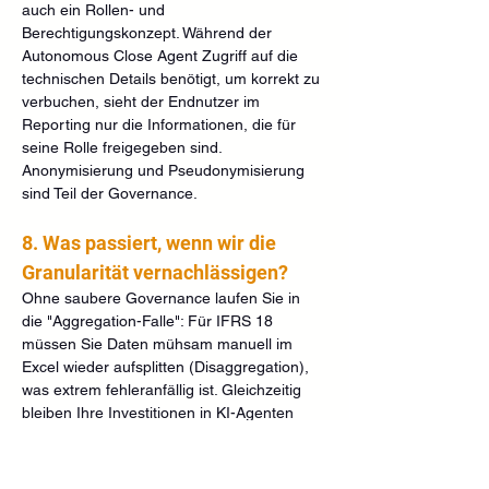
auch ein Rollen- und 
Berechtigungskonzept. Während der 
Autonomous Close Agent Zugriff auf die 
technischen Details benötigt, um korrekt zu 
verbuchen, sieht der Endnutzer im 
Reporting nur die Informationen, die für 
seine Rolle freigegeben sind. 
Anonymisierung und Pseudonymisierung 
sind Teil der Governance.
8. Was passiert, wenn wir die 
Granularität vernachlässigen?
Ohne saubere Governance laufen Sie in 
die "Aggregation-Falle": Für IFRS 18 
müssen Sie Daten mühsam manuell im 
Excel wieder aufsplitten (Disaggregation), 
was extrem fehleranfällig ist. Gleichzeitig 
bleiben Ihre Investitionen in KI-Agenten 
wirkungslos, da die Systeme aufgrund 
fehlender Details keine autonomen 
Entscheidungen treffen können.