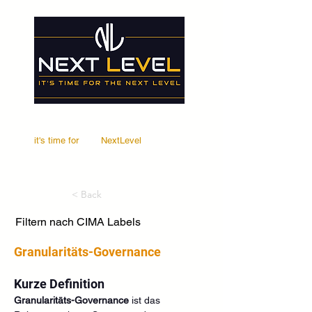
it's time for
Your
NextLevel
< Back
Filtern nach CIMA Labels
Granularitäts-Governance
Kurze Definition
Granularitäts-Governance
 ist das 