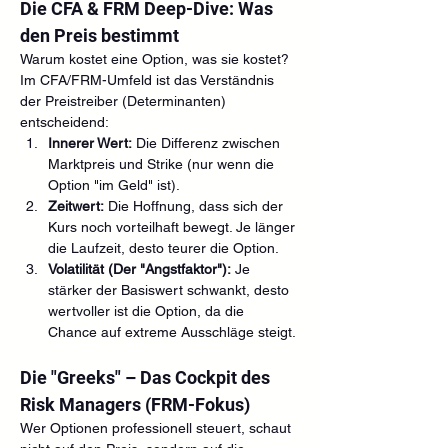
Die CFA & FRM Deep-Dive: Was 
den Preis bestimmt
Warum kostet eine Option, was sie kostet? 
Im CFA/FRM-Umfeld ist das Verständnis 
der Preistreiber (Determinanten) 
entscheidend:
Innerer Wert:
 Die Differenz zwischen 
Marktpreis und Strike (nur wenn die 
Option "im Geld" ist).
Zeitwert:
 Die Hoffnung, dass sich der 
Kurs noch vorteilhaft bewegt. Je länger 
die Laufzeit, desto teurer die Option.
Volatilität (Der "Angstfaktor"):
 Je 
stärker der Basiswert schwankt, desto 
wertvoller ist die Option, da die 
Chance auf extreme Ausschläge steigt.
Die "Greeks" – Das Cockpit des 
Risk Managers (FRM-Fokus)
Wer Optionen professionell steuert, schaut 