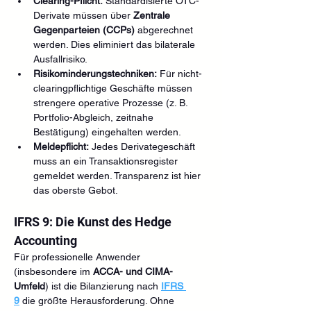
Clearing-Pflicht:
 Standardisierte OTC-
Derivate müssen über 
Zentrale 
Gegenparteien (CCPs)
 abgerechnet 
werden. Dies eliminiert das bilaterale 
Ausfallrisiko.
Risikominderungstechniken:
 Für nicht-
clearingpflichtige Geschäfte müssen 
strengere operative Prozesse (z. B. 
Portfolio-Abgleich, zeitnahe 
Bestätigung) eingehalten werden.
Meldepflicht:
 Jedes Derivategeschäft 
muss an ein Transaktionsregister 
gemeldet werden. Transparenz ist hier 
das oberste Gebot.
IFRS 9: Die Kunst des Hedge 
Accounting
Für professionelle Anwender 
(insbesondere im 
ACCA- und CIMA-
Umfeld
) ist die Bilanzierung nach 
IFRS 
9
 die größte Herausforderung. Ohne 