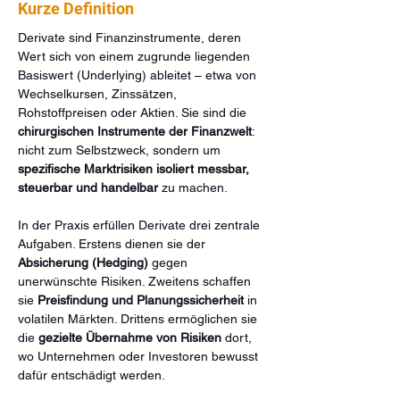
Kurze Definition
Derivate sind Finanzinstrumente, deren 
Wert sich von einem zugrunde liegenden 
Basiswert (Underlying) ableitet – etwa von 
Wechselkursen, Zinssätzen, 
Rohstoffpreisen oder Aktien. Sie sind die 
chirurgischen Instrumente der Finanzwelt
: 
nicht zum Selbstzweck, sondern um 
spezifische Marktrisiken isoliert messbar, 
steuerbar und handelbar
 zu machen.
In der Praxis erfüllen Derivate drei zentrale 
Aufgaben. Erstens dienen sie der 
Absicherung (Hedging)
 gegen 
unerwünschte Risiken. Zweitens schaffen 
sie 
Preisfindung und Planungssicherheit
 in 
volatilen Märkten. Drittens ermöglichen sie 
die 
gezielte Übernahme von Risiken
 dort, 
wo Unternehmen oder Investoren bewusst 
dafür entschädigt werden.