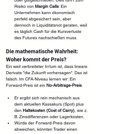
Risiko von 
Margin Calls
: Ein 
Unternehmen kann ökonomisch 
perfekt abgesichert sein, aber 
dennoch in Liquiditätsnot geraten, weil 
es täglich Cash für die Kursverluste 
des Futures nachschießen muss.
Die mathematische Wahrheit: 
Woher kommt der Preis?
Ein weit verbreiteter Irrtum ist, dass lineare 
Derivate "die Zukunft vorhersagen". Das ist 
falsch. Im CFA-Niveau lernen wir: Ein 
Forward-Preis ist ein 
No-Arbitrage-Preis
.
Er ergibt sich rein mechanisch aus 
dem aktuellen Kassakurs (Spot) plus 
den 
Haltekosten (Cost of Carry)
, wie z. 
B. Zinsdifferenzen oder Lagerkosten.
Würde der Forward-Preis davon 
abweichen, könnten Trader einen 