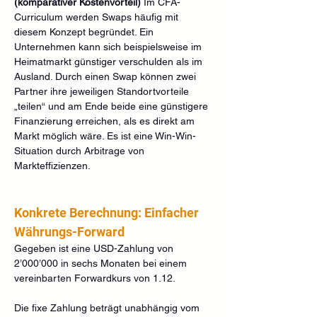
(komparativer Kostenvorteil)
 Im CFA-
Curriculum werden Swaps häufig mit 
diesem Konzept begründet. Ein 
Unternehmen kann sich beispielsweise im 
Heimatmarkt günstiger verschulden als im 
Ausland. Durch einen Swap können zwei 
Partner ihre jeweiligen Standortvorteile 
„teilen“ und am Ende beide eine günstigere 
Finanzierung erreichen, als es direkt am 
Markt möglich wäre. Es ist eine Win-Win-
Situation durch Arbitrage von 
Markteffizienzen.
Konkrete Berechnung: Einfacher 
Währungs-Forward
Gegeben ist eine USD-Zahlung von 
2’000’000 in sechs Monaten bei einem 
vereinbarten Forwardkurs von 1.12.
Die fixe Zahlung beträgt unabhängig vom 