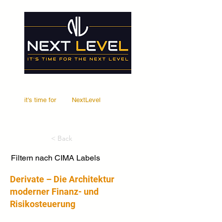
it's time for
Your
NextLevel
< Back
Filtern nach CIMA Labels
Derivate – Die Architektur
moderner Finanz- und
Risikosteuerung