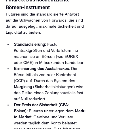
Börsen-Instrument
Futures sind die standardisierte Antwort 
auf die Schwächen von Forwards. Sie sind 
darauf ausgelegt, maximale Sicherheit und 
Liquidität zu bieten:
Standardisierung:
 Feste 
Kontraktgrößen und Verfallstermine 
machen sie an Börsen (wie EUREX 
oder CME) in Millisekunden handelbar.
Eliminierung des Ausfallrisikos:
 Die 
Börse tritt als zentraler Kontrahent 
(CCP) auf. Durch das System des 
Margining
 (Sicherheitsleistungen) wird 
das Risiko eines Zahlungsausfalls fast 
auf Null reduziert.
Der Preis der Sicherheit (CFA-
Fokus):
 Futures unterliegen dem 
Mark-
to-Market
. Gewinne und Verluste 
werden täglich dem Konto belastet 
oder gutgeschrieben. Dies führt zum 