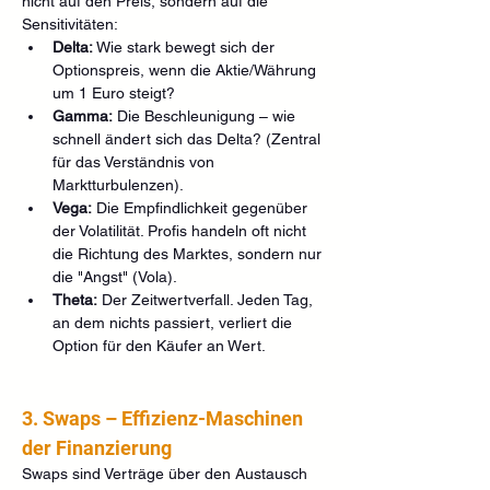
nicht auf den Preis, sondern auf die 
Sensitivitäten:
Delta:
 Wie stark bewegt sich der 
Optionspreis, wenn die Aktie/Währung 
um 1 Euro steigt?
Gamma:
 Die Beschleunigung – wie 
schnell ändert sich das Delta? (Zentral 
für das Verständnis von 
Marktturbulenzen).
Vega:
 Die Empfindlichkeit gegenüber 
der Volatilität. Profis handeln oft nicht 
die Richtung des Marktes, sondern nur 
die "Angst" (Vola).
Theta:
 Der Zeitwertverfall. Jeden Tag, 
an dem nichts passiert, verliert die 
Option für den Käufer an Wert.
3. Swaps – Effizienz-Maschinen 
der Finanzierung
Swaps sind Verträge über den Austausch 