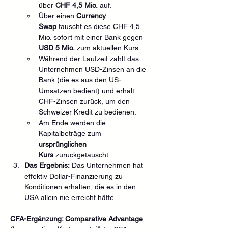
über 
CHF 4,5 Mio.
 auf.
Über einen 
Currency 
Swap
 tauscht es diese CHF 4,5 
Mio. sofort mit einer Bank gegen 
USD 5 Mio.
 zum aktuellen Kurs.
Während der Laufzeit zahlt das 
Unternehmen USD-Zinsen an die 
Bank (die es aus den US-
Umsätzen bedient) und erhält 
CHF-Zinsen zurück, um den 
Schweizer Kredit zu bedienen.
Am Ende werden die 
Kapitalbeträge zum 
ursprünglichen 
Kurs
 zurückgetauscht.
Das Ergebnis:
 Das Unternehmen hat 
effektiv Dollar-Finanzierung zu 
Konditionen erhalten, die es in den 
USA allein nie erreicht hätte.
CFA-Ergänzung: Comparative Advantage 