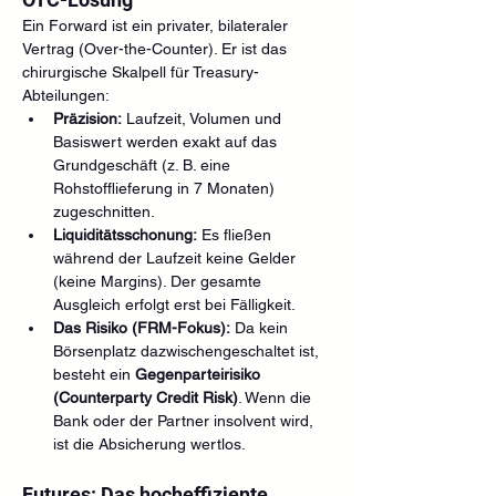
Ein Forward ist ein privater, bilateraler 
Vertrag (Over-the-Counter). Er ist das 
chirurgische Skalpell für Treasury-
Abteilungen:
Präzision:
 Laufzeit, Volumen und 
Basiswert werden exakt auf das 
Grundgeschäft (z. B. eine 
Rohstofflieferung in 7 Monaten) 
zugeschnitten.
Liquiditätsschonung:
 Es fließen 
während der Laufzeit keine Gelder 
(keine Margins). Der gesamte 
Ausgleich erfolgt erst bei Fälligkeit.
Das Risiko (FRM-Fokus):
 Da kein 
Börsenplatz dazwischengeschaltet ist, 
besteht ein 
Gegenparteirisiko 
(Counterparty Credit Risk)
. Wenn die 
Bank oder der Partner insolvent wird, 
ist die Absicherung wertlos.
Futures: Das hocheffiziente 