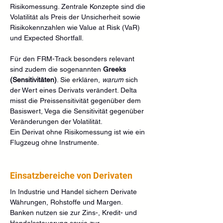
Risikomessung. Zentrale Konzepte sind die 
Volatilität als Preis der Unsicherheit sowie 
Risikokennzahlen wie Value at Risk (VaR) 
und Expected Shortfall.
Für den FRM-Track besonders relevant 
sind zudem die sogenannten 
Greeks 
(Sensitivitäten)
. Sie erklären, 
warum
 sich 
der Wert eines Derivats verändert. Delta 
misst die Preissensitivität gegenüber dem 
Basiswert, Vega die Sensitivität gegenüber 
Veränderungen der Volatilität.
Ein Derivat ohne Risikomessung ist wie ein 
Flugzeug ohne Instrumente.
Einsatzbereiche von Derivaten
In Industrie und Handel sichern Derivate 
Währungen, Rohstoffe und Margen. 
Banken nutzen sie zur Zins-, Kredit- und 
Handelssteuerung sowie zur 