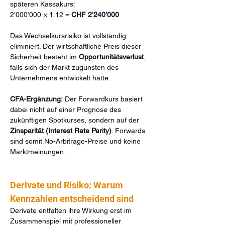
späteren Kassakurs:
2’000’000 × 1.12 = 
CHF 2’240’000
Das Wechselkursrisiko ist vollständig 
eliminiert. Der wirtschaftliche Preis dieser 
Sicherheit besteht im 
Opportunitätsverlust
, 
falls sich der Markt zugunsten des 
Unternehmens entwickelt hätte.
CFA-Ergänzung:
 Der Forwardkurs basiert 
dabei nicht auf einer Prognose des 
zukünftigen Spotkurses, sondern auf der 
Zinsparität (Interest Rate Parity)
. Forwards 
sind somit No-Arbitrage-Preise und keine 
Marktmeinungen.
Derivate und Risiko: Warum 
Kennzahlen entscheidend sind
Derivate entfalten ihre Wirkung erst im 
Zusammenspiel mit professioneller 