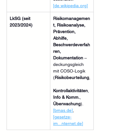
[
de.wikipedia.org
]
LkSG (seit 
Risikomanagemen
2023/2024)
t, Risikoanalyse, 
Prävention, 
Abhilfe, 
Beschwerdeverfah
ren, 
Dokumentation
 – 
deckungsgleich 
mit COSO‑Logik 
(
Risikobeurteilung
,
Kontrollaktivitäten
, 
Info & Komm.
, 
Überwachung
). 
[
bmas.de
]
, 
[gesetze-
im...
nternet.de
]