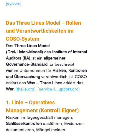
[
ey.com
]
Das Three Lines Model – Rollen 
und Verantwortlichkeiten im 
COSO‑System
Das 
Three Lines Model 
(Drei‑Linien‑Modell)
 des 
Institute of Internal 
Auditors (IIA)
 ist ein 
allgemeiner 
Governance‑Standard
: Er beschreibt 
wer
 im Unternehmen für 
Risiken, Kontrollen 
und Überwachung
 verantwortlich ist. COSO 
erklärt das 
Was
 – 
Three Lines
 erklärt das 
Wer
. 
[
theiia.org
]
, 
[service.ii...
upport.org
]
1. Linie – Operatives 
Management (
Kontroll‑Eigner
)
Risiken im Tagesgeschäft managen, 
Schlüsselkontrollen
 ausführen, Evidenzen 
dokumentieren, Mängel melden. 