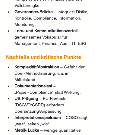
Vollständigkeit.
Governance‑Brücke
 – integriert Risiko, 
Kontrolle, Compliance, Information, 
Monitoring.
Lern‑ und Kommunikationsvorteil
 – 
gemeinsames Vokabular für 
Management, Finance, Audit, IT, ESG.
Nachteile und kritische Punkte
Komplexität/Abstraktion
 – Gefahr der 
Über‑Methodisierung, v. a. im 
Mittelstand.
Dokumentationslast
 – 
„Papier‑Compliance“ statt Wirkung.
US‑Prägung
 – EU‑Kontexte 
(DSGVO/CSRD) erfordern 
Übersetzung/Anpassung.
Interpretationsspielraum
 – COSO sagt 
„was“, selten „wie“.
Metrik‑Lücke
 – wenige quantitative 