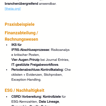
branchenübergreifend
 anwendbar. 
[
theiia.org
]
Praxisbeispiele
Finanzabteilung / 
Rechnungswesen
IKS für 
IFRS‑Abschlussprozesse:
 Risikoanalys
e kritischer Posten, 
Vier‑Augen‑Prinzip
 bei Journal Entries, 
IT‑gestützte Freigabeworkflows
.
Periodenabschluss‑Kontrollkatalog:
 Che
cklisten + Evidenzen, Stichproben, 
Exception‑Handling.
ESG / Nachhaltigkeit
CSRD‑Vorbereitung:
Kontrollziele
 für 
ESG‑Kennzahlen, 
Data Lineage
, 