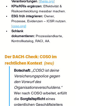
Verantwortungen
. 
[
theiia.org
]
KPIs/KRIs ergänzen:
 Effektivität & 
Risikoentwicklung messbar machen.
ESG früh integrieren:
 Owner, 
Prozesse, Evidenzen – ICSR nutzen. 
[
coso.org
]
Schlank 
dokumentieren:
 Prozesslandkarte, 
Kontrollkatalog, RACI, AA.
Der DACH‑Check: COSO im 
rechtlichen Kontext
(neu)
Botschaft:
„COSO ist deine 
Versicherungspolice gegen 
den Vorwurf des 
Organisationsverschuldens.“ 
Wer nach COSO arbeitet, erfüllt 
die 
Sorgfaltspflicht
 eines 
ordentlichen Geschäftsleiters 