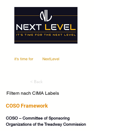
it's time for
Your
NextLevel
< Back
Filtern nach CIMA Labels
COSO Framework
COSO – Committee of Sponsoring 
Organizations of the Treadway Commission