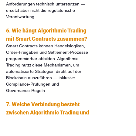
Anforderungen technisch unterstützen — 
ersetzt aber nicht die regulatorische 
Verantwortung.
6. Wie hängt Algorithmic Trading 
mit Smart Contracts zusammen?
Smart Contracts können Handelslogiken, 
Order‑Freigaben und Settlement‑Prozesse 
programmierbar abbilden. Algorithmic 
Trading nutzt diese Mechanismen, um 
automatisierte Strategien direkt auf der 
Blockchain auszuführen — inklusive 
Compliance‑Prüfungen und 
Governance‑Regeln.
7. Welche Verbindung besteht 
zwischen Algorithmic Trading und 
Tokenized Accounting?
Algorithmic Trading erzeugt eine Vielzahl 
von Transaktionen. Tokenized Accounting 