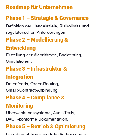
Roadmap für Unternehmen
Phase 1 – Strategie & Governance
Definition der Handelsziele, Risikolimits und 
regulatorischen Anforderungen.
Phase 2 – Modellierung & 
Entwicklung
Erstellung der Algorithmen, Backtesting, 
Simulationen.
Phase 3 – Infrastruktur & 
Integration
Datenfeeds, Order‑Routing, 
Smart‑Contract‑Anbindung.
Phase 4 – Compliance & 
Monitoring
Überwachungssysteme, Audit‑Trails, 
DACH‑konforme Dokumentation.
Phase 5 – Betrieb & Optimierung
Live‑Handel, kontinuierliche Verbesserung, 