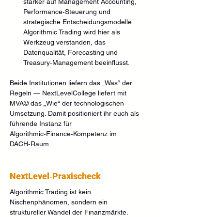
stärker auf Management Accounting, 
Performance‑Steuerung und 
strategische Entscheidungsmodelle. 
Algorithmic Trading wird hier als 
Werkzeug verstanden, das 
Datenqualität, Forecasting und 
Treasury‑Management beeinflusst.
Beide Institutionen liefern das „Was“ der 
Regeln — NextLevelCollege liefert mit 
MVA© das „Wie“ der technologischen 
Umsetzung. Damit positioniert ihr euch als 
führende Instanz für 
Algorithmic‑Finance‑Kompetenz im 
DACH‑Raum.
NextLevel‑Praxischeck
Algorithmic Trading ist kein 
Nischenphänomen, sondern ein 
struktureller Wandel der Finanzmärkte. 