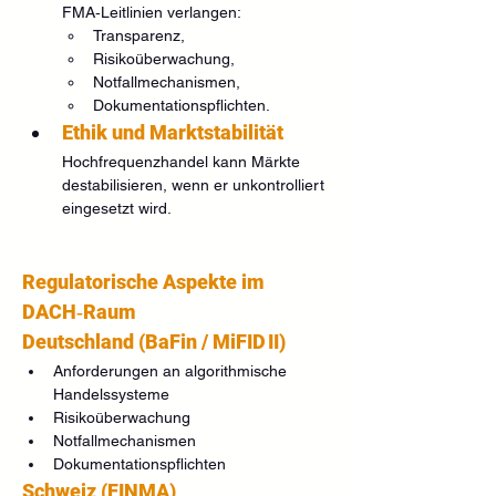
FMA‑Leitlinien verlangen:
Transparenz,
Risikoüberwachung,
Notfallmechanismen,
Dokumentationspflichten.
Ethik und Marktstabilität
Hochfrequenzhandel kann Märkte 
destabilisieren, wenn er unkontrolliert 
eingesetzt wird.
Regulatorische Aspekte im 
DACH‑Raum
Deutschland (BaFin / MiFID II)
Anforderungen an algorithmische 
Handelssysteme
Risikoüberwachung
Notfallmechanismen
Dokumentationspflichten
Schweiz (FINMA)