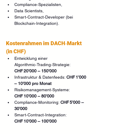
Compliance‑Spezialisten,
Data Scientists,
Smart‑Contract‑Developer (bei 
Blockchain‑Integration).
Kostenrahmen im DACH‑Markt 
(in CHF)
Entwicklung einer 
Algorithmic‑Trading‑Strategie: 
CHF 20’000 – 150’000
Infrastruktur & Datenfeeds: 
CHF 1’000 
– 10’000 pro Monat
Risikomanagement‑Systeme: 
CHF 10’000 – 80’000
Compliance‑Monitoring: 
CHF 5’000 – 
30’000
Smart‑Contract‑Integration: 
CHF 10’000 – 100’000