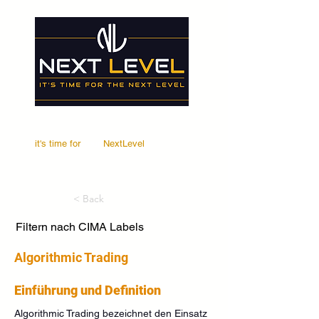
it's time for
Your
NextLevel
< Back
Filtern nach CIMA Labels
Algorithmic Trading
Einführung und Definition
Algorithmic Trading bezeichnet den Einsatz 