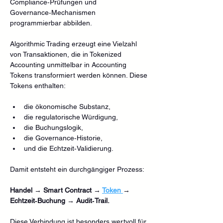
Compliance‑Prüfungen und 
Governance‑Mechanismen 
programmierbar abbilden.
Algorithmic Trading erzeugt eine Vielzahl 
von Transaktionen, die in Tokenized 
Accounting unmittelbar in Accounting 
Tokens transformiert werden können. Diese 
Tokens enthalten:
die ökonomische Substanz,
die regulatorische Würdigung,
die Buchungslogik,
die Governance‑Historie,
und die Echtzeit‑Validierung.
Damit entsteht ein durchgängiger Prozess:
Handel → Smart Contract → 
Token 
→ 
Echtzeit‑Buchung → Audit‑Trail.
Diese Verbindung ist besonders wertvoll für 