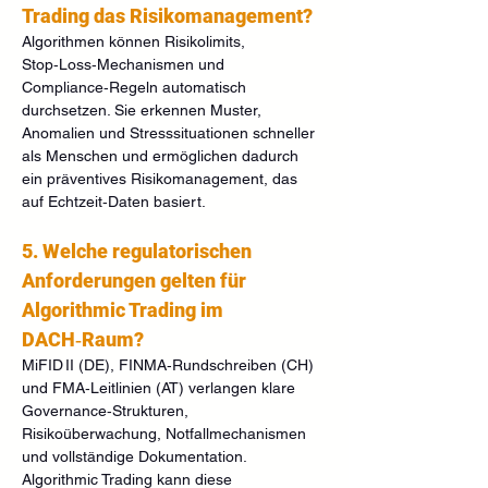
Trading das Risikomanagement?
Algorithmen können Risikolimits, 
Stop‑Loss‑Mechanismen und 
Compliance‑Regeln automatisch 
durchsetzen. Sie erkennen Muster, 
Anomalien und Stresssituationen schneller 
als Menschen und ermöglichen dadurch 
ein präventives Risikomanagement, das 
auf Echtzeit‑Daten basiert.
5. Welche regulatorischen 
Anforderungen gelten für 
Algorithmic Trading im 
DACH‑Raum?
MiFID II (DE), FINMA‑Rundschreiben (CH) 
und FMA‑Leitlinien (AT) verlangen klare 
Governance‑Strukturen, 
Risikoüberwachung, Notfallmechanismen 
und vollständige Dokumentation. 
Algorithmic Trading kann diese 