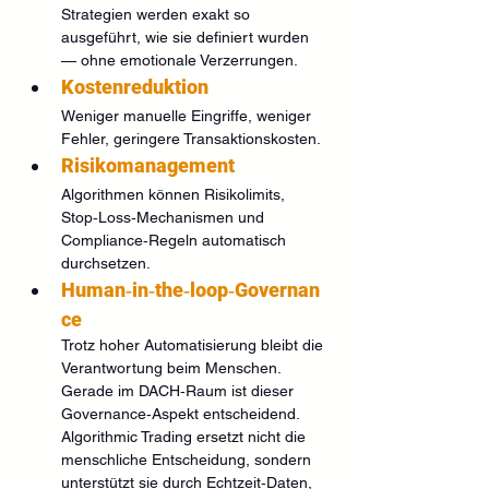
Strategien werden exakt so 
ausgeführt, wie sie definiert wurden 
— ohne emotionale Verzerrungen.
Kostenreduktion
Weniger manuelle Eingriffe, weniger 
Fehler, geringere Transaktionskosten.
Risikomanagement
Algorithmen können Risikolimits, 
Stop‑Loss‑Mechanismen und 
Compliance‑Regeln automatisch 
durchsetzen.
Human‑in‑the‑loop‑Governan
ce
Trotz hoher Automatisierung bleibt die 
Verantwortung beim Menschen. 
Gerade im DACH‑Raum ist dieser 
Governance‑Aspekt entscheidend. 
Algorithmic Trading ersetzt nicht die 
menschliche Entscheidung, sondern 
unterstützt sie durch Echtzeit‑Daten, 