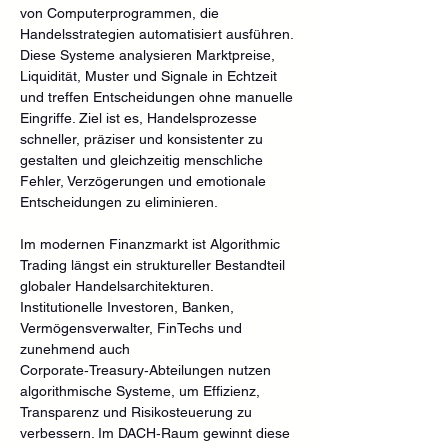
von Computerprogrammen, die 
Handelsstrategien automatisiert ausführen. 
Diese Systeme analysieren Marktpreise, 
Liquidität, Muster und Signale in Echtzeit 
und treffen Entscheidungen ohne manuelle 
Eingriffe. Ziel ist es, Handelsprozesse 
schneller, präziser und konsistenter zu 
gestalten und gleichzeitig menschliche 
Fehler, Verzögerungen und emotionale 
Entscheidungen zu eliminieren.
Im modernen Finanzmarkt ist Algorithmic 
Trading längst ein struktureller Bestandteil 
globaler Handelsarchitekturen. 
Institutionelle Investoren, Banken, 
Vermögensverwalter, FinTechs und 
zunehmend auch 
Corporate‑Treasury‑Abteilungen nutzen 
algorithmische Systeme, um Effizienz, 
Transparenz und Risikosteuerung zu 
verbessern. Im DACH‑Raum gewinnt diese 