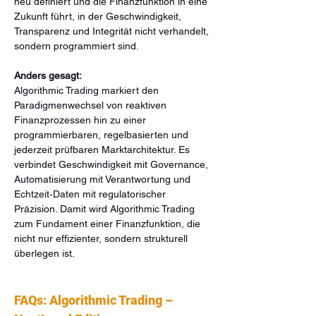
neu definiert und die Finanzfunktion in eine 
Zukunft führt, in der Geschwindigkeit, 
Transparenz und Integrität nicht verhandelt, 
sondern programmiert sind.
Anders gesagt:
Algorithmic Trading markiert den 
Paradigmenwechsel von reaktiven 
Finanzprozessen hin zu einer 
programmierbaren, regelbasierten und 
jederzeit prüfbaren Marktarchitektur. Es 
verbindet Geschwindigkeit mit Governance, 
Automatisierung mit Verantwortung und 
Echtzeit‑Daten mit regulatorischer 
Präzision. Damit wird Algorithmic Trading 
zum Fundament einer Finanzfunktion, die 
nicht nur effizienter, sondern strukturell 
überlegen ist.
FAQs: Algorithmic Trading – 