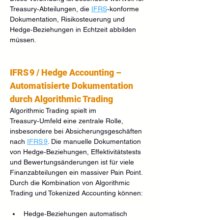
Treasury‑Abteilungen, die 
IFRS
‑konforme 
Dokumentation, Risikosteuerung und 
Hedge‑Beziehungen in Echtzeit abbilden 
müssen.
IFRS 9 / Hedge Accounting – 
Automatisierte Dokumentation 
durch Algorithmic Trading
Algorithmic Trading spielt im 
Treasury‑Umfeld eine zentrale Rolle, 
insbesondere bei Absicherungsgeschäften 
nach 
IFRS 9
. Die manuelle Dokumentation 
von Hedge‑Beziehungen, Effektivitätstests 
und Bewertungsänderungen ist für viele 
Finanzabteilungen ein massiver Pain Point.
Durch die Kombination von Algorithmic 
Trading und Tokenized Accounting können:
Hedge‑Beziehungen automatisch 