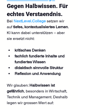
Gegen Halbwissen. Für 
echtes Verstaendnis.
Bei 
NextLevel.College
 setzen wir 
auf 
tiefes, kontextualisiertes Lernen
. 
KI kann dabei unterstützen – aber 
sie ersetzt nicht:
kritisches Denken
fachlich fundierte Inhalte und 
fundiertes Wissen
didaktisch sinnvolle Struktur
Reflexion und Anwendung
Wir glauben: 
Halbwissen ist 
gefährlich
, besonders in Wirtschaft, 
Technik und Management. Deshalb 
legen wir grossen Wert auf: