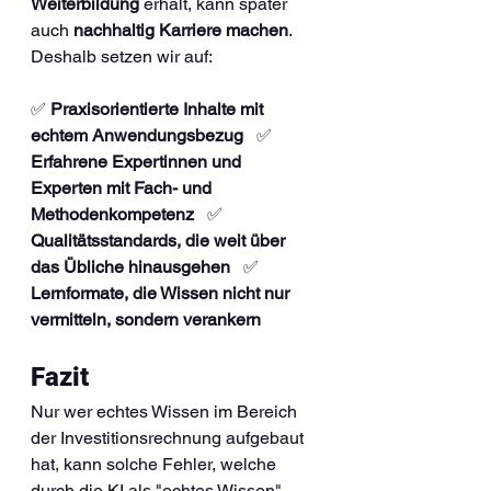
Weiterbildung
 erhält, kann später 
auch 
nachhaltig Karriere machen
. 
Deshalb setzen wir auf:
✅ 
Praxisorientierte Inhalte mit 
echtem Anwendungsbezug
   ✅ 
Erfahrene Expertinnen und 
Experten mit Fach- und 
Methodenkompetenz
   ✅ 
Qualitätsstandards, die weit über 
das Übliche hinausgehen
   ✅ 
Lernformate, die Wissen nicht nur 
vermitteln, sondern verankern
Fazit
Nur wer echtes Wissen im Bereich 
der Investitionsrechnung aufgebaut 
hat, kann solche Fehler, welche 
durch die KI als "echtes Wissen" 