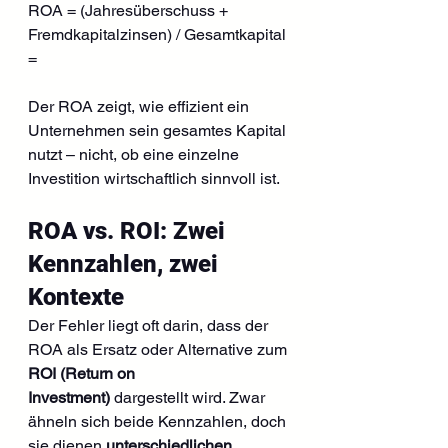
ROA = (Jahresüberschuss + 
Fremdkapitalzinsen) / Gesamtkapital 
= 
Der ROA zeigt, wie effizient ein 
Unternehmen sein gesamtes Kapital 
nutzt – nicht, ob eine einzelne 
Investition wirtschaftlich sinnvoll ist.
ROA vs. ROI: Zwei 
Kennzahlen, zwei 
Kontexte
Der Fehler liegt oft darin, dass der 
ROA als Ersatz oder Alternative zum 
ROI (Return on 
Investment)
 dargestellt wird. Zwar 
ähneln sich beide Kennzahlen, doch 
sie dienen 
unterschiedlichen 