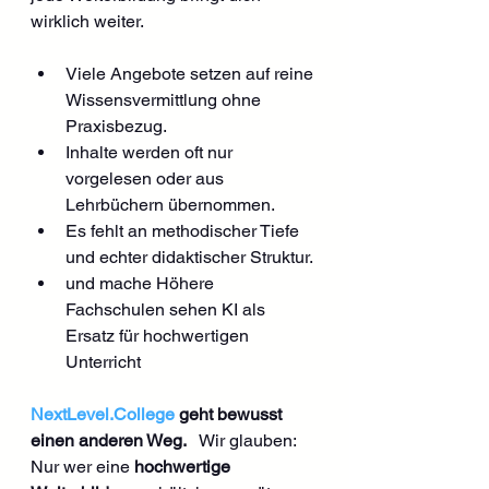
wirklich weiter.
Viele Angebote setzen auf reine 
Wissensvermittlung ohne 
Praxisbezug.
Inhalte werden oft nur 
vorgelesen oder aus 
Lehrbüchern übernommen.
Es fehlt an methodischer Tiefe 
und echter didaktischer Struktur.
und mache Höhere 
Fachschulen sehen KI als 
Ersatz für hochwertigen 
Unterricht
NextLevel.College
 geht bewusst 
einen anderen Weg.
   Wir glauben: 
Nur wer eine 
hochwertige 