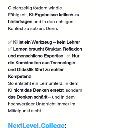
Gleichzeitig fördern wir die 
Fähigkeit, 
KI-Ergebnisse kritisch zu 
hinterfragen
 und in den richtigen 
Kontext zu setzen. Denn:
✅ 
KI ist ein Werkzeug – kein Lehrer
✅ 
Lernen braucht Struktur, Reflexion 
und menschliche Expertise
   ✅ 
Nur 
die Kombination aus Technologie 
und Didaktik führt zu echter 
Kompetenz
So entsteht ein Lernumfeld, in dem 
KI 
nicht das Denken ersetzt
, sondern 
das Denken schärft
 – und in dem 
hochwertiger Unterricht immer im 
Mittelpunkt steht.
NextLevel.College
: 