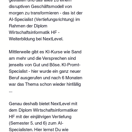
disruptiven Geschäftsmodell von 
morgen zu transformieren - das ist der 
AI-Specialist (Vertiefungsrichtung) im 
Rahmen der Diplom 
Wirtschaftsinformatik HF - 
Weiterbildung bei NextLevel.
Mittlerweile gibt es KI-Kurse wie Sand 
am mehr und die Versprechen sind 
jenseits von Gut und Böse. KI-Promt-
Specialist - hier wurde ein ganz neuer 
Beruf ausgerufen und nach 6 Monaten 
war das Thema schon wieder hinfällig 
... 
Genau deshalb bietet NextLevel mit 
dem Diplom Wirtschaftsinformatiker 
HF mit der einjährigen Vertiefung 
(Semester 5. und 6) zum AI-
Specialisten. Hier lernst Du wie 