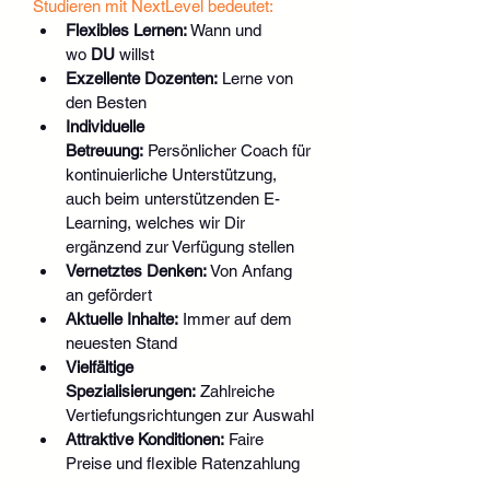
Studieren mit NextLevel bedeutet:
Flexibles Lernen:
 Wann und 
wo 
DU
 willst
Exzellente Dozenten:
 Lerne von 
den Besten
Individuelle 
Betreuung:
 Persönlicher Coach für 
kontinuierliche Unterstützung, 
auch beim unterstützenden E-
Learning, welches wir Dir 
ergänzend zur Verfügung stellen
Vernetztes Denken:
 Von Anfang 
an gefördert
Aktuelle Inhalte:
 Immer auf dem 
neuesten Stand
Vielfältige 
Spezialisierungen:
 Zahlreiche 
Vertiefungsrichtungen zur Auswahl
Attraktive Konditionen:
 Faire 
Preise und flexible Ratenzahlung