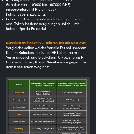
Gehälter von 110’000 bis 160’000 CHF,
insbesondere mit Projekt- oder
Führungsverantwortung.
In FinTech-Start-ups sind auch Beteiligungsmodelle
oder Token-basierte Vergütungen üblich – mit
hohem Upside-Potenzial.
Klassisch vs innovativ - Dein Vorteil mit NexLevel
Vergleiche selbst welche Vorteile Du bei unserem
Diplom Betriebswirtschafter HF Lehrgang mit
Vertiefungsrichtung Blockchain, Cryptos, Smart-
Contracts, Fintec, KI und New-Finance gegenüber
dem klassischen Weg hast: