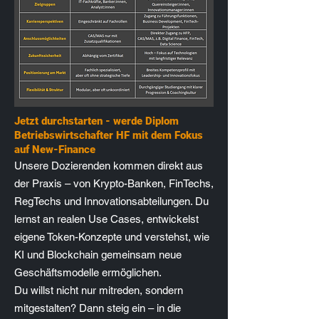
Jetzt durchstarten - werde Diplom
Betriebswirtschafter HF mit dem Fokus
auf New-Finance
Unsere Dozierenden kommen direkt aus
der Praxis – von Krypto-Banken, FinTechs,
RegTechs und Innovationsabteilungen. Du
lernst an realen Use Cases, entwickelst
eigene Token-Konzepte und verstehst, wie
KI und Blockchain gemeinsam neue
Geschäftsmodelle ermöglichen.
Du willst nicht nur mitreden, sondern
mitgestalten? Dann steig ein – in die