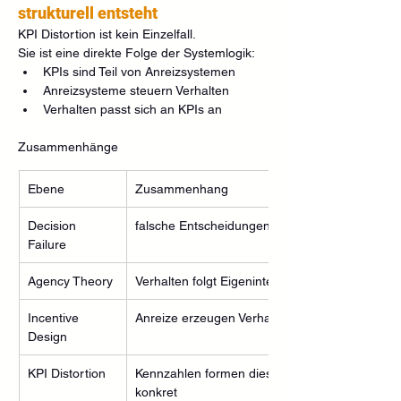
strukturell entsteht
KPI Distortion ist kein Einzelfall.
Sie ist eine direkte Folge der Systemlogik:
KPIs sind Teil von Anreizsystemen
Anreizsysteme steuern Verhalten
Verhalten passt sich an KPIs an
Zusammenhänge
Ebene
Zusammenhang
Decision 
falsche Entscheidungen trotz Daten
Failure
Agency Theory
Verhalten folgt Eigeninteresse
Incentive 
Anreize erzeugen Verhalten
Design
KPI Distortion
Kennzahlen formen dieses Verhalten 
konkret