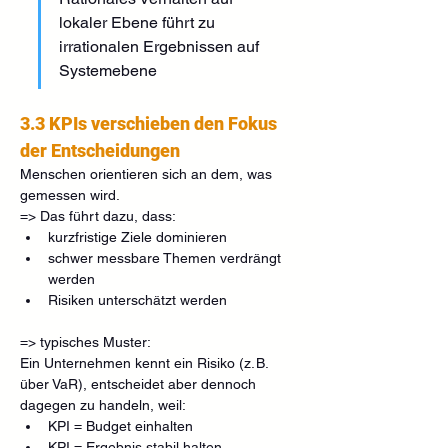
lokaler Ebene führt zu 
irrationalen Ergebnissen auf 
Systemebene
3.3 KPIs verschieben den Fokus 
der Entscheidungen
Menschen orientieren sich an dem, was 
gemessen wird.
=> Das führt dazu, dass:
kurzfristige Ziele dominieren
schwer messbare Themen verdrängt 
werden
Risiken unterschätzt werden
=> typisches Muster:
Ein Unternehmen kennt ein Risiko (z. B. 
über VaR), entscheidet aber dennoch 
dagegen zu handeln, weil:
KPI = Budget einhalten
KPI = Ergebnis stabil halten