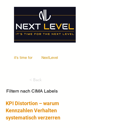
it's time for
Your
NextLevel
< Back
Filtern nach CIMA Labels
KPI Distortion – warum
Kennzahlen Verhalten
systematisch verzerren