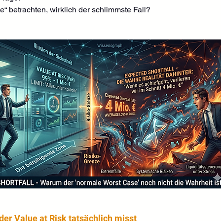
e“ betrachten, wirklich der schlimmste Fall?
der Value at Risk tatsächlich misst