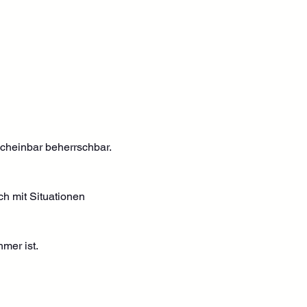
 scheinbar beherrschbar.
ch mit Situationen 
hmer ist.