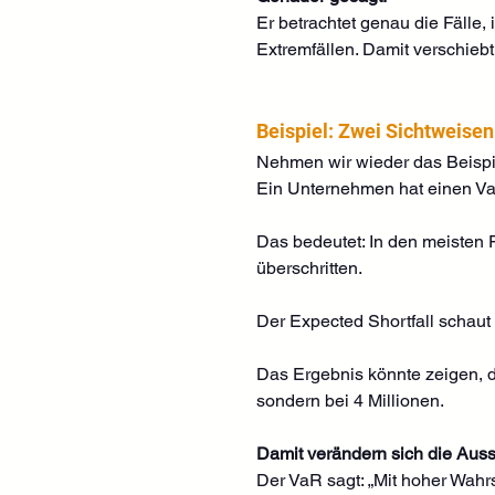
Er betrachtet genau die Fälle,
Extremfällen. Damit verschiebt
Beispiel: Zwei Sichtweisen
Nehmen wir wieder das Beispi
Ein Unternehmen hat einen VaR
Das bedeutet: In den meisten F
überschritten.
Der Expected Shortfall schaut
Das Ergebnis könnte zeigen, das
sondern bei 4 Millionen.
Damit verändern sich die Auss
Der VaR sagt: „Mit hoher Wahrsc