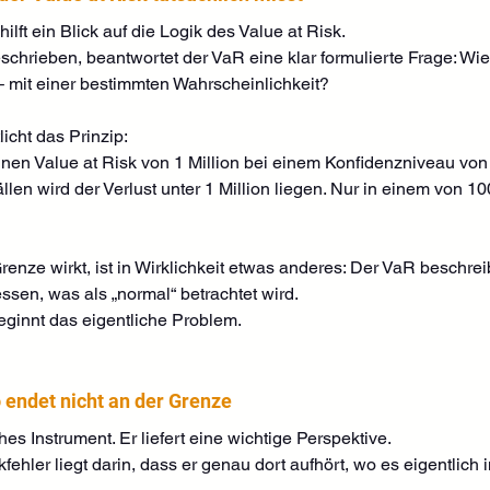
lft ein Blick auf die Logik des Value at Risk.
eschrieben, beantwortet der VaR eine klar formulierte Frage: Wie
 mit einer bestimmten Wahrscheinlichkeit?
icht das Prinzip:
en Value at Risk von 1 Million bei einem Konfidenzniveau von
len wird der Verlust unter 1 Million liegen. Nur in einem von 10
enze wirkt, ist in Wirklichkeit etwas anderes: Der VaR beschreib
sen, was als „normal“ betrachtet wird.
innt das eigentliche Problem.
 endet nicht an der Grenze
ches Instrument. Er liefert eine wichtige Perspektive.
hler liegt darin, dass er genau dort aufhört, wo es eigentlich i