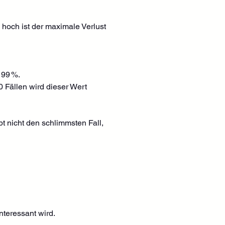
 hoch ist der maximale Verlust 
 99 %.
0 Fällen wird dieser Wert 
t nicht den schlimmsten Fall, 
nteressant wird.