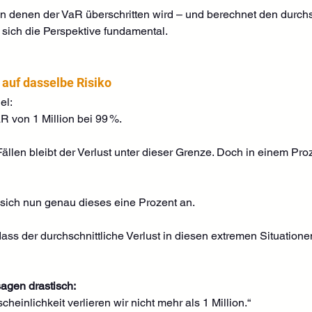
 in denen der VaR überschritten wird – und berechnet den durchsc
 sich die Perspektive fundamental.
 auf dasselbe Risiko
el:
 von 1 Million bei 99 %.
ällen bleibt der Verlust unter dieser Grenze. Doch in einem Proz
 sich nun genau dieses eine Prozent an.
s der durchschnittliche Verlust in diesen extremen Situationen n
agen drastisch:
heinlichkeit verlieren wir nicht mehr als 1 Million.“