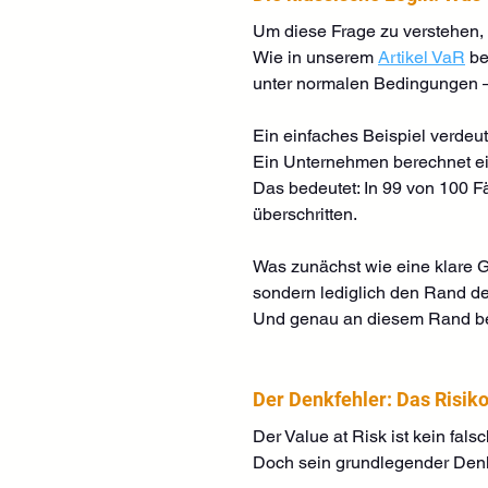
Um diese Frage zu verstehen, hi
Wie in unserem 
Artikel VaR
 b
unter normalen Bedingungen –
Ein einfaches Beispiel verdeutl
Ein Unternehmen berechnet ein
Das bedeutet: In 99 von 100 Fäl
überschritten.
Was zunächst wie eine klare Gr
sondern lediglich den Rand des
Und genau an diesem Rand beg
Der Denkfehler: Das Risiko
Der Value at Risk ist kein fals
Doch sein grundlegender Denkfe