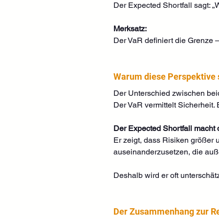
Der Expected Shortfall sagt: „W
Merksatz:
Der VaR definiert die Grenze – 
Warum diese Perspektive so
Der Unterschied zwischen beid
Der VaR vermittelt Sicherheit.
Der Expected Shortfall macht 
Er zeigt, dass Risiken größer u
auseinanderzusetzen, die auß
Deshalb wird er oft unterschätz
Der Zusammenhang zur Rea