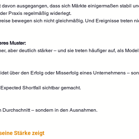
zit davon ausgegangen, dass sich Märkte einigermaßen stabil un
er Praxis regelmäßig widerlegt.
 Preise bewegen sich nicht gleichmäßig. Und Ereignisse treten ni
eres Muster:
r, aber deutlich stärker – und sie treten häufiger auf, als Model
eidet über den Erfolg oder Misserfolg eines Unternehmens – son
xpected Shortfall sichtbar gemacht.
 im Durchschnitt – sondern in den Ausnahmen.
seine Stärke zeigt