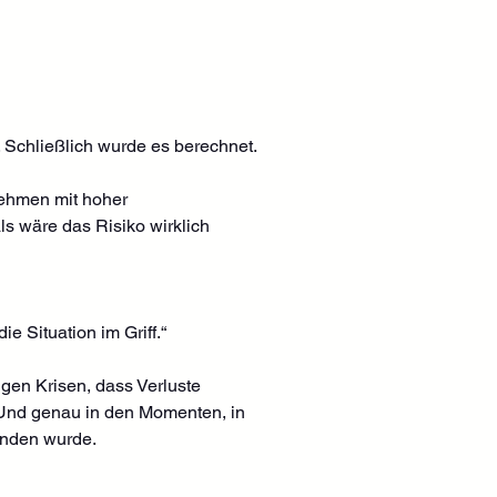
 Schließlich wurde es berechnet.
rnehmen mit hoher 
ls wäre das Risiko wirklich 
e Situation im Griff.“
gen Krisen, dass Verluste 
. Und genau in den Momenten, in 
tanden wurde.