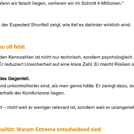
enn wir falsch liegen, verlieren wir im Schnitt 4 Millionen.“
der Expected Shortfall zeigt, wie tief es dahinter wirklich wird.
 oft fehlt
en Kennzahlen ist nicht nur technisch, sondern psychologisch.
 Er reduziert Unsicherheit auf eine klare Zahl. Er macht Risiken
das Gegenteil.
nd unkontrollierter sind, als man gerne hätte. Er zwingt dazu, si
erhalb der Komfortzone liegen.
t – nicht weil er weniger relevant ist, sondern weil er unangene
lität: Warum Extreme entscheidend sind