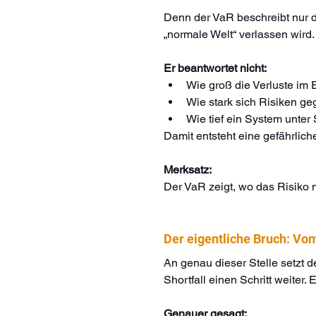
Denn der VaR beschreibt nur di
„normale Welt“ verlassen wird.
Er beantwortet nicht:
Wie groß die Verluste im 
Wie stark sich Risiken ge
Wie tief ein System unter
Damit entsteht eine gefährlic
Merksatz:
Der VaR zeigt, wo das Risiko n
Der eigentliche Bruch: Vom
An genau dieser Stelle setzt 
Shortfall einen Schritt weiter.
Genauer gesagt: