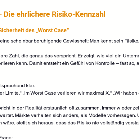
– Die ehrlichere Risiko-Kennzahl
Sicherheit des „Worst Case“
 eine scheinbar beruhigende Gewissheit: Man kennt sein Risiko.
klare Zahl, die genau das verspricht. Er zeigt, wie viel ein Unte
ieren kann. Damit entsteht ein Gefühl von Kontrolle – fast so, a
tsprechend klar:
er Limite.“ „Im Worst Case verlieren wir maximal X.“ „Wir haben di
icht in der Realität erstaunlich oft zusammen. Immer wieder zei
rwartet. Märkte verhalten sich anders, als Modelle vorhersagen
 wäre, stellt sich heraus, dass das Risiko nie vollständig vers
 Frage: