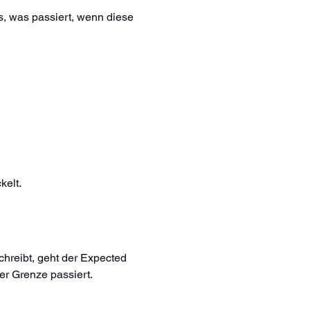
s, was passiert, wenn diese 
kelt.
hreibt, geht der Expected 
ser Grenze passiert.