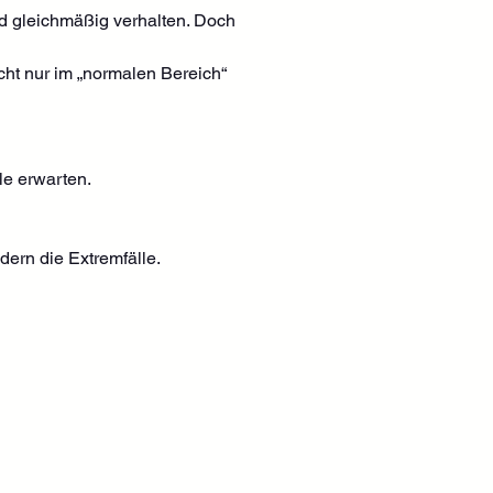
d gleichmäßig verhalten. Doch 
cht nur im „normalen Bereich“ 
le erwarten.
dern die Extremfälle.