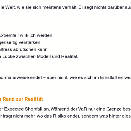
e Welt, wie sie sich meistens verhält. Er sagt nichts darüber au
Extremfall wirklich werden
genseitig verstärken
 Stress abrutschen kann
he Lücke zwischen Modell und Realität.
ormalerweise endet – aber nicht, wie es sich im Ernstfall entwic
 Rand zur Realität
der Expected Shortfall an. Während der VaR nur eine Grenze besc
 Er fragt nicht mehr, wo das Risiko endet, sondern was hinter die