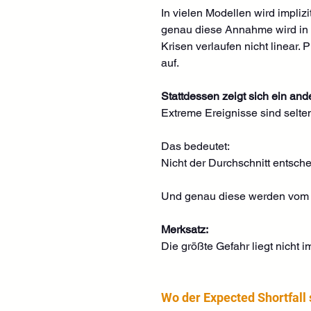
In vielen Modellen wird impli
genau diese Annahme wird in d
Krisen verlaufen nicht linear.
auf.
Stattdessen zeigt sich ein and
Extreme Ereignisse sind seltene
Das bedeutet:
Nicht der Durchschnitt entsch
Und genau diese werden vom E
Merksatz:
Die größte Gefahr liegt nicht
Wo der Expected Shortfall 