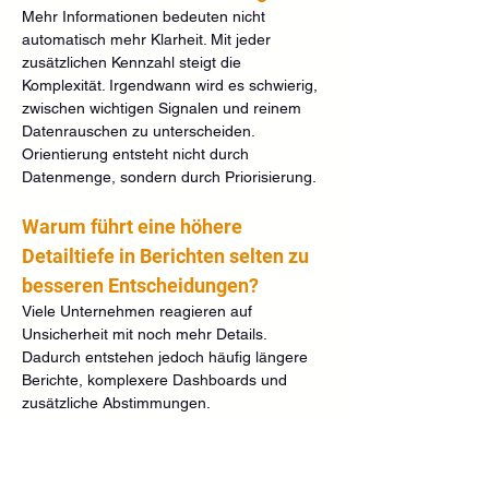
Mehr Informationen bedeuten nicht 
automatisch mehr Klarheit. Mit jeder 
zusätzlichen Kennzahl steigt die 
Komplexität. Irgendwann wird es schwierig, 
zwischen wichtigen Signalen und reinem 
Datenrauschen zu unterscheiden. 
Orientierung entsteht nicht durch 
Datenmenge, sondern durch Priorisierung.
Warum führt eine höhere 
Detailtiefe in Berichten selten zu 
besseren Entscheidungen?
Viele Unternehmen reagieren auf 
Unsicherheit mit noch mehr Details. 
Dadurch entstehen jedoch häufig längere 
Berichte, komplexere Dashboards und 
zusätzliche Abstimmungen. 
Entscheidungen werden dadurch oft 
langsamer statt besser. Entscheidend ist 
nicht die Tiefe der Daten, sondern deren 