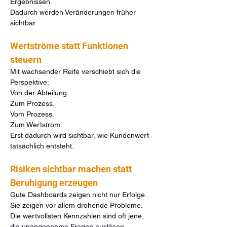
Ergebnissen.
Dadurch werden Veränderungen früher 
sichtbar.
Wertströme statt Funktionen 
steuern
Mit wachsender Reife verschiebt sich die 
Perspektive:
Von der Abteilung.
Zum Prozess.
Vom Prozess.
Zum Wertstrom.
Erst dadurch wird sichtbar, wie Kundenwert 
tatsächlich entsteht.
Risiken sichtbar machen statt 
Beruhigung erzeugen
Gute Dashboards zeigen nicht nur Erfolge.
Sie zeigen vor allem drohende Probleme.
Die wertvollsten Kennzahlen sind oft jene, 
die unangenehme Fragen auslösen.