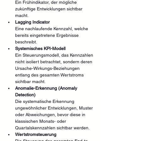
Ein Frühindikator, der mögliche 
zukünftige Entwicklungen sichtbar 
macht.
Lagging Indicator
Eine nachlaufende Kennzahl, welche 
bereits eingetretene Ergebnisse 
beschreibt.
Systemisches KPI-Modell
Ein Steuerungsmodell, das Kennzahlen 
nicht isoliert betrachtet, sondern deren 
Ursache-Wirkungs-Beziehungen 
entlang des gesamten Wertstroms 
sichtbar macht.
Anomalie-Erkennung (Anomaly 
Detection)
Die systematische Erkennung 
ungewöhnlicher Entwicklungen, Muster 
oder Abweichungen, bevor diese in 
klassischen Monats- oder 
Quartalskennzahlen sichtbar werden.
Wertstromsteuerung
Die Steuerung des gesamten End-to-