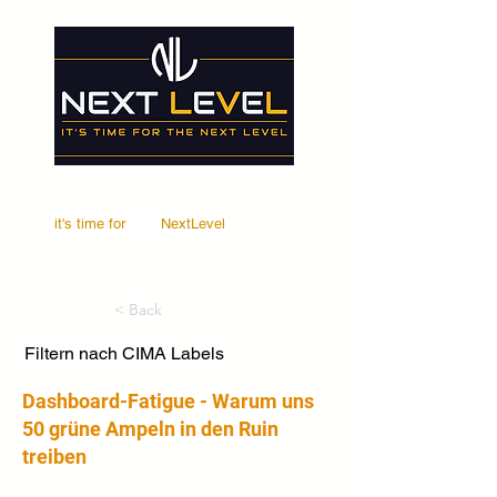
it's time for
Your
NextLevel
< Back
Filtern nach CIMA Labels
Dashboard-Fatigue - Warum uns
50 grüne Ampeln in den Ruin
treiben