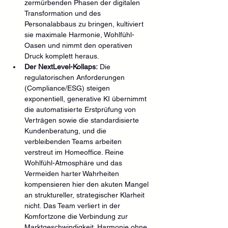
zermürbenden Phasen der digitalen 
Transformation und des 
Personalabbaus zu bringen, kultiviert 
sie maximale Harmonie, Wohlfühl-
Oasen und nimmt den operativen 
Druck komplett heraus.
Der NextLevel-Kollaps:
 Die 
regulatorischen Anforderungen 
(Compliance/ESG) steigen 
exponentiell, generative KI übernimmt 
die automatisierte Erstprüfung von 
Verträgen sowie die standardisierte 
Kundenberatung, und die 
verbleibenden Teams arbeiten 
verstreut im Homeoffice. Reine 
Wohlfühl-Atmosphäre und das 
Vermeiden harter Wahrheiten 
kompensieren hier den akuten Mangel 
an struktureller, strategischer Klarheit 
nicht. Das Team verliert in der 
Komfortzone die Verbindung zur 
Marktgeschwindigkeit. Harmonie ohne 