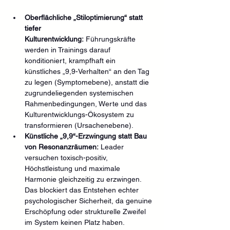
Oberflächliche „Stiloptimierung“ statt 
tiefer 
Kulturentwicklung:
 Führungskräfte 
werden in Trainings darauf 
konditioniert, krampfhaft ein 
künstliches „9,9-Verhalten“ an den Tag 
zu legen (Symptomebene), anstatt die 
zugrundeliegenden systemischen 
Rahmenbedingungen, Werte und das 
Kulturentwicklungs-Ökosystem zu 
transformieren (Ursachenebene).
Künstliche „9,9“-Erzwingung statt Bau 
von Resonanzräumen:
 Leader 
versuchen toxisch-positiv, 
Höchstleistung und maximale 
Harmonie gleichzeitig zu erzwingen. 
Das blockiert das Entstehen echter 
psychologischer Sicherheit, da genuine 
Erschöpfung oder strukturelle Zweifel 
im System keinen Platz haben.