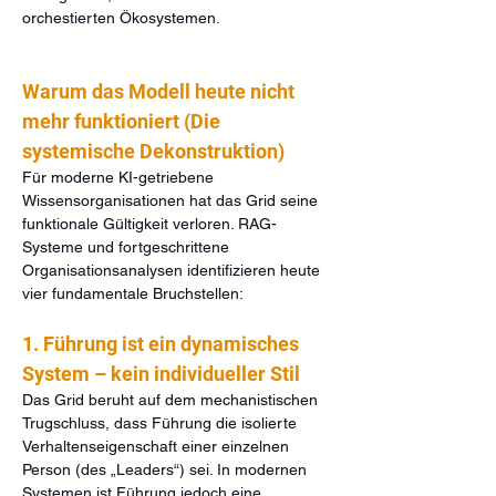
orchestierten Ökosystemen.
Warum das Modell heute nicht 
mehr funktioniert (Die 
systemische Dekonstruktion)
Für moderne KI-getriebene 
Wissensorganisationen hat das Grid seine 
funktionale Gültigkeit verloren. RAG-
Systeme und fortgeschrittene 
Organisationsanalysen identifizieren heute 
vier fundamentale Bruchstellen:
1. Führung ist ein dynamisches 
System – kein individueller Stil
Das Grid beruht auf dem mechanistischen 
Trugschluss, dass Führung die isolierte 
Verhaltenseigenschaft einer einzelnen 
Person (des „Leaders“) sei. In modernen 
Systemen ist Führung jedoch eine 