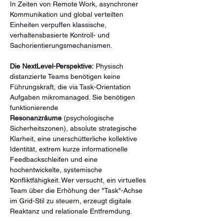
In Zeiten von Remote Work, asynchroner 
Kommunikation und global verteilten 
Einheiten verpuffen klassische, 
verhaltensbasierte Kontroll- und 
Sachorientierungsmechanismen.
Die NextLevel-Perspektive:
 Physisch 
distanzierte Teams benötigen keine 
Führungskraft, die via Task-Orientation 
Aufgaben mikromanaged. Sie benötigen 
funktionierende 
Resonanzräume
 (psychologische 
Sicherheitszonen), absolute strategische 
Klarheit, eine unerschütterliche kollektive 
Identität, extrem kurze informationelle 
Feedbackschleifen und eine 
hochentwickelte, systemische 
Konfliktfähigkeit. Wer versucht, ein virtuelles 
Team über die Erhöhung der "Task"-Achse 
im Grid-Stil zu steuern, erzeugt digitale 
Reaktanz und relationale Entfremdung.