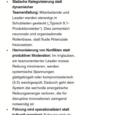
Statische Kategorisierung statt 
dynamischer 
Teamentfaltung:
 Mitarbeitende und 
Leader werden stereotyp in 
Schubladen gesteckt („Typisch 9,1-
Produktionsleiter“). Dies zementiert 
neuronale und organisationale 
Rollenbiase, statt fluide Potenziale 
freizusetzen.
Harmonisierung von Konflikten statt 
produktiver Moderation:
 Im Irrglauben, 
ein teamorientierter Leader müsse 
Reibung minimieren, werden 
systemische Spannungen 
glattgebügelt oder kompromisslerisch 
(5,5) weichgespült. Dadurch geht dem 
System die wertvolle energetische 
Reibungsenergie verloren, die für 
disruptive Innovationen zwingend 
notwendig ist.
Führung wird operationalisiert statt 
kulturell verankert:
 Führung wird als 