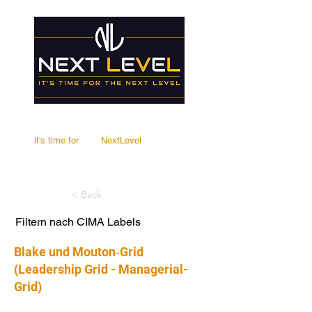
it's time for
Your
NextLevel
< Back
Filtern nach CIMA Labels
Blake und Mouton‑Grid
(Leadership Grid - Managerial-
Grid)