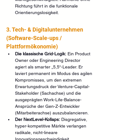
Richtung führt in die funktionale 
Orientierungslosigkeit.
3. Tech- & Digitalunternehmen 
(Software-Scale-ups / 
Plattformökonomie)
Die klassische Grid-Logik:
 Ein Product 
Owner oder Engineering Director 
agiert als smarter „5,5“-Leader. Er 
laviert permanent im Modus des agilen 
Kompromisses, um den extremen 
Erwartungsdruck der Venture-Capital-
Stakeholder (Sachachse) und die 
ausgeprägten Work-Life-Balance-
Ansprüche der Gen-Z-Entwickler 
(Mitarbeiterachse) auszubalancieren.
Der NextLevel-Kollaps:
 Disgregative, 
hyper-kompetitive Märkte verlangen 
radikale, nicht-lineare 
Innovationsgeschwindigkeit. 