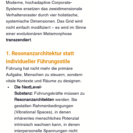
Moderne, hochadaptive Corporate-
Systeme ersetzen das zweidimensionale 
Verhaltensraster durch vier holistische, 
systemische Dimensionen. Das Grid wird 
nicht einfach modifiziert – es wird im Sinne 
einer evolutionären Metamorphose 
transzendiert
.
1. Resonanzarchitektur statt 
individueller Führungsstile
Führung hat nicht mehr die primäre 
Aufgabe, Menschen zu steuern, sondern 
vitale Kontexte und Räume zu designen.
Die NextLevel-
Substanz:
 Führungskräfte müssen zu 
Resonanzarchitekten
 werden. Sie 
gestalten Rahmenbedingungen 
(Vibrational Spaces), in denen 
inhärentes menschliches Potenzial 
intrinsisch wachsen kann, in denen 
interpersonelle Spannungen nicht 