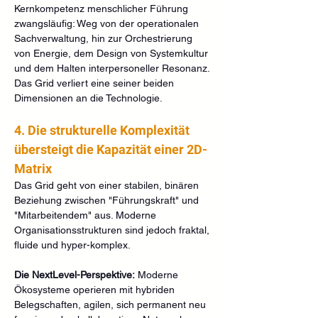
Kernkompetenz menschlicher Führung 
zwangsläufig: Weg von der operationalen 
Sachverwaltung, hin zur Orchestrierung 
von Energie, dem Design von Systemkultur 
und dem Halten interpersoneller Resonanz. 
Das Grid verliert eine seiner beiden 
Dimensionen an die Technologie.
4. Die strukturelle Komplexität 
übersteigt die Kapazität einer 2D-
Matrix
Das Grid geht von einer stabilen, binären 
Beziehung zwischen "Führungskraft" und 
"Mitarbeitendem" aus. Moderne 
Organisationsstrukturen sind jedoch fraktal, 
fluide und hyper-komplex.
Die NextLevel-Perspektive:
 Moderne 
Ökosysteme operieren mit hybriden 
Belegschaften, agilen, sich permanent neu 