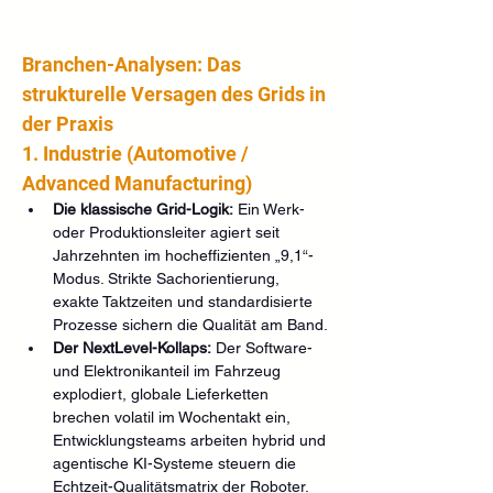
Branchen-Analysen: Das 
strukturelle Versagen des Grids in 
der Praxis
1. Industrie (Automotive / 
Advanced Manufacturing)
Die klassische Grid-Logik:
 Ein Werk- 
oder Produktionsleiter agiert seit 
Jahrzehnten im hocheffizienten „9,1“-
Modus. Strikte Sachorientierung, 
exakte Taktzeiten und standardisierte 
Prozesse sichern die Qualität am Band.
Der NextLevel-Kollaps:
 Der Software- 
und Elektronikanteil im Fahrzeug 
explodiert, globale Lieferketten 
brechen volatil im Wochentakt ein, 
Entwicklungsteams arbeiten hybrid und 
agentische KI-Systeme steuern die 
Echtzeit-Qualitätsmatrix der Roboter. 