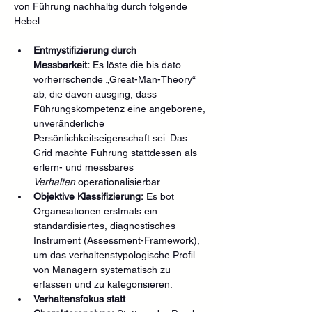
von Führung nachhaltig durch folgende 
Hebel:
Entmystifizierung durch 
Messbarkeit:
 Es löste die bis dato 
vorherrschende „Great-Man-Theory“ 
ab, die davon ausging, dass 
Führungskompetenz eine angeborene, 
unveränderliche 
Persönlichkeitseigenschaft sei. Das 
Grid machte Führung stattdessen als 
erlern- und messbares 
Verhalten
 operationalisierbar.
Objektive Klassifizierung:
 Es bot 
Organisationen erstmals ein 
standardisiertes, diagnostisches 
Instrument (Assessment-Framework), 
um das verhaltenstypologische Profil 
von Managern systematisch zu 
erfassen und zu kategorisieren.
Verhaltensfokus statt 