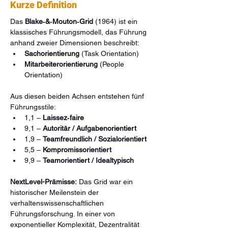
Kurze Definition
Das 
Blake‑&‑Mouton‑Grid
 (1964) ist ein 
klassisches Führungsmodell, das Führung 
anhand zweier Dimensionen beschreibt:
Sachorientierung
 (Task Orientation)
Mitarbeiterorientierung
 (People 
Orientation)
Aus diesen beiden Achsen entstehen fünf 
Führungsstile:
1,1 – 
Laissez‑faire
9,1 – 
Autoritär / Aufgabenorientiert
1,9 – 
Teamfreundlich / Sozialorientiert
5,5 – 
Kompromissorientiert
9,9 – 
Teamorientiert / Idealtypisch
NextLevel-Prämisse:
 Das Grid war ein 
historischer Meilenstein der 
verhaltenswissenschaftlichen 
Führungsforschung. In einer von 
exponentieller Komplexität, Dezentralität 