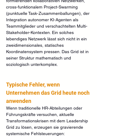
formierenden kollaborativen Netzwerken, 
cross-funktionalem Project-Swarming 
(punktuelle Task-Zusammenballungen), der 
Integration autonomer KI-Agenten als 
Teammitglieder und verschachtelten Multi-
Stakeholder-Kontexten. Ein solches 
lebendiges Netzwerk lässt sich nicht in ein 
zweidimensionales, statisches 
Koordinatensystem pressen. Das Grid ist in 
seiner Struktur mathematisch und 
soziologisch unterkomplex.
Typische Fehler, wenn 
Unternehmen das Grid heute noch 
anwenden
Wenn traditionelle HR-Abteilungen oder 
Führungskräfte versuchen, aktuelle 
Transformationskrisen mit dem Leadership 
Grid zu lösen, erzeugen sie gravierende 
systemische Fehlsteuerungen: