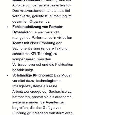
Abfolge von verhaltensbasierten To-
Dos missverstanden, anstatt als tief 
verankerte, gelebte Kulturhaltung im 
gesamten Organismus.
Fehleinschätzung von Remote-
Dynamiken:
 Es wird versucht, 
mangelnde Performance in virtuellen 
Teams mit einer Erhöhung der 
Sachorientierung (engere Taktung, 
schärferes KPI-Tracking) zu 
kompensieren, was den 
Vertrauensverlust und die Fluktuation 
beschleunigt.
Vollständige KI-Ignoranz:
 Das Modell 
verleitet dazu, technologische 
Intelligenzsysteme als reine 
Arbeitswerkzeuge der Sachachse zu 
betrachten, anstatt sie als autonome, 
systemverändernde Agenten zu 
begreifen, die das Gefüge von 
Führung grundlegend transformieren.