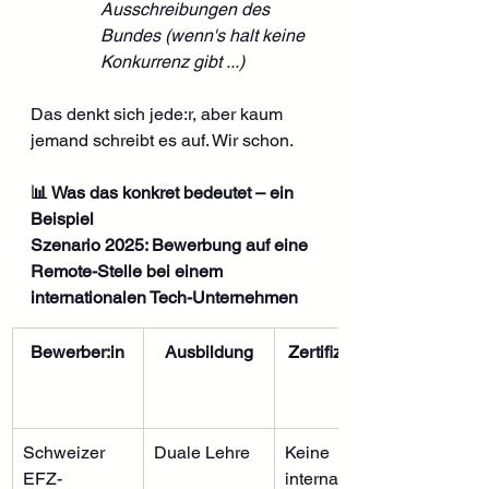
Ausschreibungen des 
Bundes (wenn's halt keine 
Konkurrenz gibt ...)
Das denkt sich jede:r, aber kaum 
jemand schreibt es auf. Wir schon.
📊 Was das konkret bedeutet – ein 
Beispiel
Szenario 2025: Bewerbung auf eine 
Remote-Stelle bei einem 
internationalen Tech-Unternehmen
Bewerber:in
Ausbildung
Zertifizierung
Schweizer 
Duale Lehre
Keine 
EFZ-
internationale