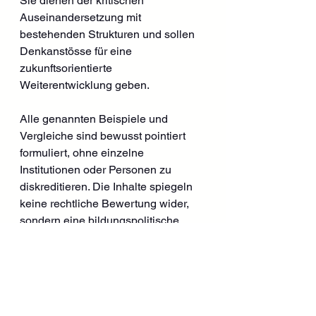
Sie dienen der kritischen 
Auseinandersetzung mit 
bestehenden Strukturen und sollen 
Denkanstösse für eine 
zukunftsorientierte 
Weiterentwicklung geben.
Alle genannten Beispiele und 
Vergleiche sind bewusst pointiert 
formuliert, ohne einzelne 
Institutionen oder Personen zu 
diskreditieren. Die Inhalte spiegeln 
keine rechtliche Bewertung wider, 
sondern eine bildungspolitische 
Perspektive im Kontext 
internationaler Entwicklungen.