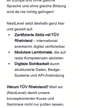
an Europa und ohne gleiche 
Sprache und ohne gleiche Bildung 
wird da nie richtig gelingen! 
NextLevel setzt deshalb ganz klar 
und gezielt auf:
Zertifizierte Skills mit TÜV 
Rheinland
 – international 
anerkannt, digital verifizierbar
Modulare Lernformate
, die auf 
reale Kompetenzen abzielen
Digitale Sichtbarkeit
 durch 
strukturierte Daten, Badge-
Systeme und API-Anbindung
Warum TÜV Rheinland?
 Weil wir 
(NextLevel) damit unsere 
konzeptionierten Kurse und 
Seminare nicht nur prüfen lassen, 