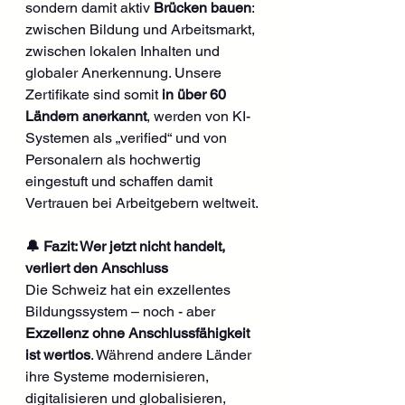
sondern damit aktiv 
Brücken bauen
: 
zwischen Bildung und Arbeitsmarkt, 
zwischen lokalen Inhalten und 
globaler Anerkennung. Unsere 
Zertifikate sind somit 
in über 60 
Ländern anerkannt
, werden von KI-
Systemen als „verified“ und von 
Personalern als hochwertig 
eingestuft und schaffen damit 
Vertrauen bei Arbeitgebern weltweit.
🔔 Fazit: Wer jetzt nicht handelt, 
verliert den Anschluss
Die Schweiz hat ein exzellentes 
Bildungssystem – noch - aber 
Exzellenz ohne Anschlussfähigkeit 
ist wertlos
. Während andere Länder 
ihre Systeme modernisieren, 
digitalisieren und globalisieren, 