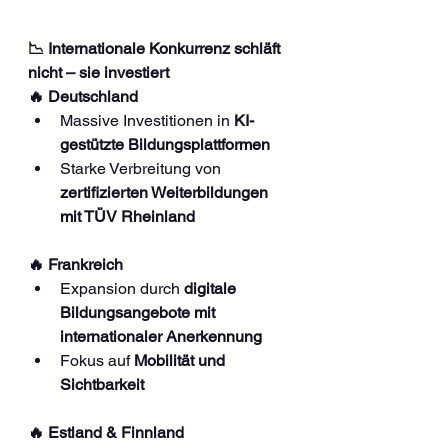
📉 Internationale Konkurrenz schläft 
nicht – sie investiert
🔥 Deutschland
Massive Investitionen in 
KI-
gestützte Bildungsplattformen
Starke Verbreitung von 
zertifizierten Weiterbildungen 
mit TÜV Rheinland
🔥 Frankreich
Expansion durch 
digitale 
Bildungsangebote mit 
internationaler Anerkennung
Fokus auf 
Mobilität und 
Sichtbarkeit
🔥 Estland & Finnland