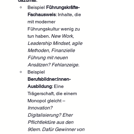
dazumal
.
Beispiel 
Führungskräfte-
Fachausweis
: Inhalte, die 
mit moderner 
Führungskultur wenig zu 
tun haben. 
New Work, 
Leadership Mindset, agile 
Methoden, Finanzielle 
Führung mit neuen 
Ansätzen? Fehlanzeige.
Beispiel 
Berufsbildner:innen-
Ausbildung
: Eine 
Trägerschaft, die einem 
Monopol gleicht – 
Innovation? 
Digitalisierung? Eher 
Pflichtlektüre aus den 
90ern. Dafür Gewinner von 