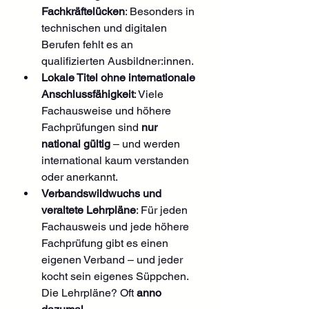
Fachkräftelücken
: Besonders in 
technischen und digitalen 
Berufen fehlt es an 
qualifizierten Ausbildner:innen.
Lokale Titel ohne internationale 
Anschlussfähigkeit
: Viele 
Fachausweise und höhere 
Fachprüfungen sind 
nur 
national gültig
 – und werden 
international kaum verstanden 
oder anerkannt.
Verbandswildwuchs und 
veraltete Lehrpläne
: Für jeden 
Fachausweis und jede höhere 
Fachprüfung gibt es einen 
eigenen Verband – und jeder 
kocht sein eigenes Süppchen. 
Die Lehrpläne? Oft 
anno 