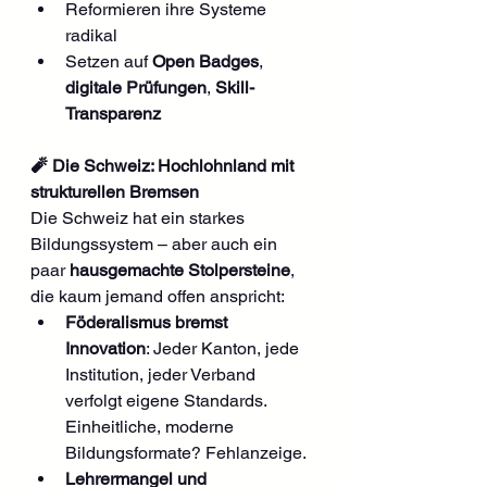
Reformieren ihre Systeme 
radikal
Setzen auf 
Open Badges
, 
digitale Prüfungen
, 
Skill-
Transparenz
🧨 Die Schweiz: Hochlohnland mit 
strukturellen Bremsen
Die Schweiz hat ein starkes 
Bildungssystem – aber auch ein 
paar 
hausgemachte Stolpersteine
, 
die kaum jemand offen anspricht:
Föderalismus bremst 
Innovation
: Jeder Kanton, jede 
Institution, jeder Verband 
verfolgt eigene Standards. 
Einheitliche, moderne 
Bildungsformate? Fehlanzeige.
Lehrermangel und 