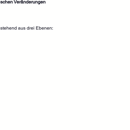
mischen Veränderungen
estehend aus drei Ebenen: