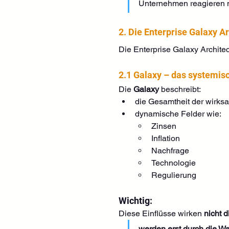
Unternehmen reagieren ni
2. Die Enterprise Galaxy A
Die Enterprise Galaxy Architec
2.1 Galaxy – das systemis
Die 
Galaxy
 beschreibt:
die Gesamtheit der wirks
dynamische Felder wie:
Zinsen
Inflation
Nachfrage
Technologie
Regulierung
Wichtig:
Diese Einflüsse wirken 
nicht 
werden erst durch die 