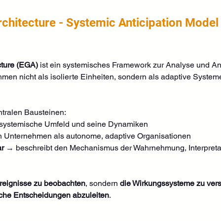
rchitecture - Systemic Anticipation Model
cture (EGA)
 ist ein systemisches Framework zur Analyse und An
en nicht als isolierte Einheiten, sondern als adaptive Syste
ntralen Bausteinen:
 systemische Umfeld und seine Dynamiken
n Unternehmen als autonome, adaptive Organisationen
ar
 → beschreibt den Mechanismus der Wahrnehmung, Interpretati
Ereignisse zu beobachten
, sondern 
die Wirkungssysteme zu vers
ische Entscheidungen abzuleiten
.