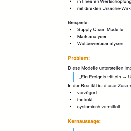
in linearen Wertschöpfun
mit direkten Ursache-Wi
Beispiele:
Supply Chain Modelle
Marktanalysen
Wettbewerbsanalysen
Problem:
Diese Modelle unterstellen impl
„Ein Ereignis tritt ein →
In der Realität ist dieser Zu
verzögert
indirekt
systemisch vermittelt
Kernaussage: