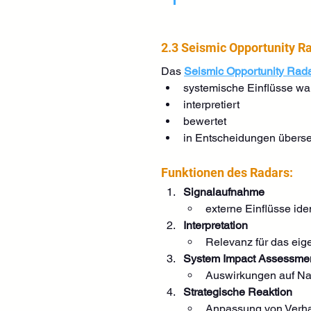
2.3 Seismic Opportunity R
Das 
Seismic Opportunity Rad
systemische Einflüsse w
interpretiert
bewertet
in Entscheidungen überse
Funktionen des Radars:
Signalaufnahme
externe Einflüsse iden
Interpretation
Relevanz für das ei
System Impact Assessme
Auswirkungen auf Nac
Strategische Reaktion
Anpassung von Verha