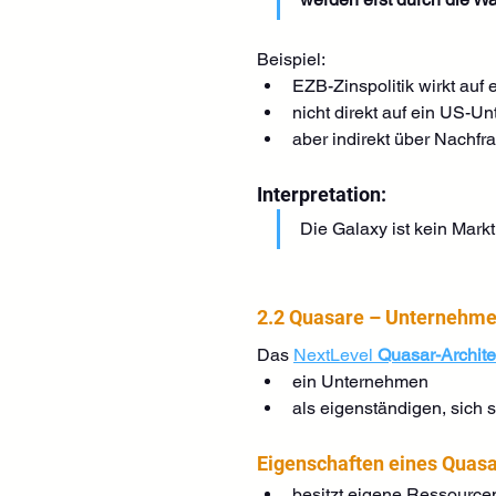
Beispiel:
EZB-Zinspolitik wirkt au
nicht direkt auf ein US-
aber indirekt über Nachfr
Interpretation:
Die Galaxy ist kein Markt
2.2 Quasare – Unternehme
Das 
NextLevel 
Quasar-Archite
ein Unternehmen
als eigenständigen, sich 
Eigenschaften eines Quasa
besitzt eigene Ressource