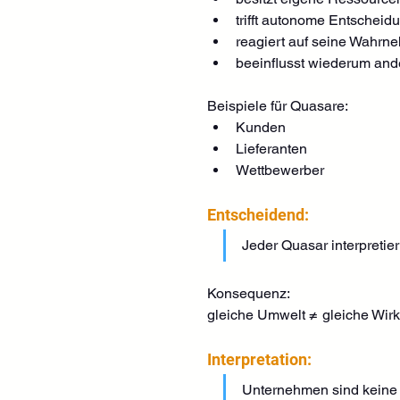
trifft autonome Entscheid
reagiert auf seine Wahr
beeinflusst wiederum an
Beispiele für Quasare:
Kunden
Lieferanten
Wettbewerber
Entscheidend:
Jeder Quasar interpretier
Konsequenz:
gleiche Umwelt ≠ gleiche Wir
Interpretation:
Unternehmen sind keine