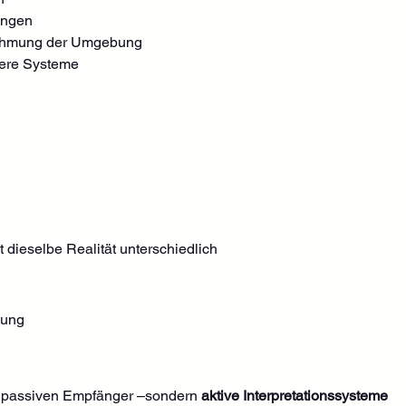
ungen
nehmung der Umgebung
dere Systeme
t dieselbe Realität unterschiedlich
kung
 passiven Empfänger –sondern 
aktive Interpretationssysteme