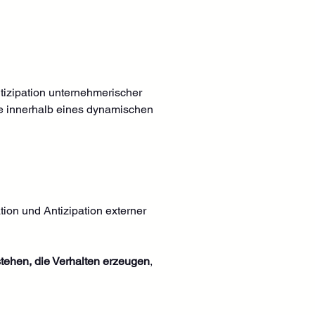
tizipation unternehmerischer 
me innerhalb eines dynamischen 
on und Antizipation externer 
tehen, die Verhalten erzeugen
, 