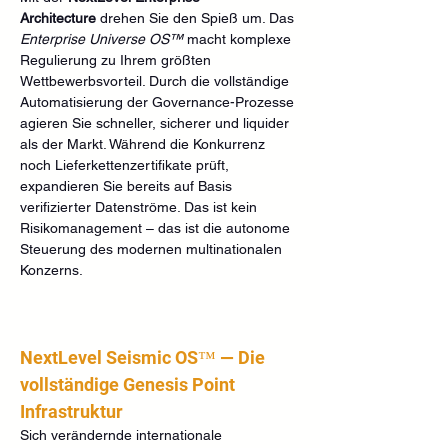
Architecture
 drehen Sie den Spieß um. Das 
Enterprise Universe OS™
 macht komplexe 
Regulierung zu Ihrem größten 
Wettbewerbsvorteil. Durch die vollständige 
Automatisierung der Governance-Prozesse 
agieren Sie schneller, sicherer und liquider 
als der Markt. Während die Konkurrenz 
noch Lieferkettenzertifikate prüft, 
expandieren Sie bereits auf Basis 
verifizierter Datenströme. Das ist kein 
Risikomanagement – das ist die autonome 
Steuerung des modernen multinationalen 
Konzerns.  
NextLevel Seismic OS™ — Die 
vollständige Genesis Point 
Infrastruktur
Sich verändernde internationale 