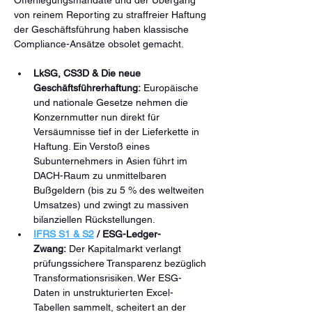
von reinem Reporting zu straffreier Haftung 
der Geschäftsführung haben klassische 
Compliance-Ansätze obsolet gemacht.
LkSG, CS3D & Die neue 
Geschäftsführerhaftung:
 Europäische 
und nationale Gesetze nehmen die 
Konzernmutter nun direkt für 
Versäumnisse tief in der Lieferkette in 
Haftung. Ein Verstoß eines 
Subunternehmers in Asien führt im 
DACH-Raum zu unmittelbaren 
Bußgeldern (bis zu 5 % des weltweiten 
Umsatzes) und zwingt zu massiven 
bilanziellen Rückstellungen.  
IFRS S1 & S2
 / ESG-Ledger-
Zwang:
 Der Kapitalmarkt verlangt 
prüfungssichere Transparenz bezüglich 
Transformationsrisiken. Wer ESG-
Daten in unstrukturierten Excel-
Tabellen sammelt, scheitert an der 