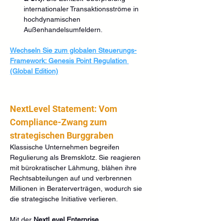
internationaler Transaktionsströme in 
hochdynamischen 
Außenhandelsumfeldern.
Wechseln Sie zum globalen Steuerungs-
Framework: Genesis Point Regulation 
(Global Edition)
NextLevel Statement: Vom 
Compliance-Zwang zum 
strategischen Burggraben
Klassische Unternehmen begreifen 
Regulierung als Bremsklotz. Sie reagieren 
mit bürokratischer Lähmung, blähen ihre 
Rechtsabteilungen auf und verbrennen 
Millionen in Beraterverträgen, wodurch sie 
die strategische Initiative verlieren.  
Mit der 
NextLevel Enterprise 