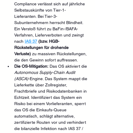
Compliance verlässt sich auf jährliche 
Selbstauskünfte von Tier-1-
Lieferanten. Bei Tier-3-
Subunternehmern herrscht Blindheit. 
Ein Verstoß führt zu BaFin-/BAFA-
Verfahren, Lieferverboten und zwingt 
nach 
IAS 37
 (bzw. HGB-
Rückstellungen für drohende 
Verluste)
 zu massiven Rückstellungen, 
die den Gewinn sofort auffressen.
Die OS-Mitigation:
 Das OS aktiviert die 
Autonomous Supply-Chain Audit 
(ASCA)
-Engine. Das System mappt die 
Lieferkette über Zollregister, 
Frachtbriefe und Risikodatenbanken in 
Echtzeit. Identifiziert das System ein 
Risiko bei einem Vorlieferanten, sperrt 
das OS die Einkaufs-Queue 
automatisch, schlägt alternative, 
zertifizierte Routen vor und verhindert 
die bilanzielle Infektion nach IAS 37 / 