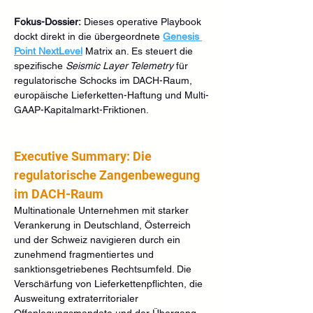
Fokus-Dossier:
 Dieses operative Playbook 
dockt direkt in die übergeordnete 
Genesis 
Point NextLevel
 Matrix an. Es steuert die 
spezifische 
Seismic Layer Telemetry
 für 
regulatorische Schocks im DACH-Raum, 
europäische Lieferketten-Haftung und Multi-
GAAP-Kapitalmarkt-Friktionen.  
Executive Summary: Die 
regulatorische Zangenbewegung 
im DACH-Raum
Multinationale Unternehmen mit starker 
Verankerung in Deutschland, Österreich 
und der Schweiz navigieren durch ein 
zunehmend fragmentiertes und 
sanktionsgetriebenes Rechtsumfeld. Die 
Verschärfung von Lieferkettenpflichten, die 
Ausweitung extraterritorialer 
Offenlegungsmandate und der Übergang 