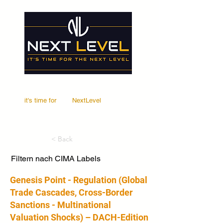
it's time for
Your
NextLevel
< Back
Filtern nach CIMA Labels
Genesis Point - Regulation (Global
Trade Cascades, Cross-Border
Sanctions - Multinational
Valuation Shocks) – DACH-Edition