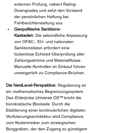
externen Prüfung, riskiert Rating-
Downgrades und setzt den Vorstand 
der persönlichen Haftung bei 
Fehlberichterstattung aus.  
Geopolitische Sanktions-
Kaskaden:
 Die sekündliche Anpassung 
von OFAC-, EU- und nationalen 
Sanktionslisten erfordert eine 
lückenlose Echtzeit-Überprüfung aller 
Zahlungsströme und Materialflüsse. 
Manuelle Kontrollen im Einkauf führen 
unweigerlich zu Compliance-Brüchen.  
Die NextLevel-Perspektive:
 Regulierung ist 
ein mathematisches Begrenzungssystem. 
Das 
Enterprise Universe OS™
 bricht die 
bürokratische Blockade. Durch die 
Etablierung einer kontinuierlichen digitalen 
Verifizierungsarchitektur wird Compliance 
vom Kostentreiber zum strategischen 
Burggraben, der den Zugang zu günstigem 