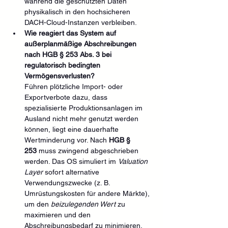
während die geschützten Daten 
physikalisch in den hochsicheren 
DACH-Cloud-Instanzen verbleiben.
Wie reagiert das System auf 
außerplanmäßige Abschreibungen 
nach HGB § 253 Abs. 3 bei 
regulatorisch bedingten 
Vermögensverlusten?
Führen plötzliche Import- oder 
Exportverbote dazu, dass 
spezialisierte Produktionsanlagen im 
Ausland nicht mehr genutzt werden 
können, liegt eine dauerhafte 
Wertminderung vor. Nach 
HGB § 
253
 muss zwingend abgeschrieben 
werden. Das OS simuliert im 
Valuation 
Layer
 sofort alternative 
Verwendungszwecke (z. B. 
Umrüstungskosten für andere Märkte), 
um den 
beizulegenden Wert
 zu 
maximieren und den 
Abschreibungsbedarf zu minimieren.