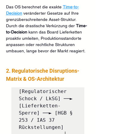
Das OS berechnet die exakte 
Time-to-
Decision
veränderter Gesetze auf Ihre 
grenzüberschreitende Asset-Struktur. 
Durch die drastische Verkürzung der 
Time-
to-Decision
 kann das Board Lieferketten 
proaktiv umleiten, Produktionsstandorte 
anpassen oder rechtliche Strukturen 
umbauen, lange bevor der Markt reagiert.  
2. Regulatorische Disruptions-
Matrix & OS-Architektur
[Regulatorischer 
Schock / LkSG] ──► 
[Lieferketten-
Sperre] ──► [HGB § 
253 / IAS 37 
Rückstellungen]
