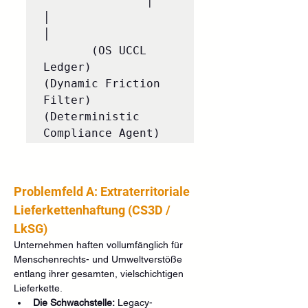
               │                                
│                                    
│

       (OS UCCL 
Ledger)               
(Dynamic Friction 
Filter)         
(Deterministic 
Problemfeld A: Extraterritoriale 
Lieferkettenhaftung (CS3D / 
LkSG)
Unternehmen haften vollumfänglich für 
Menschenrechts- und Umweltverstöße 
entlang ihrer gesamten, vielschichtigen 
Lieferkette.  
Die Schwachstelle:
 Legacy-