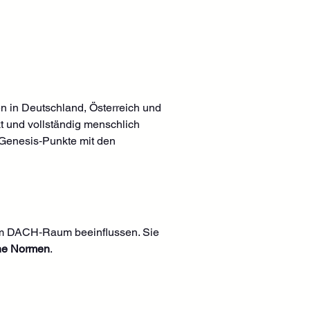
en in Deutschland, Österreich und 
t und vollständig menschlich 
H‑Genesis‑Punkte mit den 
m DACH‑Raum beeinflussen. Sie 
ne Normen
.