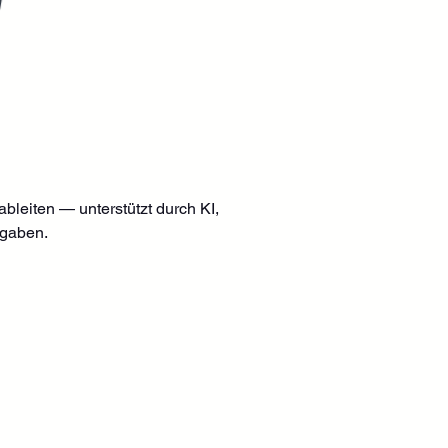
 ableiten — unterstützt durch KI, 
rgaben.