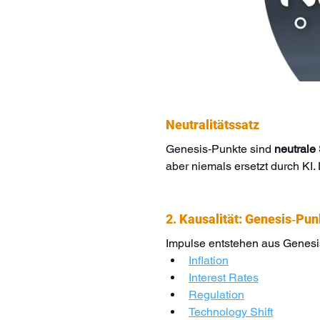
Neutralitätssatz
Genesis‑Punkte sind 
neutrale
aber niemals ersetzt durch KI.
2. Kausalität: Genesis‑Pu
Impulse entstehen aus Genesis
Inflation
Interest Rates
Regulation
Technology Shift