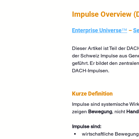
Impulse Overview (
Enterprise Universe™
 – 
Se
Dieser Artikel ist Teil der DA
der Schweiz Impulse aus Genesi
geführt. Er bildet den zentral
DACH‑Impulsen.
Kurze Definition
Impulse sind systemische Wirkk
zeigen 
Bewegung
, nicht 
Hand
Impulse sind:
wirtschaftliche Bewegun