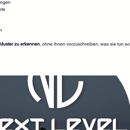
ungen
kte
n
Muster zu erkennen
, ohne ihnen vorzuschreiben, was sie tun so