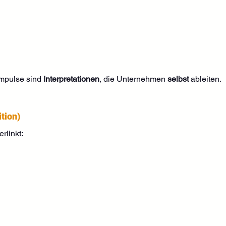
Impulse sind 
Interpretationen
, die Unternehmen 
selbst
 ableiten.
tion)
rlinkt: