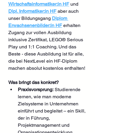
Wirtschaftsinformatiker:in HF
 und 
Dipl. Informatiker:in HF
 aber auch 
unser Bildungsgang 
Diplom 
Erwachsenenbilder:in HF
 erhalten 
Zugang zur vollen Ausbildung 
inklusive Zertifikat, LEGO® Serious 
Play und 1:1 Coaching. Und das 
Beste - diese Ausbildung ist für alle, 
die bei NextLevel ein HF-Diplom 
machen absolut kostenlos enthalten!
Was bringt das konkret?
Praxisvorsprung:
 Studierende 
lernen, wie man moderne 
Zielsysteme in Unternehmen 
einführt und begleitet – ein Skill, 
der in Führung, 
Projektmanagement und 
Organisationsentwicklung 