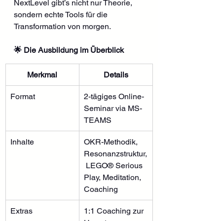
NextLevel gibt’s nicht nur Theorie, 
sondern echte Tools für die 
Transformation von morgen.
🌟 Die Ausbildung im Überblick
Merkmal
Details
Format
2-tägiges Online-
Seminar via MS-
TEAMS
Inhalte
OKR-Methodik, 
Resonanzstruktur,
 LEGO® Serious 
Play, Meditation, 
Coaching
Extras
1:1 Coaching zur 