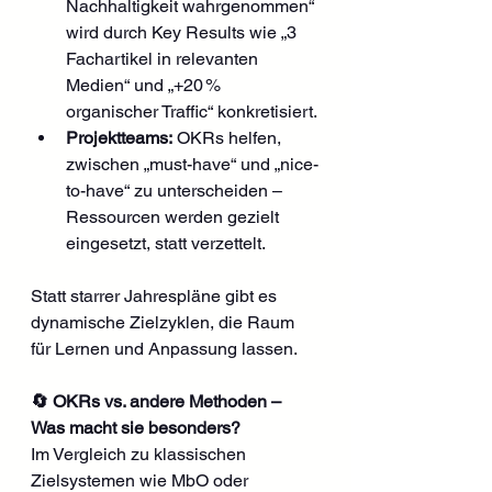
Nachhaltigkeit wahrgenommen“ 
wird durch Key Results wie „3 
Fachartikel in relevanten 
Medien“ und „+20 % 
organischer Traffic“ konkretisiert.
Projektteams:
 OKRs helfen, 
zwischen „must-have“ und „nice-
to-have“ zu unterscheiden – 
Ressourcen werden gezielt 
eingesetzt, statt verzettelt.
Statt starrer Jahrespläne gibt es 
dynamische Zielzyklen, die Raum 
für Lernen und Anpassung lassen.
🔄 OKRs vs. andere Methoden – 
Was macht sie besonders?
Im Vergleich zu klassischen 
Zielsystemen wie MbO oder 