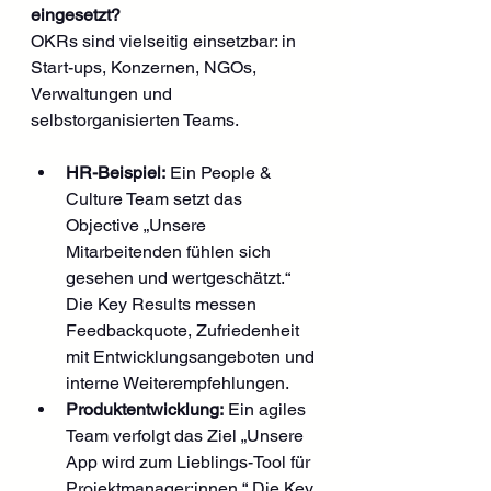
eingesetzt?
OKRs sind vielseitig einsetzbar: in 
Start-ups, Konzernen, NGOs, 
Verwaltungen und 
selbstorganisierten Teams.
HR-Beispiel:
 Ein People & 
Culture Team setzt das 
Objective „Unsere 
Mitarbeitenden fühlen sich 
gesehen und wertgeschätzt.“ 
Die Key Results messen 
Feedbackquote, Zufriedenheit 
mit Entwicklungsangeboten und 
interne Weiterempfehlungen.
Produktentwicklung:
 Ein agiles 
Team verfolgt das Ziel „Unsere 
App wird zum Lieblings-Tool für 
Projektmanager:innen.“ Die Key 