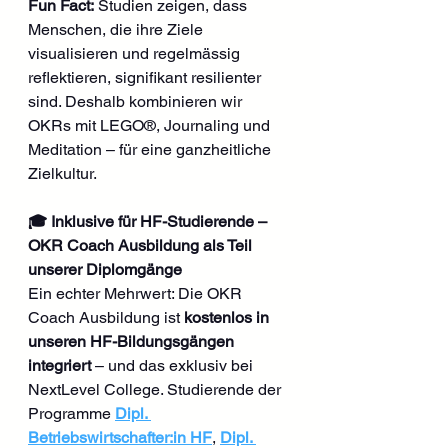
Fun Fact:
 Studien zeigen, dass 
Menschen, die ihre Ziele 
visualisieren und regelmässig 
reflektieren, signifikant resilienter 
sind. Deshalb kombinieren wir 
OKRs mit LEGO®, Journaling und 
Meditation – für eine ganzheitliche 
Zielkultur.
🎓 Inklusive für HF-Studierende – 
OKR Coach Ausbildung als Teil 
unserer Diplomgänge
Ein echter Mehrwert: Die OKR 
Coach Ausbildung ist 
kostenlos in 
unseren HF-Bildungsgängen 
integriert
 – und das exklusiv bei 
NextLevel College. Studierende der 
Programme 
Dipl. 
Betriebswirtschafter:in HF
, 
Dipl. 