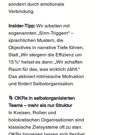
sondern durch emotionale 
Verbindung.
Insider-Tipp:
 Wir arbeiten mit 
sogenannten „Sinn-Triggern“ – 
sprachlichen Mustern, die 
Objectives in narrative Tiefe führen. 
Statt „Wir steigern die Effizienz um 
15 %“ heisst es dann: „Wir schaffen 
Raum für das, was wirklich zählt.“ 
Das aktiviert intrinsische Motivation 
und fördert Selbstorganisation.
🌀 OKRs in selbstorganisierten 
Teams – mehr als nur Struktur
In Kreisen, Rollen und 
holokratischen Organisationen sind 
klassische Zielsysteme oft zu starr. 
OKRs hingegen lassen sich flexibel 