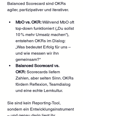
Balanced Scorecard sind OKRs 
agiler, partizipativer und iterativer.
MbO vs. OKR:
 Während MbO oft 
top-down funktioniert („Du sollst 
10 % mehr Umsatz machen“), 
entstehen OKRs im Dialog: 
„Was bedeutet Erfolg für uns – 
und wie messen wir ihn 
gemeinsam?“
Balanced Scorecard vs. 
OKR:
 Scorecards liefern 
Zahlen, aber selten Sinn. OKRs 
fördern Reflexion, Teamdialog 
und eine echte Lernkultur.
Sie sind kein Reporting-Tool, 
sondern ein Entwicklungsinstrument 
– und genau darin liegt ihr 