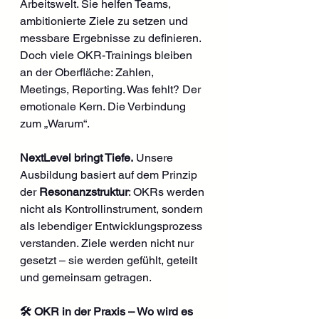
Arbeitswelt. Sie helfen Teams, 
ambitionierte Ziele zu setzen und 
messbare Ergebnisse zu definieren. 
Doch viele OKR-Trainings bleiben 
an der Oberfläche: Zahlen, 
Meetings, Reporting. Was fehlt? Der 
emotionale Kern. Die Verbindung 
zum „Warum“.
NextLevel bringt Tiefe.
 Unsere 
Ausbildung basiert auf dem Prinzip 
der 
Resonanzstruktur
: OKRs werden 
nicht als Kontrollinstrument, sondern 
als lebendiger Entwicklungsprozess 
verstanden. Ziele werden nicht nur 
gesetzt – sie werden gefühlt, geteilt 
und gemeinsam getragen.
🛠 OKR in der Praxis – Wo wird es 