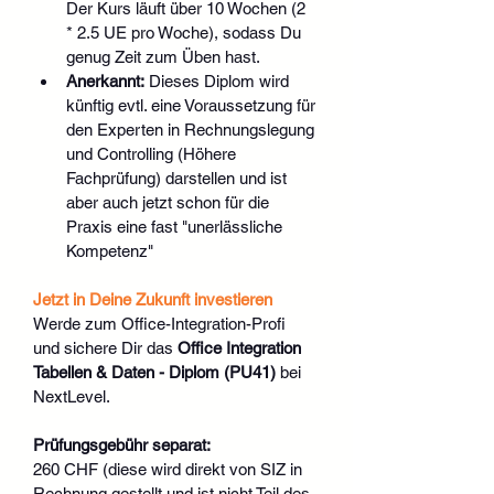
Der Kurs läuft über 10 Wochen (2 
* 2.5 UE pro Woche), sodass Du 
genug Zeit zum Üben hast. 
Anerkannt:
 Dieses Diplom wird 
künftig evtl. eine Voraussetzung für 
den Experten in Rechnungslegung 
und Controlling (Höhere 
Fachprüfung) darstellen und ist 
aber auch jetzt schon für die 
Praxis eine fast "unerlässliche 
Kompetenz"
Jetzt in Deine Zukunft investieren
Werde zum Office-Integration-Profi 
und sichere Dir das 
Office Integration 
Tabellen & Daten - Diplom (PU41)
 bei 
NextLevel.
Prüfungsgebühr separat:
260 CHF (diese wird direkt von SIZ in 
Rechnung gestellt und ist nicht Teil des 