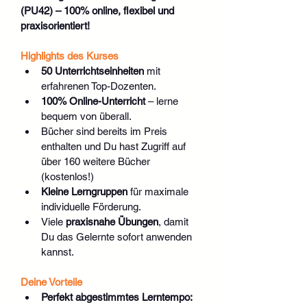
(PU42) – 100% online, flexibel und 
praxisorientiert!
Highlights des Kurses
50 Unterrichtseinheiten
 mit 
erfahrenen Top-Dozenten.
100% Online-Unterricht
 – lerne 
bequem von überall.
Bücher sind bereits im Preis 
enthalten und Du hast Zugriff auf 
über 160 weitere Bücher 
(kostenlos!)
Kleine Lerngruppen
 für maximale 
individuelle Förderung.
Viele 
praxisnahe Übungen
, damit 
Du das Gelernte sofort anwenden 
kannst.
Deine Vorteile
Perfekt abgestimmtes Lerntempo: