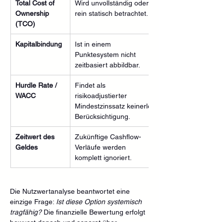
Total Cost of 
Wird unvollständig oder 
Ownership 
rein statisch betrachtet.
(TCO)
Kapitalbindung
Ist in einem 
Punktesystem nicht 
zeitbasiert abbildbar.
Hurdle Rate / 
Findet als 
WACC
risikoadjustierter 
Mindestzinssatz keinerlei 
Berücksichtigung.
Zeitwert des 
Zukünftige Cashflow-
Geldes
Verläufe werden 
komplett ignoriert.
Die Nutzwertanalyse beantwortet eine 
einzige Frage: 
Ist diese Option systemisch 
tragfähig?
 Die finanzielle Bewertung erfolgt 