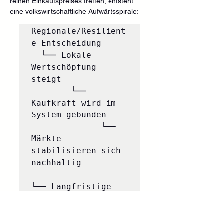
reinen Einkaufspreises treffen, entsteht 
eine volkswirtschaftliche Aufwärtsspirale:
Regionale/Resilient
e Entscheidung 

  └── Lokale 
Wertschöpfung 
steigt

        └── 
Kaufkraft wird im 
System gebunden

              └── 
Märkte 
stabilisieren sich 
nachhaltig

└── Langfristige 
Investitionen 
werden möglich
