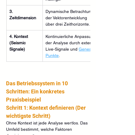
3. 
Dynamische Betrachtung 
Zeitdimension
der Vektorentwicklung 
über drei Zeithorizonte.
4. Kontext 
Kontinuierliche Anpassung 
(Seismic 
der Analyse durch externe 
Signale)
Live-Signale und 
Genesis-
Punkte
.
Das Betriebssystem in 10 
Schritten: Ein konkretes 
Praxisbeispiel
Schritt 1: Kontext definieren (Der 
wichtigste Schritt)
Ohne Kontext ist jede Analyse wertlos. Das 
Umfeld bestimmt, welche Faktoren 