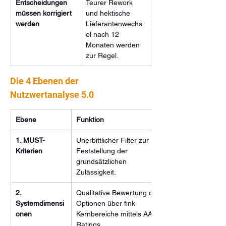
Entscheidungen 
Teurer Rework 
müssen korrigiert 
und hektische 
werden
Lieferantenwechs
el nach 12 
Monaten werden 
zur Regel.
Die 4 Ebenen der 
Nutzwertanalyse 5.0
Ebene
Funktion
1. MUST-
Unerbittlicher Filter zur 
Kriterien
Feststellung der 
grundsätzlichen 
Zulässigkeit.
2. 
Qualitative Bewertung der 
Systemdimensi
Optionen über fink 
onen
Kernbereiche mittels AAA-
Ratings.