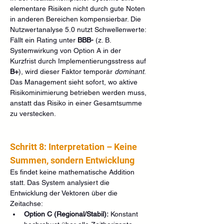
elementare Risiken nicht durch gute Noten 
in anderen Bereichen kompensierbar. Die 
Nutzwertanalyse 5.0 nutzt Schwellenwerte: 
Fällt ein Rating unter 
BBB-
 (z. B. 
Systemwirkung von Option A in der 
Kurzfrist durch Implementierungsstress auf 
B+
), wird dieser Faktor temporär 
dominant
. 
Das Management sieht sofort, wo aktive 
Risikominimierung betrieben werden muss, 
anstatt das Risiko in einer Gesamtsumme 
zu verstecken.
Schritt 8: Interpretation – Keine 
Summen, sondern Entwicklung
Es findet keine mathematische Addition 
statt. Das System analysiert die 
Entwicklung der Vektoren über die 
Zeitachse:
Option C (Regional/Stabil):
 Konstant 