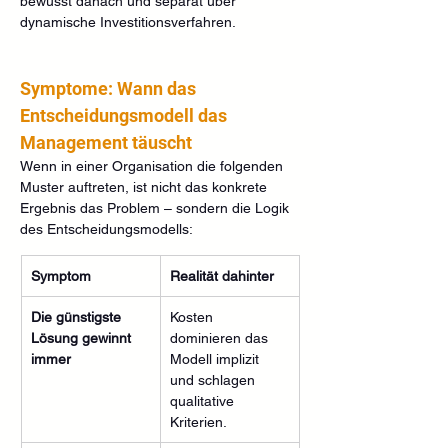
bewusst danach und separat über 
dynamische Investitionsverfahren.
Symptome: Wann das 
Entscheidungsmodell das 
Management täuscht
Wenn in einer Organisation die folgenden 
Muster auftreten, ist nicht das konkrete 
Ergebnis das Problem – sondern die Logik 
des Entscheidungsmodells:
Symptom
Realität dahinter
Die günstigste 
Kosten 
Lösung gewinnt 
dominieren das 
immer
Modell implizit 
und schlagen 
qualitative 
Kriterien.