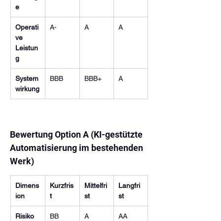
e
Operati
A-
A
A
ve 
Leistun
g
System
BBB
BBB+
A
wirkung
Bewertung Option A (KI-gestützte 
Automatisierung im bestehenden 
Werk)
Dimens
Kurzfris
Mittelfri
Langfri
ion
t
st
st
Risiko
BB
A
AA