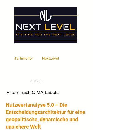
it's time for
Your
NextLevel
< Back
Filtern nach CIMA Labels
Nutzwertanalyse 5.0 – Die
Entscheidungsarchitektur für eine
geopolitische, dynamische und
unsichere Welt