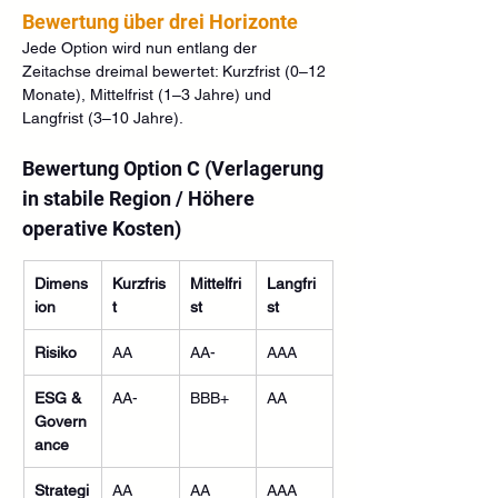
Bewertung über drei Horizonte
Jede Option wird nun entlang der 
Zeitachse dreimal bewertet: Kurzfrist (0–12 
Monate), Mittelfrist (1–3 Jahre) und 
Langfrist (3–10 Jahre).
Bewertung Option C (Verlagerung 
in stabile Region / Höhere 
operative Kosten)
Dimens
Kurzfris
Mittelfri
Langfri
ion
t
st
st
Risiko
AA
AA-
AAA
ESG & 
AA-
BBB+
AA
Govern
ance
Strategi
AA
AA
AAA