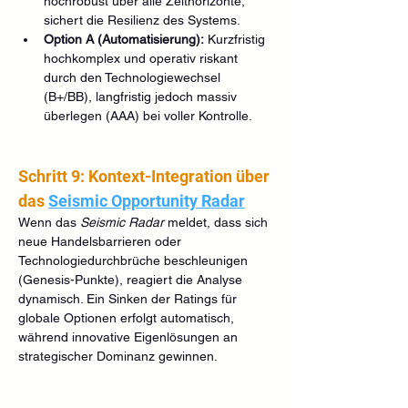
hochrobust über alle Zeithorizonte, 
sichert die Resilienz des Systems.
Option A (Automatisierung):
 Kurzfristig 
hochkomplex und operativ riskant 
durch den Technologiewechsel 
(B+/BB), langfristig jedoch massiv 
überlegen (AAA) bei voller Kontrolle.
Schritt 9: Kontext-Integration über 
das 
Seismic Opportunity Radar
Wenn das 
Seismic Radar
 meldet, dass sich 
neue Handelsbarrieren oder 
Technologiedurchbrüche beschleunigen 
(Genesis-Punkte), reagiert die Analyse 
dynamisch. Ein Sinken der Ratings für 
globale Optionen erfolgt automatisch, 
während innovative Eigenlösungen an 
strategischer Dominanz gewinnen.