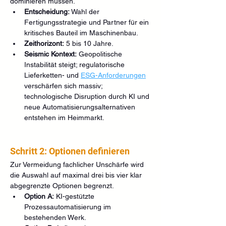
dominieren müssen.
Entscheidung:
 Wahl der 
Fertigungsstrategie und Partner für ein 
kritisches Bauteil im Maschinenbau.
Zeithorizont:
 5 bis 10 Jahre.
Seismic Kontext:
 Geopolitische 
Instabilität steigt; regulatorische 
Lieferketten- und 
ESG-Anforderungen
verschärfen sich massiv; 
technologische Disruption durch KI und 
neue Automatisierungsalternativen 
entstehen im Heimmarkt.
Schritt 2: Optionen definieren
Zur Vermeidung fachlicher Unschärfe wird 
die Auswahl auf maximal drei bis vier klar 
abgegrenzte Optionen begrenzt.
Option A:
 KI-gestützte 
Prozessautomatisierung im 
bestehenden Werk.