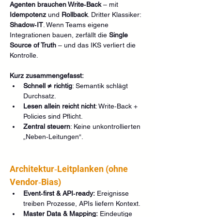
Agenten brauchen Write‑Back
 – mit 
Idempotenz
 und 
Rollback
. Dritter Klassiker: 
Shadow‑IT
. Wenn Teams eigene 
Integrationen bauen, zerfällt die 
Single 
Source of Truth
 – und das IKS verliert die 
Kontrolle.
Kurz zusammengefasst:
Schnell ≠ richtig
: Semantik schlägt 
Durchsatz.
Lesen allein reicht nicht
: Write‑Back + 
Policies sind Pflicht.
Zentral steuern
: Keine unkontrollierten 
„Neben‑Leitungen“.
Architektur‑Leitplanken (ohne 
Vendor‑Bias)
Event‑first & API‑ready:
 Ereignisse 
treiben Prozesse, APIs liefern Kontext.
Master Data & Mapping:
 Eindeutige 