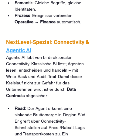
Semantik
: Gleiche Begriffe, gleiche 
Identitäten.
Prozess
: Ereignisse verbinden 
Operative ↔ Finance
 automatisch.
NextLevel‑Spezial: Connectivity & 
Agentic AI
Agentic AI lebt von bi‑direktionaler 
Connectivity. Klassische BI liest; Agenten 
lesen, entscheiden und handeln – mit 
Write‑Back und Audit‑Trail. Damit dieser 
Kreislauf nicht zur Gefahr für das 
Unternehmen wird, ist er durch 
Data 
Contracts
 abgesichert.
Read:
 Der Agent erkennt eine 
sinkende Bruttomarge in Region Süd. 
Er greift über Connectivity-
Schnittstellen auf Preis‑/Rabatt‑Logs 
und Transportkosten zu. Ein 