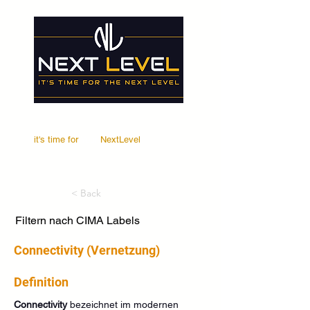
it's time for
Your
NextLevel
< Back
Filtern nach CIMA Labels
Connectivity (Vernetzung)
Definition
Connectivity
 bezeichnet im modernen 