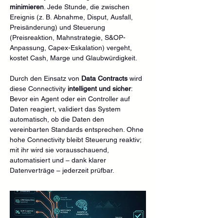
minimieren
. Jede Stunde, die zwischen 
Ereignis (z. B. Abnahme, Disput, Ausfall, 
Preisänderung) und Steuerung 
(Preisreaktion, Mahnstrategie, S&OP-
Anpassung, Capex-Eskalation) vergeht, 
kostet Cash, Marge und Glaubwürdigkeit.
Durch den Einsatz von 
Data Contracts
 wird 
diese Connectivity 
intelligent und sicher
: 
Bevor ein Agent oder ein Controller auf 
Daten reagiert, validiert das System 
automatisch, ob die Daten den 
vereinbarten Standards entsprechen. Ohne 
hohe Connectivity bleibt Steuerung reaktiv; 
mit ihr wird sie vorausschauend, 
automatisiert und – dank klarer 
Datenverträge – jederzeit prüfbar.