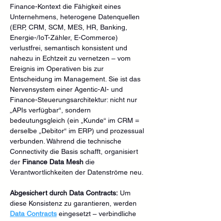
Finance-Kontext die Fähigkeit eines 
Unternehmens, heterogene Datenquellen 
(ERP, CRM, SCM, MES, HR, Banking, 
Energie-/IoT-Zähler, E-Commerce) 
verlustfrei, semantisch konsistent und 
nahezu in Echtzeit zu vernetzen – vom 
Ereignis im Operativen bis zur 
Entscheidung im Management. Sie ist das 
Nervensystem einer Agentic-AI- und 
Finance-Steuerungsarchitektur: nicht nur 
„APIs verfügbar“, sondern 
bedeutungsgleich (ein „Kunde“ im CRM = 
derselbe „Debitor“ im ERP) und prozessual 
verbunden. Während die technische 
Connectivity die Basis schafft, organisiert 
der 
Finance Data Mesh
 die 
Verantwortlichkeiten der Datenströme neu.
Abgesichert durch Data Contracts:
 Um 
diese Konsistenz zu garantieren, werden 
Data Contracts
 eingesetzt – verbindliche 