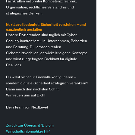
Fachkräften mit breiter Kompetenz: Technik,
Organisation, rechtliches Verständnis und
strategisches Denken.
NextLevel bedeutet: Sicherheit verstehen – und
ganzheitlich gestalten
Unsere Dozierenden sind täglich mit Cyber-
Security konfrontiert – in Unternehmen, Behörden
und Beratung. Du lernst an realen
Sicherheitsvorfällen, entwickelst eigene Konzepte
und wirst zur gefragten Fachkraft für digitale
Resilienz.
Du willst nicht nur Firewalls konfigurieren –
sondern digitale Sicherheit strategisch verankern?
Dann mach den nächsten Schritt.
Wir freuen uns auf Dich!
Dein Team von NextLevel
Zurück zur Übersicht "Diplom
Wirtschaftsinformatiker HF"