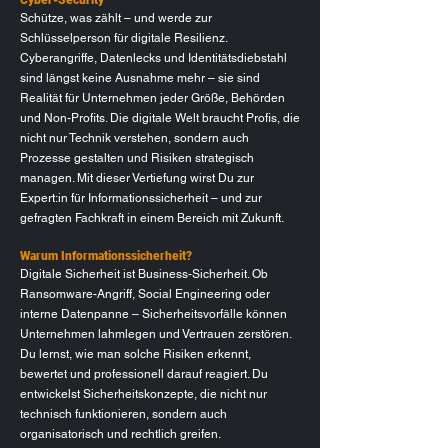
Schütze, was zählt – und werde zur
Schlüsselperson für digitale Resilienz.
Cyberangriffe, Datenlecks und Identitätsdiebstahl
sind längst keine Ausnahme mehr – sie sind
Realität für Unternehmen jeder Größe, Behörden
und Non-Profits. Die digitale Welt braucht Profis, die
nicht nur Technik verstehen, sondern auch
Prozesse gestalten und Risiken strategisch
managen. Mit dieser Vertiefung wirst Du zur
Expert:in für Informationssicherheit – und zur
gefragten Fachkraft in einem Bereich mit Zukunft.
Warum Informationssicherheit?
Digitale Sicherheit ist Business-Sicherheit. Ob
Ransomware-Angriff, Social Engineering oder
interne Datenpanne – Sicherheitsvorfälle können
Unternehmen lahmlegen und Vertrauen zerstören.
Du lernst, wie man solche Risiken erkennt,
bewertet und professionell darauf reagiert. Du
entwickelst Sicherheitskonzepte, die nicht nur
technisch funktionieren, sondern auch
organisatorisch und rechtlich greifen.