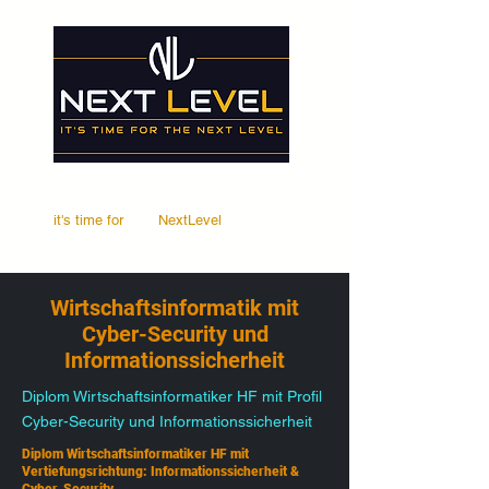
it's time for
Your
NextLevel
Wirtschaftsinformatik mit
Cyber-Security und
Informationssicherheit
Diplom Wirtschaftsinformatiker HF mit Profil
Cyber-Security und Informationssicherheit
Diplom Wirtschaftsinformatiker HF mit
Vertiefungsrichtung: Informationssicherheit &
Cyber-Security