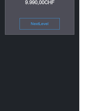
Preis
9.990,00CHF
NextLevel