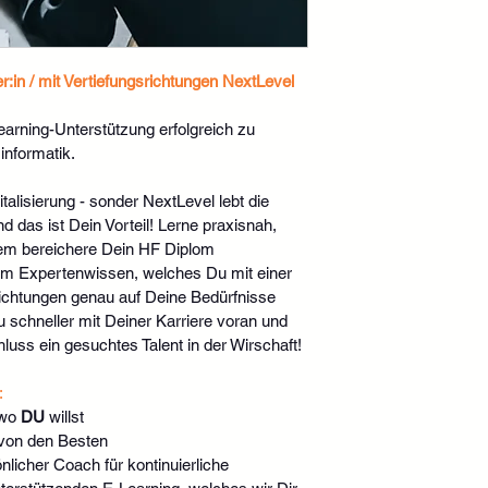
:in / mit Vertiefungsrichtungen NextLevel
earning-Unterstützung erfolgreich zu 
informatik.
talisierung - sonder NextLevel lebt die 
d das ist Dein Vorteil! Lerne praxisnah, 
allem bereichere Dein HF Diplom 
lem Expertenwissen, welches Du mit einer 
ichtungen genau auf Deine Bedürfnisse 
schneller mit Deiner Karriere voran und 
uss ein gesuchtes Talent in der Wirschaft!
:
wo 
DU
 willst
 von den Besten
nlicher Coach für kontinuierliche 