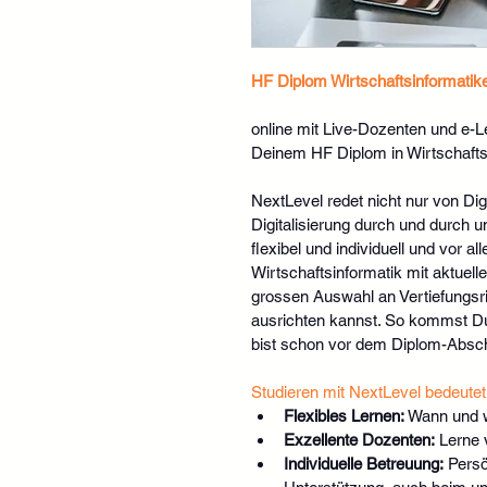
HF Diplom Wirtschaftsinformatiker
online mit Live-Dozenten und e-L
Deinem HF Diplom in Wirtschafts
NextLevel redet nicht nur von Digi
Digitalisierung durch und durch un
flexibel und individuell und vor 
Wirtschaftsinformatik mit aktuel
grossen Auswahl an Vertiefungsr
ausrichten kannst. So kommst Du 
bist schon vor dem Diplom-Abschl
Studieren mit NextLevel bedeutet
Flexibles Lernen:
 Wann und 
Exzellente Dozenten:
 Lerne
Individuelle Betreuung:
 Persö