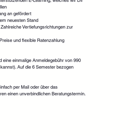
terstützenden E-Learning, welches wir Dir 
llen
ang an gefördert
dem neuesten Stand
 Zahlreiche Vertiefungsrichtungen zur 
 Preise und flexible Ratenzahlung
d eine einmalige Anmeldegebühr von 990 
kannst). Auf die 6 Semester bezogen 
infach per Mail oder über das 
aren einen unverbindlichen Beratungstermin.