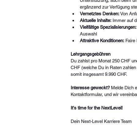
Unterstützung, auch beim un
ergänzend zur Verfügung ste
Vernetztes Denken:
 Von Anf
Aktuelle Inhalte:
 Immer auf 
Vielfältige Spezialisierungen:
Auswahl
Attraktive Konditionen:
 Faire
Lehrgangsgebühren
Du zahlst pro Monat 250 CHF un
CHF (welche Du in Raten zahlen 
somit insgesamt 9.990 CHF.
Interesse geweckt?
 Melde Dich e
Kontaktformular, und wir vereinb
It's time for the NextLevel!
Dein Next-Level Karriere Team