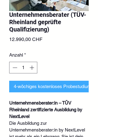
Unternehmensberater (TÜV-
Rheinland geprüfte
Qualifizierung)
Preis
12.990,00 CHF
Anzahl
*
4-wöchiges kostenloses Probestudium beantragen
Unternehmensberater:in – TÜV 
Rheinland zertifizierte Ausbildung by 
NextLevel
Die Ausbildung zur 
Unternehmensberater:in by NextLevel 
ist mehr als ein Lehrgang. Sie ist dein 