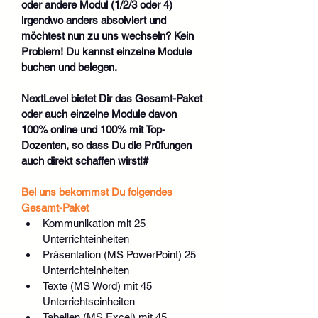
oder andere Modul (1/2/3 oder 4) 
irgendwo anders absolviert und 
möchtest nun zu uns wechseln? Kein 
Problem! Du kannst einzelne Module 
buchen und belegen.
NextLevel bietet Dir das Gesamt-Paket 
oder auch einzelne Module davon 
100% online und 100% mit Top-
Dozenten, so dass Du die Prüfungen 
auch direkt schaffen wirst!#
Bei uns bekommst Du folgendes 
Gesamt-Paket
Kommunikation mit 25 
Unterrichteinheiten
Präsentation (MS PowerPoint) 25 
Unterrichteinheiten
Texte (MS Word) mit 45 
Unterrichtseinheiten
Tabellen (MS Excel) mit 45 