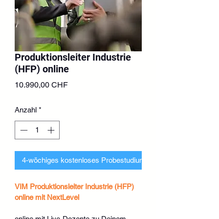
Produktionsleiter Industrie
(HFP) online
Preis
10.990,00 CHF
Anzahl
*
4-wöchiges kostenloses Probestudium beantragen
VIM Produktionsleiter Industrie (HFP) 
online mit NextLevel
online mit Live-Dozente zu Deinem 