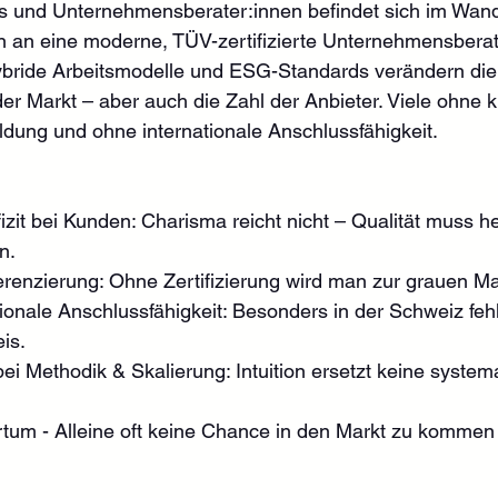
s und Unternehmensberater:innen befindet sich im Wand
n an eine moderne, TÜV-zertifizierte Unternehmensberat
 hybride Arbeitsmodelle und ESG-Standards verändern die 
der Markt – aber auch die Zahl der Anbieter. Viele ohne k
ldung und ohne internationale Anschlussfähigkeit.
zit bei Kunden: Charisma reicht nicht – Qualität muss h
n.
erenzierung: Ohne Zertifizierung wird man zur grauen M
ionale Anschlussfähigkeit: Besonders in der Schweiz fehlt
is.
ei Methodik & Skalierung: Intuition ersetzt keine system
tum - Alleine oft keine Chance in den Markt zu kommen