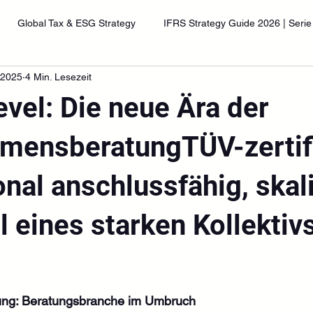
Global Tax & ESG Strategy
IFRS Strategy Guide 2026 | Serie
 2025
4 Min. Lesezeit
vel: Die neue Ära der
mensberatungTÜV-zertifi
onal anschlussfähig, skal
l eines starken Kollektiv
nen bewertet.
rung: Beratungsbranche im Umbruch