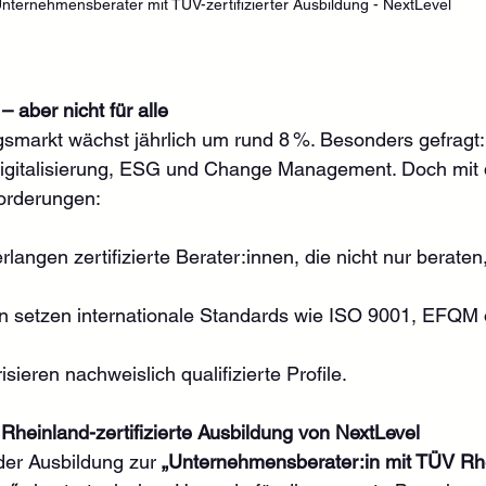
nternehmensberater mit TÜV-zertifizierter Ausbildung - NextLevel
 aber nicht für alle
smarkt wächst jährlich um rund 8 %. Besonders gefragt:
Digitalisierung, ESG und Change Management. Doch mi
forderungen:
angen zertifizierte Berater:innen, die nicht nur berate
 setzen internationale Standards wie ISO 9001, EFQM
isieren nachweislich qualifizierte Profile.
heinland-zertifizierte Ausbildung von NextLevel
der Ausbildung zur 
„Unternehmensberater:in mit TÜV Rh