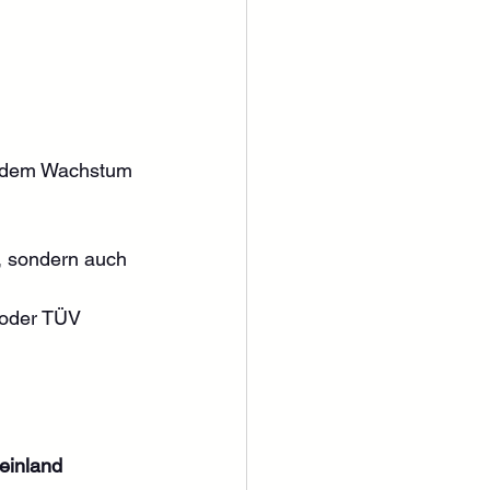
 
t dem Wachstum 
n, sondern auch 
 oder TÜV 
einland 