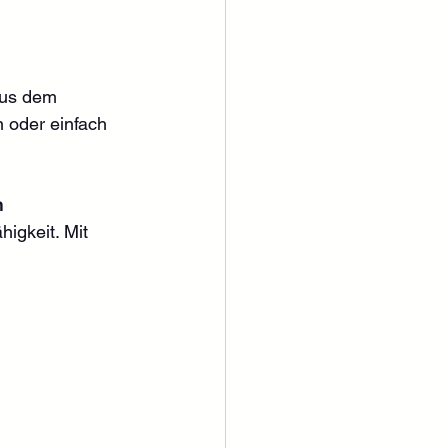
aus dem 
 oder einfach 
n
igkeit. Mit 