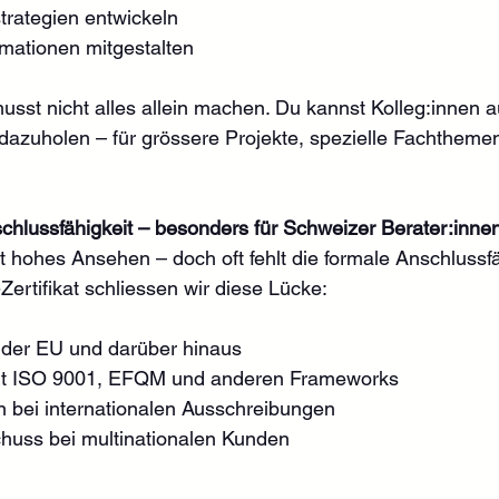
trategien entwickeln
rmationen mitgestalten
sst nicht alles allein machen. Du kannst Kolleg:innen 
azuholen – für grössere Projekte, spezielle Fachthemen
.
schlussfähigkeit – besonders für Schweizer Berater:inne
 hohes Ansehen – doch oft fehlt die formale Anschlussfäh
rtifikat schliessen wir diese Lücke:
 der EU und darüber hinaus
 mit ISO 9001, EFQM und anderen Frameworks
bei internationalen Ausschreibungen
huss bei multinationalen Kunden