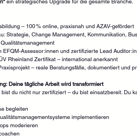
on“
 ein strategisches Upgrade für die gesamte Branche.
bildung – 100 % online, praxisnah und AZAV-gefördert
au: Strategie, Change Management, Kommunikation, Bus
, Qualitätsmanagement
h EFQM-Assessor:innen und zertifizierte Lead Auditor:i
V Rheinland Zertifikat – international anerkannt
raxisprojekt – reale Beratungsfälle, dokumentiert und pr
g: Deine tägliche Arbeit wird transformiert
ist du nicht nur zertifiziert – du bist einsatzbereit. Du k
e begleiten
ualitätsmanagementsysteme implementieren
hops moderieren
 coachen