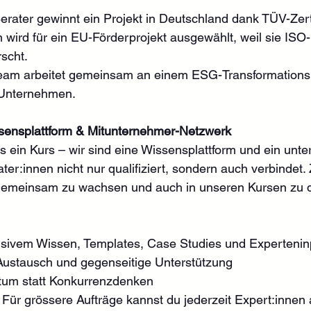
rater gewinnt ein Projekt in Deutschland dank TÜV-Zerti
 wird für ein EU-Förderprojekt ausgewählt, weil sie ISO
scht.
eam arbeitet gemeinsam an einem ESG-Transformationspr
 Unternehmen.
ssensplattform & Mitunternehmer-Netzwerk
ls ein Kurs – wir sind eine Wissensplattform und ein unt
er:innen nicht nur qualifiziert, sondern auch verbindet.
, gemeinsam zu wachsen und auch in unseren Kursen zu 
sivem Wissen, Templates, Case Studies und Expertenin
Austausch und gegenseitige Unterstützung
tum statt Konkurrenzdenken
Für grössere Aufträge kannst du jederzeit Expert:innen