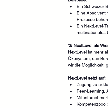
Ein Schweizer Be
Eine Absolventin
Prozesse beherr
Ein NextLevel-T
multinationales
🤝 NextLevel als Wi
NextLevel ist mehr a
Ökosystem, das Berat
wir die Möglichkeit
NextLevel setzt auf:
Zugang zu exklu
Peer-Learning, 
Mitunternehmer
Kompetenzpool: 