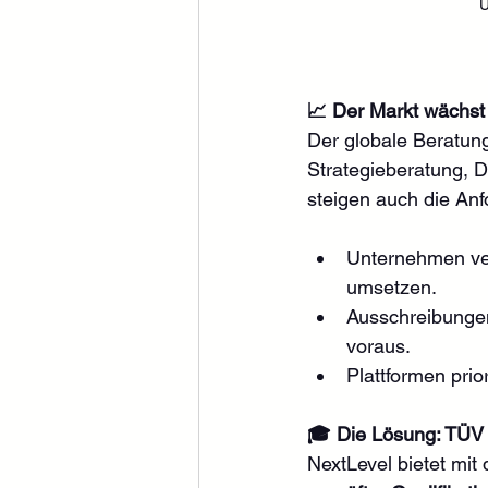
U
📈 Der Markt wächst –
Der globale Beratung
Strategieberatung, 
steigen auch die An
Unternehmen verl
umsetzen.
Ausschreibungen
voraus.
Plattformen prior
🎓 Die Lösung: TÜV R
NextLevel bietet mit 