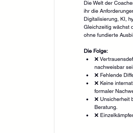
Die Welt der Coache
ihr die Anforderunge
Digitalisierung, KI,
Gleichzeitig wächst 
ohne fundierte Ausbi
Die Folge:
❌ Vertrauensdefi
nachweisbar sei
❌ Fehlende Diff
❌ Keine internat
formaler Nachwe
❌ Unsicherheit b
Beratung.
❌ Einzelkämpfer