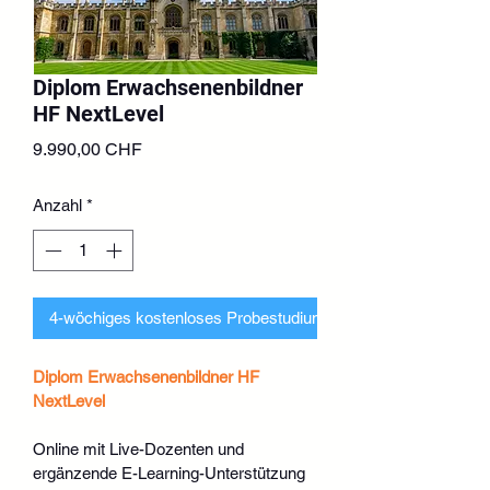
Diplom Erwachsenenbildner
HF NextLevel
Preis
9.990,00 CHF
Anzahl
*
4-wöchiges kostenloses Probestudium beantragen
Diplom Erwachsenenbildner HF 
NextLevel
Online mit Live-Dozenten und 
ergänzende E-Learning-Unterstützung 