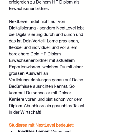
erfolgreich zu Deinem HF Diplom als 
Erwachsenenbildner.
NextLevel redet nicht nur von 
Digitalisierung - sondern NextLevel lebt 
die Digitalisierung durch und durch und 
das ist Dein Vorteil! Lerne praxisnah, 
flexibel und individuell und vor allem 
bereichere Dein HF Diplom 
Erwachsenenbildner mit aktuellem 
Expertenwissen, welches Du mit einer 
grossen Auswahl an 
Vertiefungsrichtungen genau auf Deine 
Bedürfnisse ausrichten kannst. So 
kommst Du schneller mit Deiner 
Karriere voran und bist schon vor dem 
Diplom-Abschluss ein gesuchtes Talent 
in der Wirtschaft!
Studieren mit NextLevel bedeutet:
Flexibles Lernen:
 Wann und 