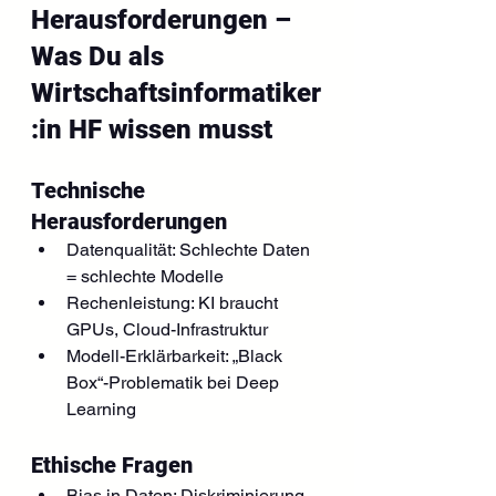
Herausforderungen – 
Was Du als 
Wirtschaftsinformatiker
:in HF wissen musst
Technische 
Herausforderungen
Datenqualität: Schlechte Daten 
= schlechte Modelle
Rechenleistung: KI braucht 
GPUs, Cloud-Infrastruktur
Modell-Erklärbarkeit: „Black 
Box“-Problematik bei Deep 
Learning
Ethische Fragen
Bias in Daten: Diskriminierung 