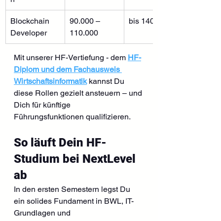
Blockchain 
90.000 – 
bis 140.000
Developer
110.000
Mit unserer HF-Vertiefung - dem 
HF-
Diplom und dem Fachausweis 
Wirtschaftsinformatik
 kannst Du 
diese Rollen gezielt ansteuern – und 
Dich für künftige 
Führungsfunktionen qualifizieren.
So läuft Dein HF-
Studium bei NextLevel 
ab
In den ersten Semestern legst Du 
ein solides Fundament in BWL, IT-
Grundlagen und 