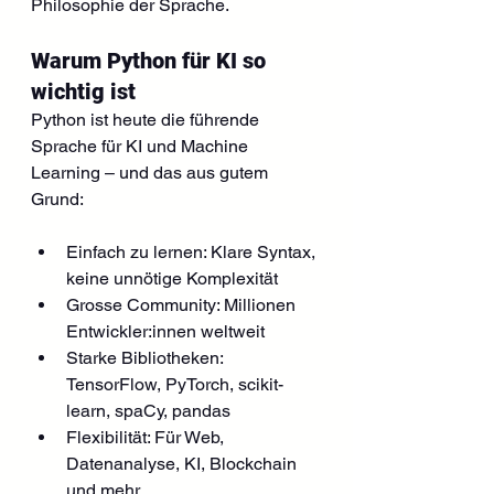
Philosophie der Sprache.
Warum Python für KI so 
wichtig ist
Python ist heute die führende 
Sprache für KI und Machine 
Learning – und das aus gutem 
Grund:
Einfach zu lernen: Klare Syntax, 
keine unnötige Komplexität
Grosse Community: Millionen 
Entwickler:innen weltweit
Starke Bibliotheken: 
TensorFlow, PyTorch, scikit-
learn, spaCy, pandas
Flexibilität: Für Web, 
Datenanalyse, KI, Blockchain 
und mehr