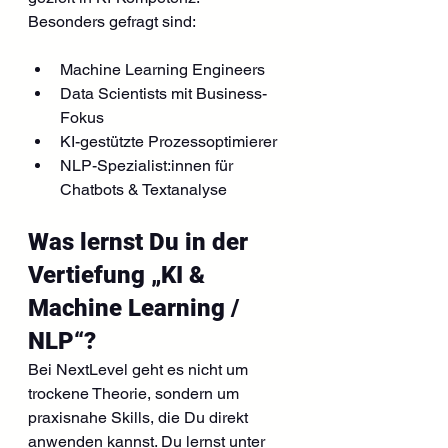
Besonders gefragt sind:
Machine Learning Engineers
Data Scientists mit Business-
Fokus
KI-gestützte Prozessoptimierer
NLP-Spezialist:innen für 
Chatbots & Textanalyse
Was lernst Du in der 
Vertiefung „KI & 
Machine Learning / 
NLP“?
Bei NextLevel geht es nicht um 
trockene Theorie, sondern um 
praxisnahe Skills, die Du direkt 
anwenden kannst. Du lernst unter 