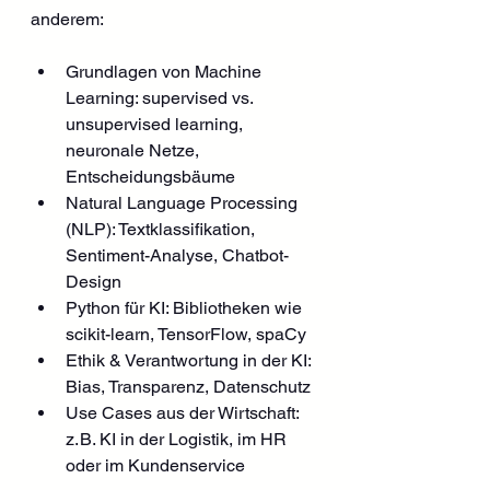
anderem:
Grundlagen von Machine 
Learning: supervised vs. 
unsupervised learning, 
neuronale Netze, 
Entscheidungsbäume
Natural Language Processing 
(NLP): Textklassifikation, 
Sentiment-Analyse, Chatbot-
Design
Python für KI: Bibliotheken wie 
scikit-learn, TensorFlow, spaCy
Ethik & Verantwortung in der KI: 
Bias, Transparenz, Datenschutz
Use Cases aus der Wirtschaft: 
z. B. KI in der Logistik, im HR 
oder im Kundenservice