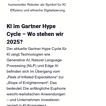
humanoider Roboter als Symbol für KI, 
Effizienz und ethische Digitalisierung.
KI im Gartner Hype 
Cycle – Wo stehen wir 
2025?
Der aktuelle Gartner Hype Cycle für 
KI zeigt: Technologien wie 
Generative AI, Natural Language 
Processing (NLP) und Edge AI 
befinden sich im Übergang vom 
„Peak of Inflated Expectations“ zur 
„Slope of Enlightenment“. Das 
bedeutet: Die anfängliche Euphorie 
weicht realistischen Anwendungen 
– und Unternehmen investieren 
gezielt in KI-Kompetenz.