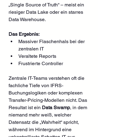
„Single Source of Truth“ – meist ein 
riesiger Data Lake oder ein starres 
Data Warehouse.
Das Ergebnis:
Massiver Flaschenhals bei der 
zentralen IT
Veraltete Reports
Frustrierte Controller
Zentrale IT-Teams verstehen oft die 
fachliche Tiefe von IFRS-
Buchungslogiken oder komplexen 
Transfer-Pricing-Modellen nicht. Das 
Resultat ist ein 
Data Swamp
, in dem 
niemand mehr weiß, welcher 
Datensatz die „Wahrheit“ spricht, 
während im Hintergrund eine 
unkontrollierte Schatten-IT aus 