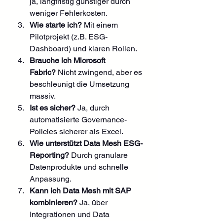
ja, langfristig günstiger durch 
weniger Fehlerkosten.
Wie starte ich?
 Mit einem 
Pilotprojekt (z.B. ESG-
Dashboard) und klaren Rollen.
Brauche ich Microsoft 
Fabric?
 Nicht zwingend, aber es 
beschleunigt die Umsetzung 
massiv.
Ist es sicher?
 Ja, durch 
automatisierte Governance-
Policies sicherer als Excel.
Wie unterstützt Data Mesh ESG-
Reporting?
 Durch granulare 
Datenprodukte und schnelle 
Anpassung.
Kann ich Data Mesh mit SAP 
kombinieren?
 Ja, über 
Integrationen und Data 