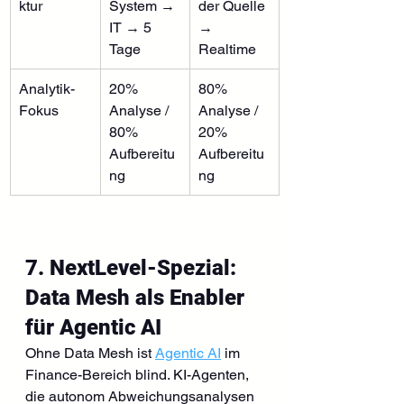
ktur
System → 
der Quelle 
IT → 5 
→ 
Tage
Realtime
Analytik-
20% 
80% 
Fokus
Analyse / 
Analyse / 
80% 
20% 
Aufbereitu
Aufbereitu
ng
ng
7. NextLevel-Spezial: 
Data Mesh als Enabler 
für Agentic AI
Ohne Data Mesh ist 
Agentic AI
 im 
Finance-Bereich blind. KI-Agenten, 
die autonom Abweichungsanalysen 