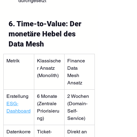
durchgesetzt
6. Time-to-Value: Der 
monetäre Hebel des 
Data Mesh
Metrik
Klassische
Finance 
r Ansatz 
Data 
(Monolith)
Mesh 
Ansatz
Erstellung 
6 Monate 
2 Wochen 
ESG-
(Zentrale 
(Domain-
Dashboard
Priorisieru
Self-
ng)
Service)
Datenkorre
Ticket-
Direkt an 