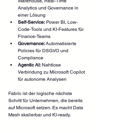
Warehouse, Real-Time 
Analytics und Governance in 
einer Lösung
Self-Service:
 Power BI, Low-
Code-Tools und KI-Features für 
Finance-Teams
Governance:
 Automatisierte 
Policies für DSGVO und 
Compliance
Agentic AI:
 Nahtlose 
Verbindung zu Microsoft Copilot 
für autonome Analysen
Fabric ist der logische nächste 
Schritt für Unternehmen, die bereits 
auf Microsoft setzen. Es macht Data 
Mesh skalierbar und KI-ready.