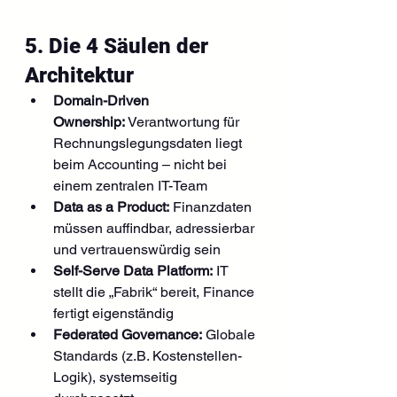
5. Die 4 Säulen der 
Architektur
Domain-Driven 
Ownership:
 Verantwortung für 
Rechnungslegungsdaten liegt 
beim Accounting – nicht bei 
einem zentralen IT-Team
Data as a Product:
 Finanzdaten 
müssen auffindbar, adressierbar 
und vertrauenswürdig sein
Self-Serve Data Platform:
 IT 
stellt die „Fabrik“ bereit, Finance 
fertigt eigenständig
Federated Governance:
 Globale 
Standards (z.B. Kostenstellen-
Logik), systemseitig 