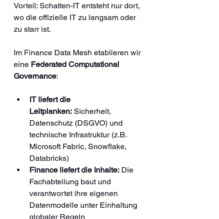
Vorteil: Schatten-IT entsteht nur dort, 
wo die offizielle IT zu langsam oder 
zu starr ist.
Im Finance Data Mesh etablieren wir 
eine 
Federated Computational 
Governance
:
IT liefert die 
Leitplanken:
 Sicherheit, 
Datenschutz (DSGVO) und 
technische Infrastruktur (z.B. 
Microsoft Fabric, Snowflake, 
Databricks)
Finance liefert die Inhalte:
 Die 
Fachabteilung baut und 
verantwortet ihre eigenen 
Datenmodelle unter Einhaltung 
globaler Regeln