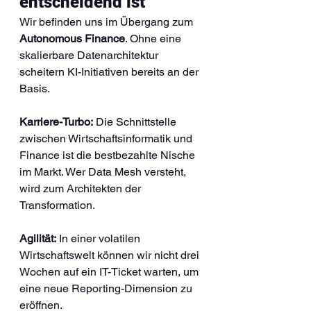
entscheidend ist
Wir befinden uns im Übergang zum 
Autonomous Finance
. Ohne eine 
skalierbare Datenarchitektur 
scheitern KI-Initiativen bereits an der 
Basis.
Karriere-Turbo:
 Die Schnittstelle 
zwischen Wirtschaftsinformatik und 
Finance ist die bestbezahlte Nische 
im Markt. Wer Data Mesh versteht, 
wird zum Architekten der 
Transformation.
Agilität:
 In einer volatilen 
Wirtschaftswelt können wir nicht drei 
Wochen auf ein IT-Ticket warten, um 
eine neue Reporting-Dimension zu 
eröffnen.