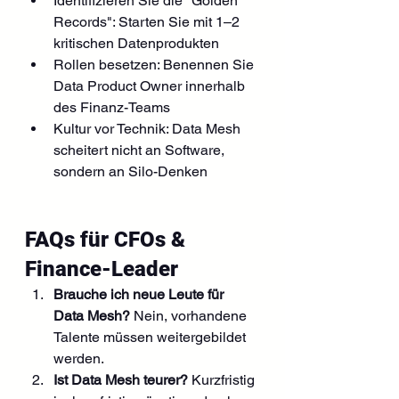
Identifizieren Sie die "Golden 
Records": Starten Sie mit 1–2 
kritischen Datenprodukten
Rollen besetzen: Benennen Sie 
Data Product Owner innerhalb 
des Finanz-Teams
Kultur vor Technik: Data Mesh 
scheitert nicht an Software, 
sondern an Silo-Denken
FAQs für CFOs & 
Finance-Leader
Brauche ich neue Leute für 
Data Mesh?
 Nein, vorhandene 
Talente müssen weitergebildet 
werden.
Ist Data Mesh teurer?
 Kurzfristig 