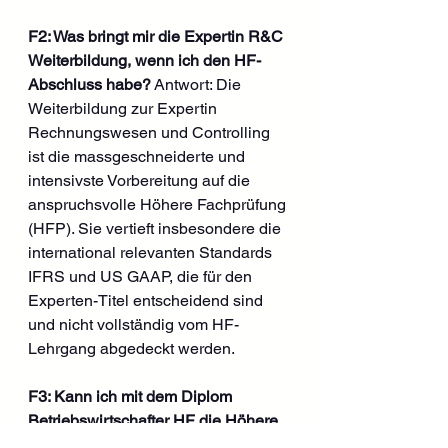
F2: Was bringt mir die Expertin R&C 
Weiterbildung, wenn ich den HF-
Abschluss habe?
 Antwort: Die 
Weiterbildung zur Expertin 
Rechnungswesen und Controlling 
ist die massgeschneiderte und 
intensivste Vorbereitung auf die 
anspruchsvolle Höhere Fachprüfung 
(HFP). Sie vertieft insbesondere die 
international relevanten Standards 
IFRS und US GAAP, die für den 
Experten-Titel entscheidend sind 
und nicht vollständig vom HF-
Lehrgang abgedeckt werden.
F3: Kann ich mit dem Diplom 
Betriebswirtschafter HF die Höhere 
Fachprüfung (HFP) 