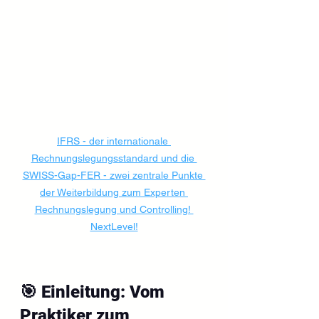
IFRS - der internationale 
Rechnungslegungsstandard und die 
SWISS-Gap-FER - zwei zentrale Punkte 
der Weiterbildung zum Experten 
Rechnungslegung und Controlling! 
NextLevel!
🎯 Einleitung: Vom 
Praktiker zum 