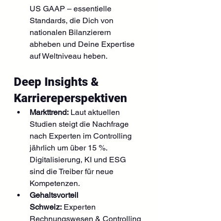
US GAAP – essentielle 
Standards, die Dich von 
nationalen Bilanzierern 
abheben und Deine Expertise 
auf Weltniveau heben.
Deep Insights & 
Karriereperspektiven
Markttrend:
 Laut aktuellen 
Studien steigt die Nachfrage 
nach Experten im Controlling 
jährlich um über 15 %. 
Digitalisierung, KI und ESG 
sind die Treiber für neue 
Kompetenzen.
Gehaltsvorteil 
Schweiz:
 Experten 
Rechnungswesen & Controlling 