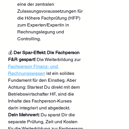
eine der zentralen 
Zulassungsvoraussetzungen für 
die Höhere Fachprüfung (HFP) 
zum Experten/Expertin in 
Rechnungslegung und 
Controlling.
💰 
Der Spar-Effekt: Die Fachperson 
F&R gespart!
 Die Weiterbildung zur 
Fachperson Finanz- und 
Rechnungswesen
 ist ein solides 
Fundament für den Einstieg. Aber 
Achtung: Startest Du direkt mit dem 
Betriebswirtschafter HF, sind die 
Inhalte des Fachperson-Kurses 
darin integriert und abgedeckt.
Dein Mehrwert:
 Du sparst Dir die 
separate Prüfung, Zeit und Kosten 
für die Weiterbildung zur Fachperson 