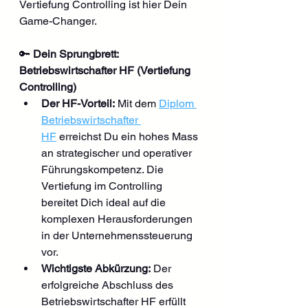
Vertiefung Controlling ist hier Dein 
Game-Changer.
🔑 
Dein Sprungbrett: 
Betriebswirtschafter HF (Vertiefung 
Controlling)
Der HF-Vorteil:
 Mit dem 
Diplom 
Betriebswirtschafter 
HF
 erreichst Du ein hohes Mass 
an strategischer und operativer 
Führungskompetenz. Die 
Vertiefung im Controlling 
bereitet Dich ideal auf die 
komplexen Herausforderungen 
in der Unternehmenssteuerung 
vor.
Wichtigste Abkürzung:
 Der 
erfolgreiche Abschluss des 
Betriebswirtschafter HF erfüllt 